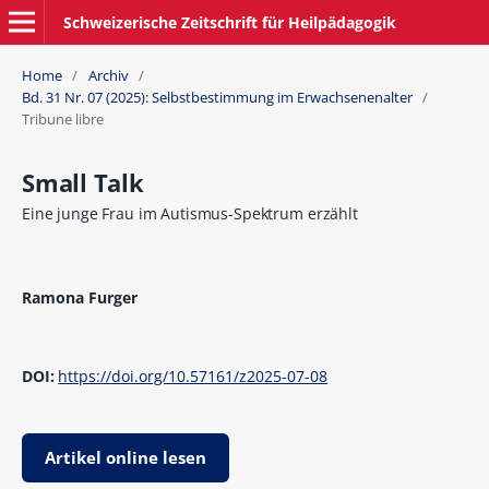
Schweizerische Zeitschrift für Heilpädagogik
Home
/
Archiv
/
Bd. 31 Nr. 07 (2025): Selbstbestimmung im Erwachsenenalter
/
Tribune libre
Small Talk
Eine junge Frau im Autismus-Spektrum erzählt
Ramona Furger
DOI:
https://doi.org/10.57161/z2025-07-08
Artikel online lesen