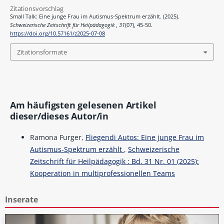
Zitationsvorschlag
Small Talk: Eine junge Frau im Autismus-Spektrum erzählt. (2025).
Schweizerische Zeitschrift für Heilpädagogik
,
31
(07), 45-50.
https://doi.org/10.57161/z2025-07-08
Zitationsformate
Am häufigsten gelesenen Artikel
dieser/dieses Autor/in
Ramona Furger,
Fliegendi Autos: Eine junge Frau im
Autismus-Spektrum erzählt
,
Schweizerische
Zeitschrift für Heilpädagogik : Bd. 31 Nr. 01 (2025):
Kooperation in multiprofessionellen Teams
Inserate