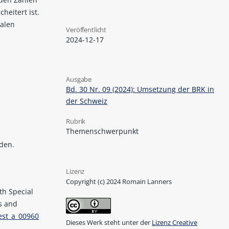
heitert ist.
nalen
Veröffentlicht
2024-12-17
Ausgabe
Bd. 30 Nr. 09 (2024): Umsetzung der BRK in
der Schweiz
Rubrik
Themenschwerpunkt
den.
Lizenz
Copyright (c) 2024 Romain Lanners
ith Special
s and
rest_a_00960
Dieses Werk steht unter der
Lizenz Creative