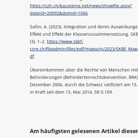
https://szh.ch/bausteine.net/news/showfile.aspx?
dateiid=20092&domid=1066
Sallin, A. (2023). Integration und deren Auswirkunge
Effekt und Effekt der Klassenzusammensetzung. SK
(3), 1–2.
https://www.skbf-
csre.ch/fileadmin/files/pdf/magazin/2023/SKBF_Mag
df
Übereinkommen über die Rechte von Menschen mi
Behinderungen (Behindertenrechtskonvention, BRK)
Dezember 2006, durch die Schweiz ratifiziert am 15.
in Kraft seit dem 15. Mai 2014, SR 0.109.
Am häufigsten gelesenen Artikel dieser