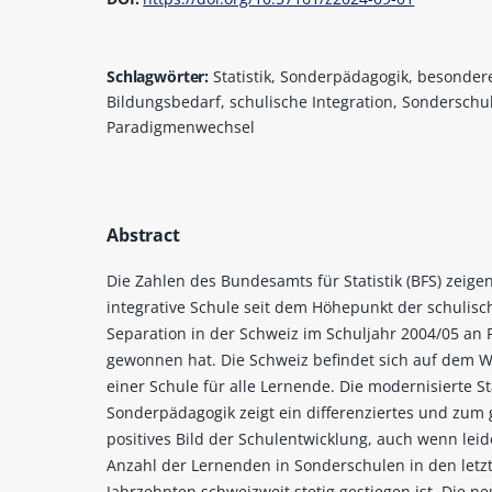
Schlagwörter:
Statistik, Sonderpädagogik, besonder
Bildungsbedarf, schulische Integration, Sonderschu
Paradigmenwechsel
Abstract
Die Zahlen des Bundesamts für Statistik (BFS) zeigen
integrative Schule seit dem Höhepunkt der schulisc
Separation in der Schweiz im Schuljahr 2004/05 an 
gewonnen hat. Die Schweiz befindet sich auf dem W
einer Schule für alle Lernende. Die modernisierte Sta
Sonderpädagogik zeigt ein differenziertes und zum 
positives Bild der Schulentwicklung, auch wenn leid
Anzahl der Lernenden in Sonderschulen in den letzt
Jahrzehnten schweizweit stetig gestiegen ist. Die n