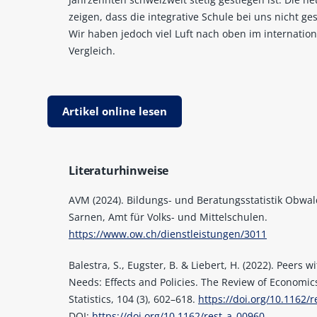
zeigen, dass die integrative Schule bei uns nicht gesc
Wir haben jedoch viel Luft nach oben im internatio
Vergleich.
Artikel online lesen
Literaturhinweise
AVM (2024). Bildungs- und Beratungsstatistik Obwal
Sarnen, Amt für Volks- und Mittelschulen.
https://www.ow.ch/dienstleistungen/3011
Balestra, S., Eugster, B. & Liebert, H. (2022). Peers w
Needs: Effects and Policies. The Review of Economic
Statistics, 104 (3), 602–618.
https://doi.org/10.1162/
DOI:
https://doi.org/10.1162/rest_a_00960