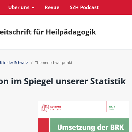
Über uns
Revue
SZH-Podcast
eitschrift für Heilpädagogik
K in der Schweiz
/
Themenschwerpunkt
on im Spiegel unserer Statistik