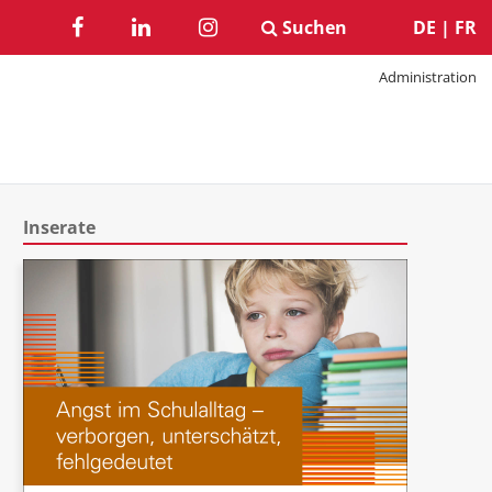
Suchen
DE
|
FR
Administration
Inserate