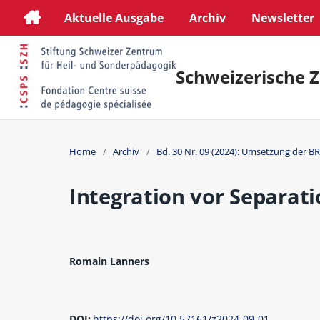
Aktuelle Ausgabe
Archiv
Newsletter
Schweizerische Z
Home
/
Archiv
/
Bd. 30 Nr. 09 (2024): Umsetzung der BR
Integration vor Separati
Romain Lanners
DOI:
https://doi.org/10.57161/z2024-09-01