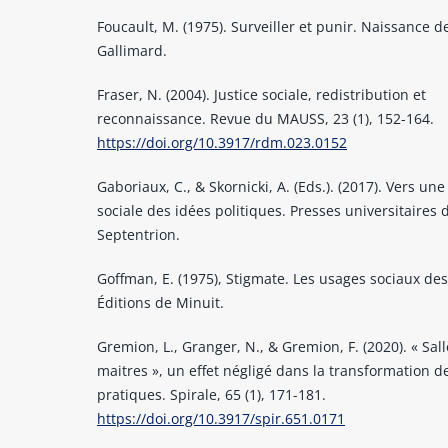
Foucault, M. (1975). Surveiller et punir. Naissance de
Gallimard.
Fraser, N. (2004). Justice sociale, redistribution et
reconnaissance. Revue du MAUSS, 23 (1), 152-164.
https://doi.org/10.3917/rdm.023.0152
Gaboriaux, C., & Skornicki, A. (Eds.). (2017). Vers une
sociale des idées politiques. Presses universitaires 
Septentrion.
Goffman, E. (1975), Stigmate. Les usages sociaux de
Éditions de Minuit.
Gremion, L., Granger, N., & Gremion, F. (2020). « Sal
maitres », un effet négligé dans la transformation d
pratiques. Spirale, 65 (1), 171-181.
https://doi.org/10.3917/spir.651.0171