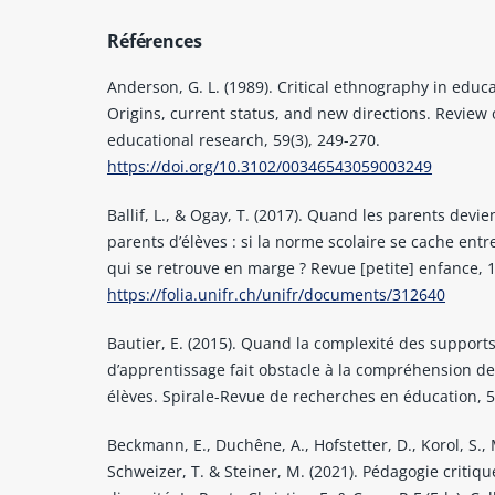
Références
Anderson, G. L. (1989). Critical ethnography in educa
Origins, current status, and new directions. Review 
educational research, 59(3), 249-270.
https://doi.org/10.3102/00346543059003249
Ballif, L., & Ogay, T. (2017). Quand les parents devi
parents d’élèves : si la norme scolaire se cache entre
qui se retrouve en marge ? Revue [petite] enfance, 1
https://folia.unifr.ch/unifr/documents/312640
Bautier, E. (2015). Quand la complexité des support
d’apprentissage fait obstacle à la compréhension de
élèves. Spirale-Revue de recherches en éducation, 55
Beckmann, E., Duchêne, A., Hofstetter, D., Korol, S., 
Schweizer, T. & Steiner, M. (2021). Pédagogie critiqu