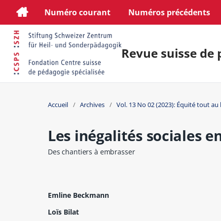
Numéro courant
Numéros précédents
Revue suisse de 
Accueil
/
Archives
/
Vol. 13 No 02 (2023): Équité tout au 
Les inégalités sociales 
Des chantiers à embrasser
Emline Beckmann
Loïs Bilat