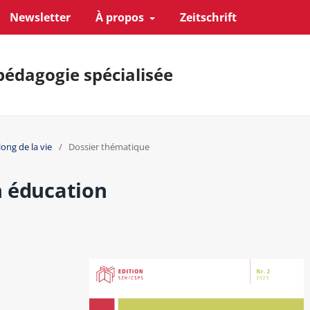
Newsletter
À propos
Zeitschrift
pédagogie spécialisée
long de la vie
/
Dossier thématique
en éducation