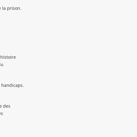
 la prison.
 histoire
du
s handicaps.
le des
es