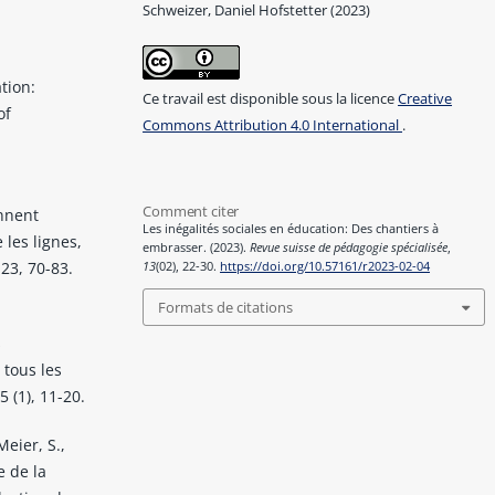
Schweizer, Daniel Hofstetter (2023)
tion:
Ce travail est disponible sous la licence
Creative
of
Commons Attribution 4.0 International
.
Comment citer
ennent
Les inégalités sociales en éducation: Des chantiers à
 les lignes,
embrasser. (2023).
Revue suisse de pédagogie spécialisée
,
23, 70-83.
13
(02), 22-30.
https://doi.org/10.57161/r2023-02-04
Formats de citations
s
 tous les
 (1), 11-20.
Meier, S.,
e de la