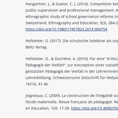
Hangartner, J., & Svaton, C. J. (2014). Competition b
public supervision and professional management: 
ethnographic study of school governance reforms i
Switzerland. Ethnography and Education, 9(3), 284-2
https://doi.org/10.1080/17457823.2014.904754
Hofstetter, D. (2017). Die schulische Selektion als soz
Beltz Verlag.
Hofstetter, D., & Duchêne, A. (2010). Für eine" Kritis
Pädagogik der Vielfalt": zur Konzeption einer sozial
gestützten Pädagogik der Vielfalt in der Lehrerinne
Lehrerbildung. Schweizerische Zeitschrift für Heilp
16(10), 41-46.
Joigneaux, C. (2009). La construction de l’inégalité sc
l’école maternelle. Revue française de pédagogie. 
en éducation, 169, 17-28.
https://doi.org/10.4000/rf