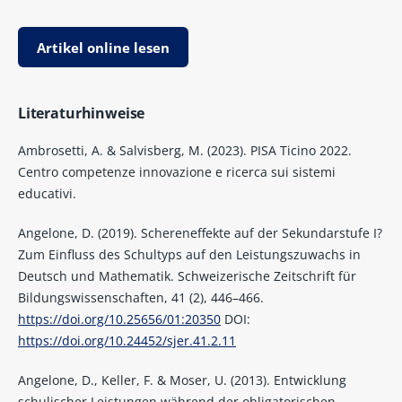
Artikel online lesen
Literaturhinweise
Ambrosetti, A. & Salvisberg, M. (2023). PISA Ticino 2022.
Centro competenze innovazione e ricerca sui sistemi
educativi.
Angelone, D. (2019). Schereneffekte auf der Sekundarstufe I?
Zum Einfluss des Schultyps auf den Leistungszuwachs in
Deutsch und Mathematik. Schweizerische Zeitschrift für
Bildungswissenschaften, 41 (2), 446–466.
https://doi.org/10.25656/01:20350
DOI:
https://doi.org/10.24452/sjer.41.2.11
Angelone, D., Keller, F. & Moser, U. (2013). Entwicklung
schulischer Leistungen während der obligatorischen