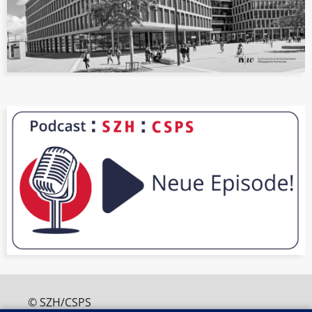
© SZH/CSPS