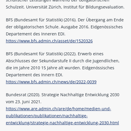
Schulzeit. Universität Zürich, Institut für Bildungsevaluation.
BFS (Bundesamt für Statistik) (2016). Der Übergang am Ende
der obligatorischen Schule. Ausgabe 2016. Eidgenössisches
Departement des Inneren EDI.
https://www.bfs.admin.ch/asset/de/1520326
BFS (Bundesamt für Statistik) (2022). Erwerb eines
Abschlusses der Sekundarstufe II durch die Jugendlichen,
die im Jahre 2010 15 Jahre alt wurden. Eidgenössisches
Departement des Innern EDI.
https://www.bfs.admin.ch/news/de/2022-0039
Bundesrat (2020). Strategie Nachhaltige Entwicklung 2030
vom 23. Juni 2021.
https://www.are.admin.ch/are/de/home/medien-und-
publikationen/publikationen/nachhaltige-
entwicklung/strategie-nachhaltige-entwicklung-2030.html