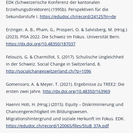
EDK (Schweizerische Konferenz der kantonalen
Erziehungsdirektoren) (1995b). Perspektiven für die
Sekundarstufe I.
https://edudoc.ch/record/24125?ln=de
Erzinger, A. B., Pham, G., Prosperi, O. & Salvisberg, M. (Hrsg.)
(2023). PISA 2022. Die Schweiz im Fokus. Universität Bern.
https://dx.doi.org/10.48350/187037
Felouzis, G. & Charmillot, S. (2017). Schulische Ungleichheit
in der Schweiz. Social Change in Switzerland, 8.
http://socialchangeswitzerland.ch/?p=1096
Gomensoro, A. & Meyer, T. (2021). Ergebnisse zu TREE2: Die
ersten zwei Jahre.
http://dx.doi.org/10.48350/163969
Haenni Hoti, H. (Hrsg.) (2015). Equity – Diskriminierung und
Chancengerechtigkeit im Bildungswesen.
Migrationshintergrund und soziale Herkunft im Fokus. EDK.
https://edudoc.ch/record/120065/files/StuB_37A.pdf