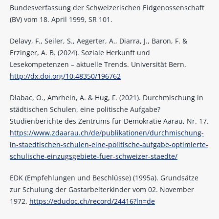
Bundesverfassung der Schweizerischen Eidgenossenschaft
(BV) vom 18. April 1999, SR 101.
Delavy, F., Seiler, S., Aegerter, A., Diarra, J., Baron, F. &
Erzinger, A. B. (2024). Soziale Herkunft und
Lesekompetenzen – aktuelle Trends. Universität Bern.
http://dx.doi.org/10.48350/196762
Dlabac, O., Amrhein, A. & Hug, F. (2021). Durchmischung in
städtischen Schulen, eine politische Aufgabe?
Studienberichte des Zentrums für Demokratie Aarau, Nr. 17.
https://www.zdaarau.ch/de/publikationen/durchmischung-
in-staedtischen-schulen-eine-politische-aufgabe-optimierte-
schulische-einzugsgebiete-fuer-schweizer-staedte/
EDK (Empfehlungen und Beschlüsse) (1995a). Grundsätze
zur Schulung der Gastarbeiterkinder vom 02. November
1972.
https://edudoc.ch/record/24416?ln=de