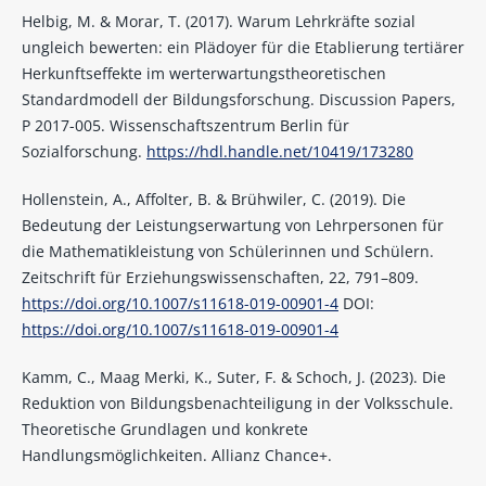
Helbig, M. & Morar, T. (2017). Warum Lehrkräfte sozial
ungleich bewerten: ein Plädoyer für die Etablierung tertiärer
Herkunftseffekte im werterwartungstheoretischen
Standardmodell der Bildungsforschung. Discussion Papers,
P 2017-005. Wissenschaftszentrum Berlin für
Sozialforschung.
https://hdl.handle.net/10419/173280
Hollenstein, A., Affolter, B. & Brühwiler, C. (2019). Die
Bedeutung der Leistungserwartung von Lehrpersonen für
die Mathematikleistung von Schülerinnen und Schülern.
Zeitschrift für Erziehungswissenschaften, 22, 791–809.
https://doi.org/10.1007/s11618-019-00901-4
DOI:
https://doi.org/10.1007/s11618-019-00901-4
Kamm, C., Maag Merki, K., Suter, F. & Schoch, J. (2023). Die
Reduktion von Bildungsbenachteiligung in der Volksschule.
Theoretische Grundlagen und konkrete
Handlungsmöglichkeiten. Allianz Chance+.