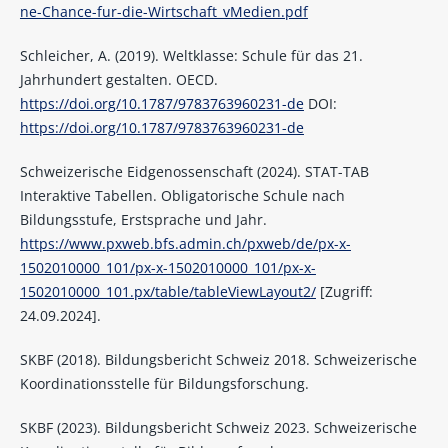
ne-Chance-fur-die-Wirtschaft_vMedien.pdf
Schleicher, A. (2019). Weltklasse: Schule für das 21.
Jahrhundert gestalten. OECD.
https://doi.org/10.1787/9783763960231-de
DOI:
https://doi.org/10.1787/9783763960231-de
Schweizerische Eidgenossenschaft (2024). STAT-TAB
Interaktive Tabellen. Obligatorische Schule nach
Bildungsstufe, Erstsprache und Jahr.
https://www.pxweb.bfs.admin.ch/pxweb/de/px-x-
1502010000_101/px-x-1502010000_101/px-x-
1502010000_101.px/table/tableViewLayout2/
[Zugriff:
24.09.2024].
SKBF (2018). Bildungsbericht Schweiz 2018. Schweizerische
Koordinationsstelle für Bildungsforschung.
SKBF (2023). Bildungsbericht Schweiz 2023. Schweizerische