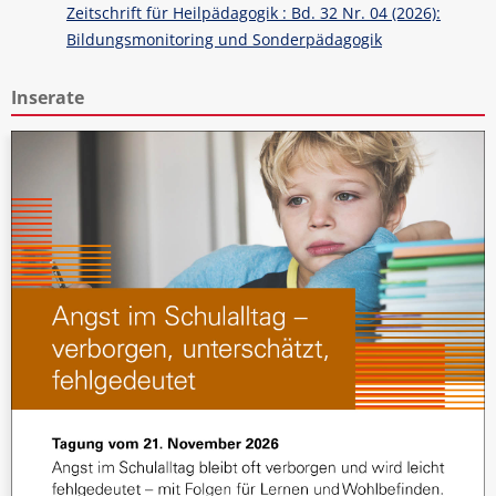
Zeitschrift für Heilpädagogik : Bd. 32 Nr. 04 (2026):
Bildungsmonitoring und Sonderpädagogik
Inserate