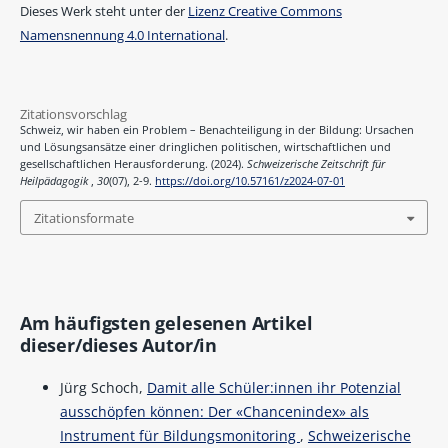
Dieses Werk steht unter der
Lizenz Creative Commons
Namensnennung 4.0 International
.
Zitationsvorschlag
Schweiz, wir haben ein Problem – Benachteiligung in der Bildung: Ursachen
und Lösungsansätze einer dringlichen politischen, wirtschaftlichen und
gesellschaftlichen Herausforderung. (2024).
Schweizerische Zeitschrift für
Heilpädagogik
,
30
(07), 2-9.
https://doi.org/10.57161/z2024-07-01
Zitationsformate
Am häufigsten gelesenen Artikel
dieser/dieses Autor/in
Jürg Schoch,
Damit alle Schüler:innen ihr Potenzial
ausschöpfen können: Der «Chancenindex» als
Instrument für Bildungsmonitoring
,
Schweizerische