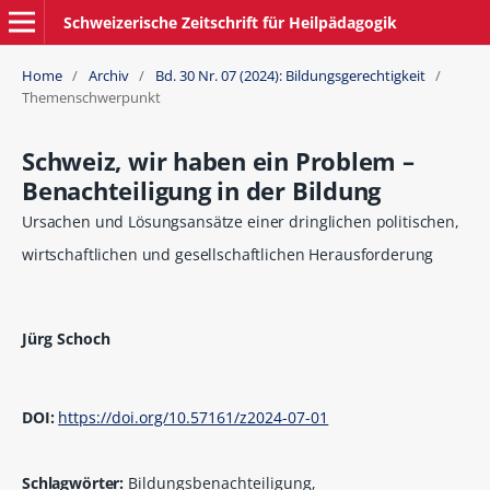
Schweizerische Zeitschrift für Heilpädagogik
Home
/
Archiv
/
Bd. 30 Nr. 07 (2024): Bildungsgerechtigkeit
/
Themenschwerpunkt
Schweiz, wir haben ein Problem –
Benachteiligung in der Bildung
Ursachen und Lösungsansätze einer dringlichen politischen,
wirtschaftlichen und gesellschaftlichen Herausforderung
Jürg Schoch
DOI:
https://doi.org/10.57161/z2024-07-01
Schlagwörter:
Bildungsbenachteiligung,