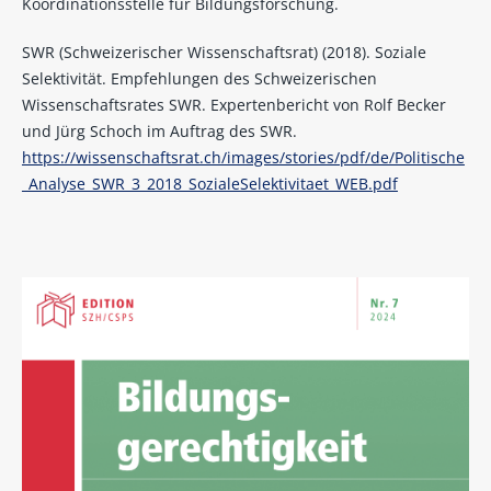
Koordinationsstelle für Bildungsforschung.
SWR (Schweizerischer Wissenschaftsrat) (2018). Soziale
Selektivität. Empfehlungen des Schweizerischen
Wissenschaftsrates SWR. Expertenbericht von Rolf Becker
und Jürg Schoch im Auftrag des SWR.
https://wissenschaftsrat.ch/images/stories/pdf/de/Politische
_Analyse_SWR_3_2018_SozialeSelektivitaet_WEB.pdf