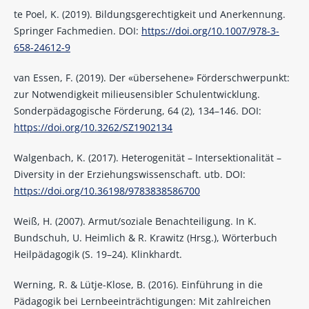
te Poel, K. (2019). Bildungsgerechtigkeit und Anerkennung.
Springer Fachmedien. DOI:
https://doi.org/10.1007/978-3-
658-24612-9
van Essen, F. (2019). Der «übersehene» Förderschwerpunkt:
zur Notwendigkeit milieusensibler Schulentwicklung.
Sonderpädagogische Förderung, 64 (2), 134–146. DOI:
https://doi.org/10.3262/SZ1902134
Walgenbach, K. (2017). Heterogenität – Intersektionalität –
Diversity in der Erziehungswissenschaft. utb. DOI:
https://doi.org/10.36198/9783838586700
Weiß, H. (2007). Armut/soziale Benachteiligung. In K.
Bundschuh, U. Heimlich & R. Krawitz (Hrsg.), Wörterbuch
Heilpädagogik (S. 19–24). Klinkhardt.
Werning, R. & Lütje-Klose, B. (2016). Einführung in die
Pädagogik bei Lernbeeinträchtigungen: Mit zahlreichen