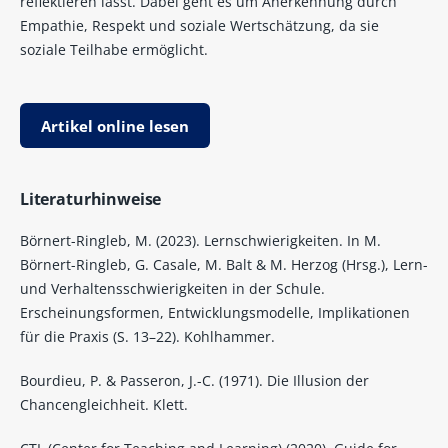
reflektieren lässt. Dabei geht es um Anerkennung durch
Empathie, Respekt und soziale Wertschätzung, da sie
soziale Teilhabe ermöglicht.
Artikel online lesen
Literaturhinweise
Börnert-Ringleb, M. (2023). Lernschwierigkeiten. In M.
Börnert-Ringleb, G. Casale, M. Balt & M. Herzog (Hrsg.), Lern-
und Verhaltensschwierigkeiten in der Schule.
Erscheinungsformen, Entwicklungsmodelle, Implikationen
für die Praxis (S. 13–22). Kohlhammer.
Bourdieu, P. & Passeron, J.-C. (1971). Die Illusion der
Chancengleichheit. Klett.