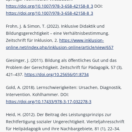
https://doi.org/10.1007/978-3-658-42158-8_3
DOI:
https://doi.org/10.1007/978-3-658-42158-8_3
Frohn, J. & Simon, T. (2022). Inklusive Didaktik und
Bildungsgerechtigkeit – eine Verhältnisbestimmung.
Zeitschrift für Inklusion, 2.
https://www.inklusion-
online.net/index.php/inklusion-online/article/view/657
Giesinger, J. (2011). Bildung als öffentliches Gut und das
Problem der Gerechtigkeit. Zeitschrift für Pädagogik, 57 (3),
421–437.
https://doi.org/10.25656/01:8734
Gold, A. (2018). Lernschwierigkeiten: Ursachen, Diagnostik,
Intervention. Kohlhammer. DOI:
https://doi.org/10.17433/978-3-17-032278-3
Heid, H. (2012). Der Beitrag des Leistungsprinzips zur
Rechtfertigung sozialer Ungerechtigkeit. Vierteljahresschrift
für Heilpädagogik und ihre Nachbargebiete, 81 (1), 22–34.