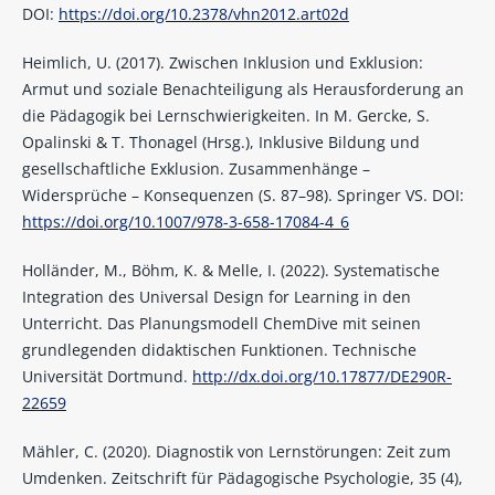
DOI:
https://doi.org/10.2378/vhn2012.art02d
Heimlich, U. (2017). Zwischen Inklusion und Exklusion:
Armut und soziale Benachteiligung als Herausforderung an
die Pädagogik bei Lernschwierigkeiten. In M. Gercke, S.
Opalinski & T. Thonagel (Hrsg.), Inklusive Bildung und
gesellschaftliche Exklusion. Zusammenhänge –
Widersprüche – Konsequenzen (S. 87–98). Springer VS. DOI:
https://doi.org/10.1007/978-3-658-17084-4_6
Holländer, M., Böhm, K. & Melle, I. (2022). Systematische
Integration des Universal Design for Learning in den
Unterricht. Das Planungsmodell ChemDive mit seinen
grundlegenden didaktischen Funktionen. Technische
Universität Dortmund.
http://dx.doi.org/10.17877/DE290R-
22659
Mähler, C. (2020). Diagnostik von Lernstörungen: Zeit zum
Umdenken. Zeitschrift für Pädagogische Psychologie, 35 (4),