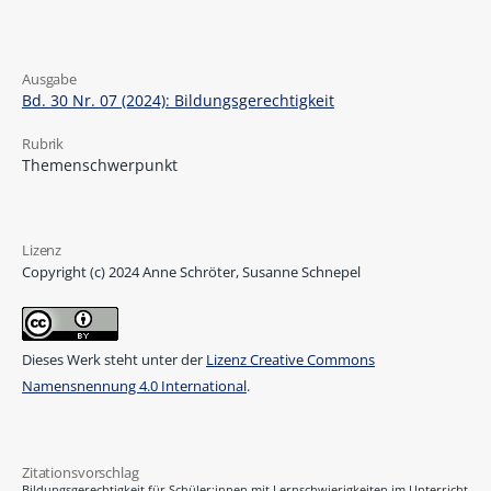
Ausgabe
Bd. 30 Nr. 07 (2024): Bildungsgerechtigkeit
Rubrik
Themenschwerpunkt
Lizenz
Copyright (c) 2024 Anne Schröter, Susanne Schnepel
Dieses Werk steht unter der
Lizenz Creative Commons
Namensnennung 4.0 International
.
Zitationsvorschlag
Bildungsgerechtigkeit für Schüler:innen mit Lernschwierigkeiten im Unterricht