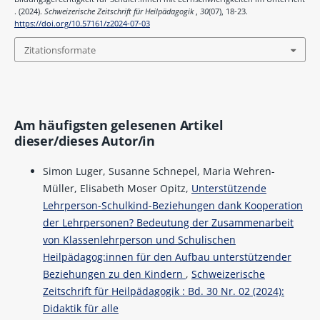
. (2024).
Schweizerische Zeitschrift für Heilpädagogik
,
30
(07), 18-23.
https://doi.org/10.57161/z2024-07-03
Zitationsformate
Am häufigsten gelesenen Artikel
dieser/dieses Autor/in
Simon Luger, Susanne Schnepel, Maria Wehren-
Müller, Elisabeth Moser Opitz,
Unterstützende
Lehrperson-Schulkind-Beziehungen dank Kooperation
der Lehrpersonen? Bedeutung der Zusammenarbeit
von Klassenlehrperson und Schulischen
Heilpädagog:innen für den Aufbau unterstützender
Beziehungen zu den Kindern
,
Schweizerische
Zeitschrift für Heilpädagogik : Bd. 30 Nr. 02 (2024):
Didaktik für alle