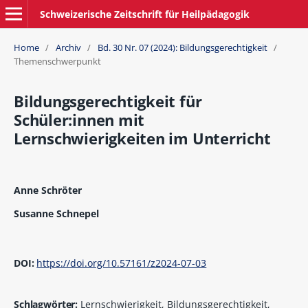
Schweizerische Zeitschrift für Heilpädagogik
Home
/
Archiv
/
Bd. 30 Nr. 07 (2024): Bildungsgerechtigkeit
/
Themenschwerpunkt
Bildungsgerechtigkeit für
Schüler:innen mit
Lernschwierigkeiten im Unterricht
Anne Schröter
Susanne Schnepel
DOI:
https://doi.org/10.57161/z2024-07-03
Schlagwörter:
Lernschwierigkeit, Bildungsgerechtigkeit,