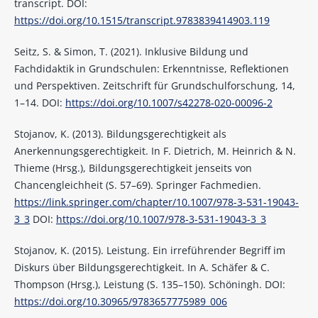
transcript. DOI:
https://doi.org/10.1515/transcript.9783839414903.119
Seitz, S. & Simon, T. (2021). Inklusive Bildung und
Fachdidaktik in Grundschulen: Erkenntnisse, Reflektionen
und Perspektiven. Zeitschrift für Grundschulforschung, 14,
1–14. DOI:
https://doi.org/10.1007/s42278-020-00096-2
Stojanov, K. (2013). Bildungsgerechtigkeit als
Anerkennungsgerechtigkeit. In F. Dietrich, M. Heinrich & N.
Thieme (Hrsg.), Bildungsgerechtigkeit jenseits von
Chancengleichheit (S. 57–69). Springer Fachmedien.
https://link.springer.com/chapter/10.1007/978-3-531-19043-
3_3
DOI:
https://doi.org/10.1007/978-3-531-19043-3_3
Stojanov, K. (2015). Leistung. Ein irreführender Begriff im
Diskurs über Bildungsgerechtigkeit. In A. Schäfer & C.
Thompson (Hrsg.), Leistung (S. 135–150). Schöningh. DOI:
https://doi.org/10.30965/9783657775989_006