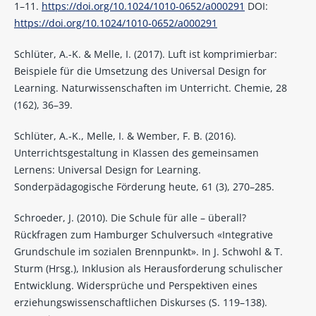
1–11.
https://doi.org/10.1024/1010-0652/a000291
DOI:
https://doi.org/10.1024/1010-0652/a000291
Schlüter, A.-K. & Melle, I. (2017). Luft ist komprimierbar:
Beispiele für die Umsetzung des Universal Design for
Learning. Naturwissenschaften im Unterricht. Chemie, 28
(162), 36–39.
Schlüter, A.‑K., Melle, I. & Wember, F. B. (2016).
Unterrichtsgestaltung in Klassen des gemeinsamen
Lernens: Universal Design for Learning.
Sonderpädagogische Förderung heute, 61 (3), 270–285.
Schroeder, J. (2010). Die Schule für alle – überall?
Rückfragen zum Hamburger Schulversuch «Integrative
Grundschule im sozialen Brennpunkt». In J. Schwohl & T.
Sturm (Hrsg.), Inklusion als Herausforderung schulischer
Entwicklung. Widersprüche und Perspektiven eines
erziehungswissenschaftlichen Diskurses (S. 119–138).