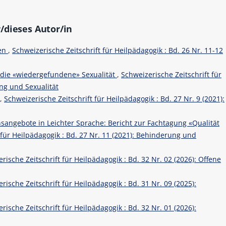
/dieses Autor/in
hen
,
Schweizerische Zeitschrift für Heilpädagogik : Bd. 26 Nr. 11-12
 die «wiedergefundene» Sexualität
,
Schweizerische Zeitschrift für
ung und Sexualität
r
,
Schweizerische Zeitschrift für Heilpädagogik : Bd. 27 Nr. 9 (2021):
angebote in Leichter Sprache: Bericht zur Fachtagung «Qualität
 für Heilpädagogik : Bd. 27 Nr. 11 (2021): Behinderung und
rische Zeitschrift für Heilpädagogik : Bd. 32 Nr. 02 (2026): Offene
rische Zeitschrift für Heilpädagogik : Bd. 31 Nr. 09 (2025):
rische Zeitschrift für Heilpädagogik : Bd. 32 Nr. 01 (2026):