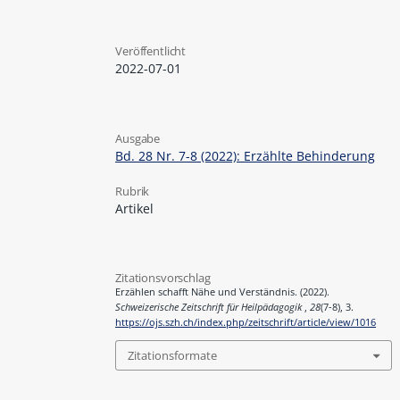
Veröffentlicht
2022-07-01
Ausgabe
Bd. 28 Nr. 7-8 (2022): Erzählte Behinderung
Rubrik
Artikel
Zitationsvorschlag
Erzählen schafft Nähe und Verständnis. (2022).
Schweizerische Zeitschrift für Heilpädagogik
,
28
(7-8), 3.
https://ojs.szh.ch/index.php/zeitschrift/article/view/1016
Zitationsformate