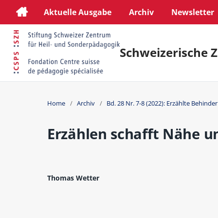
Aktuelle Ausgabe
Archiv
Newsletter
Schweizerische Z
Home
/
Archiv
/
Bd. 28 Nr. 7-8 (2022): Erzählte Behinde
Erzählen schafft Nähe u
Thomas Wetter