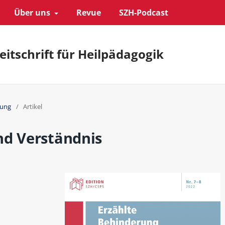
Über uns
Revue
SZH-Podcast
eitschrift für Heilpädagogik
rung
/
Artikel
nd Verständnis