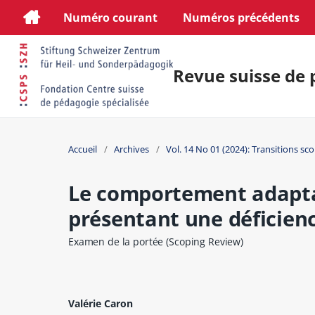
Numéro courant
Numéros précédents
Revue suisse de 
Accueil
/
Archives
/
Vol. 14 No 01 (2024): Transitions sco
Le comportement adaptat
présentant une déficienc
Examen de la portée (Scoping Review)
Valérie Caron