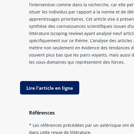
l’intervention comme dans la recherche, car elle pe
situer les individus par rapport à la norme et de dé
apprentissages prioritaires. Cet article vise à prése
synthèse des connaissances scientifiques issues d’
littérature (scoping review) ayant analysé neuf artic
spécifiquement sur ce thème. L’analyse des articles
mettre non seulement en évidence des tendances d
souvent plus bas que les pairs voyants, mais aussi d’
les sous-domaines qui représentent des forces.
Lire l'article en ligne
Références
* Les références précédées par un astérisque ont é
dans cette revue de littérature.