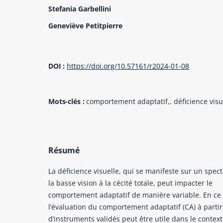
Stefania Garbellini
Geneviève Petitpierre
DOI :
https://doi.org/10.57161/r2024-01-08
Mots-clés :
comportement adaptatif,, déficience visu
Résumé
La déficience visuelle, qui se manifeste sur un spect
la basse vision à la cécité totale, peut impacter le
comportement adaptatif de manière variable. En ce 
l’évaluation du comportement adaptatif (CA) à partir
d’instruments validés peut être utile dans le contex