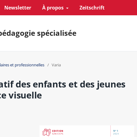
Newsletter
À propos
Zeitschrift
pédagogie spécialisée
laires et professionnelles
/
Varia
if des enfants et des jeunes
e visuelle