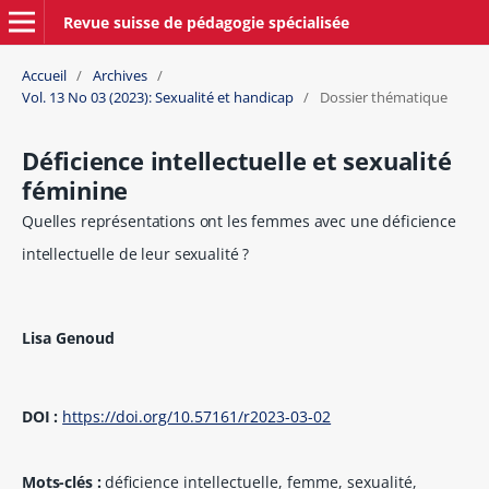
Revue suisse de pédagogie spécialisée
Accueil
/
Archives
/
Vol. 13 No 03 (2023): Sexualité et handicap
/
Dossier thématique
Déficience intellectuelle et sexualité
féminine
Quelles représentations ont les femmes avec une déficience
intellectuelle de leur sexualité ?
Lisa Genoud
DOI :
https://doi.org/10.57161/r2023-03-02
Mots-clés :
déficience intellectuelle, femme, sexualité,