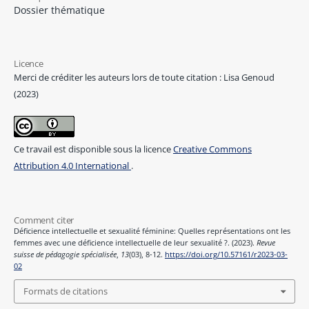
Dossier thématique
Licence
Merci de créditer les auteurs lors de toute citation : Lisa Genoud
(2023)
Ce travail est disponible sous la licence
Creative Commons
Attribution 4.0 International
.
Comment citer
Déficience intellectuelle et sexualité féminine: Quelles représentations ont les
femmes avec une déficience intellectuelle de leur sexualité ?. (2023).
Revue
suisse de pédagogie spécialisée
,
13
(03), 8-12.
https://doi.org/10.57161/r2023-03-
02
Formats de citations