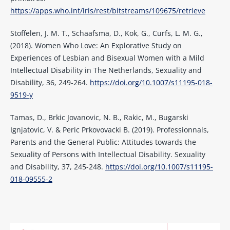
https://apps.who.int/iris/rest/bitstreams/109675/retrieve
Stoffelen, J. M. T., Schaafsma, D., Kok, G., Curfs, L. M. G.,
(2018). Women Who Love: An Explorative Study on
Experiences of Lesbian and Bisexual Women with a Mild
Intellectual Disability in The Netherlands, Sexuality and
Disability, 36, 249-264.
https://doi.org/10.1007/s11195-018-
9519-y
Tamas, D., Brkic Jovanovic, N. B., Rakic, M., Bugarski
Ignjatovic, V. & Peric Prkovovacki B. (2019). Professionnals,
Parents and the General Public: Attitudes towards the
Sexuality of Persons with Intellectual Disability. Sexuality
and Disability, 37, 245-248.
https://doi.org/10.1007/s11195-
018-09555-2