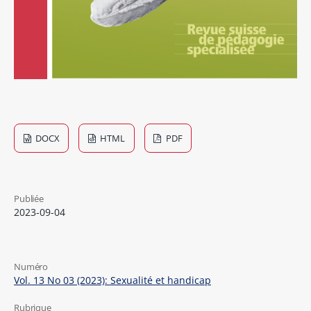
DOCX
HTML
PDF
Publiée
2023-09-04
Numéro
Vol. 13 No 03 (2023): Sexualité et handicap
Rubrique