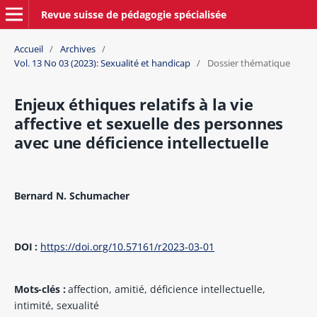
Revue suisse de pédagogie spécialisée
Accueil
/
Archives
/
Vol. 13 No 03 (2023): Sexualité et handicap
/
Dossier thématique
Enjeux éthiques relatifs à la vie
affective et sexuelle des personnes
avec une déficience intellectuelle
Bernard N. Schumacher
DOI :
https://doi.org/10.57161/r2023-03-01
Mots-clés :
affection, amitié, déficience intellectuelle,
intimité, sexualité