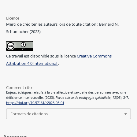
Licence
Merci de créditer les auteurs lors de toute citation : Bernard N.
Schumacher (2023)
Ce travail est disponible sous la licence
Creative Commons
Attribution 4.0 International
.
Comment citer
Enjeux éthiques relatifs à la vie affective et sexuelle des personnes avec une
déficience intellectuelle. (2023).
Revue suisse de pédagogie spécialisée
,
13
(03), 2-7.
https://doi.org/10.57161/r2023-03-01
Formats de citations
Annonces