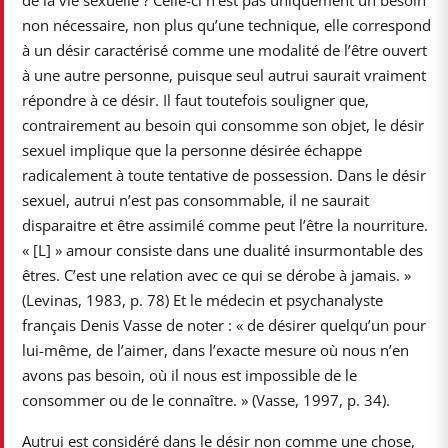
non nécessaire, non plus qu’une technique, elle correspond
à un désir caractérisé comme une modalité de l’être ouvert
à une autre personne, puisque seul autrui saurait vraiment
répondre à ce désir. Il faut toutefois souligner que,
contrairement au besoin qui consomme son objet, le désir
sexuel implique que la personne désirée échappe
radicalement à toute tentative de possession. Dans le désir
sexuel, autrui n’est pas consommable, il ne saurait
disparaitre et être assimilé comme peut l’être la nourriture.
« [L] » amour consiste dans une dualité insurmontable des
êtres. C’est une relation avec ce qui se dérobe à jamais. »
(Levinas, 1983, p. 78) Et le médecin et psychanalyste
français Denis Vasse de noter : « de désirer quelqu’un pour
lui-même, de l’aimer, dans l’exacte mesure où nous n’en
avons pas besoin, où il nous est impossible de le
consommer ou de le connaître. » (Vasse, 1997, p. 34).
Autrui est considéré dans le désir non comme une chose,