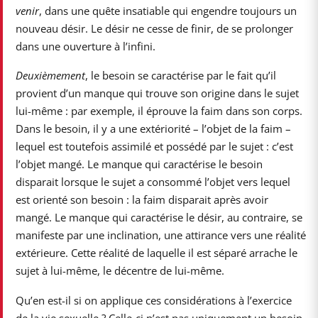
venir
, dans une quête insatiable qui engendre toujours un
nouveau désir. Le désir ne cesse de finir, de se prolonger
dans une ouverture à l’infini.
Deuxièmement
, le besoin se caractérise par le fait qu’il
provient d’un manque qui trouve son origine dans le sujet
lui-même : par exemple, il éprouve la faim dans son corps.
Dans le besoin, il y a une extériorité – l’objet de la faim –
lequel est toutefois assimilé et possédé par le sujet : c’est
l’objet mangé. Le manque qui caractérise le besoin
disparait lorsque le sujet a consommé l’objet vers lequel
est orienté son besoin : la faim disparait après avoir
mangé. Le manque qui caractérise le désir, au contraire, se
manifeste par une inclination, une attirance vers une réalité
extérieure. Cette réalité de laquelle il est séparé arrache le
sujet à lui-même, le décentre de lui-même.
Qu’en est-il si on applique ces considérations à l’exercice
de la vie sexuelle ? Celle-ci n’est pas uniquement un besoin