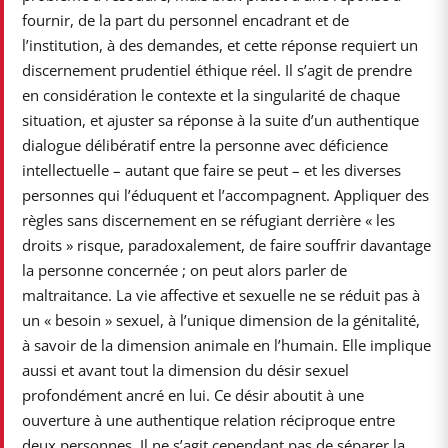
fournir, de la part du personnel encadrant et de
l’institution, à des demandes, et cette réponse requiert un
discernement prudentiel éthique réel. Il s’agit de prendre
en considération le contexte et la singularité de chaque
situation, et ajuster sa réponse à la suite d’un authentique
dialogue délibératif entre la personne avec déficience
intellectuelle – autant que faire se peut – et les diverses
personnes qui l’éduquent et l’accompagnent. Appliquer des
règles sans discernement en se réfugiant derrière « les
droits » risque, paradoxalement, de faire souffrir davantage
la personne concernée ; on peut alors parler de
maltraitance. La vie affective et sexuelle ne se réduit pas à
un « besoin » sexuel, à l’unique dimension de la génitalité,
à savoir de la dimension animale en l’humain. Elle implique
aussi et avant tout la dimension du désir sexuel
profondément ancré en lui. Ce désir aboutit à une
ouverture à une authentique relation réciproque entre
deux personnes. Il ne s’agit cependant pas de séparer la