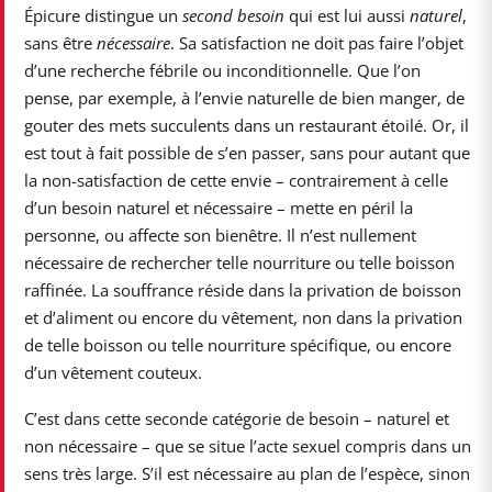
Épicure distingue un
second besoin
qui est lui aussi
naturel
,
sans être
nécessaire
. Sa satisfaction ne doit pas faire l’objet
d’une recherche fébrile ou inconditionnelle. Que l’on
pense, par exemple, à l’envie naturelle de bien manger, de
gouter des mets succulents dans un restaurant étoilé. Or, il
est tout à fait possible de s’en passer, sans pour autant que
la non-satisfaction de cette envie – contrairement à celle
d’un besoin naturel et nécessaire – mette en péril la
personne, ou affecte son bienêtre. Il n’est nullement
nécessaire de rechercher telle nourriture ou telle boisson
raffinée. La souffrance réside dans la privation de boisson
et d’aliment ou encore du vêtement, non dans la privation
de telle boisson ou telle nourriture spécifique, ou encore
d’un vêtement couteux.
C’est dans cette seconde catégorie de besoin – naturel et
non nécessaire – que se situe l’acte sexuel compris dans un
sens très large. S’il est nécessaire au plan de l’espèce, sinon