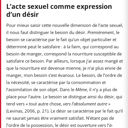
L’acte sexuel comme expression
d’un désir
Pour mieux saisir cette nouvelle dimension de l’acte sexuel,
il nous faut distinguer le besoin du désir.
Premièrement
, le
besoin se caractérise par le fait qu’un objet particulier et
déterminé peut le satisfaire : à la faim, qui correspond au
besoin de manger, correspond la nourriture susceptible de
satisfaire ce besoin. Par ailleurs, lorsque j’ai assez mangé et
que la nourriture est devenue mienne, je n’ai plus envie de
manger, mon besoin s’est évanoui. Le besoin, de l’ordre de
la nécessité, se caractérise par la consommation et
l’assimilation de son objet. Dans le
Même
, il n’y a plus de
place pour l’autre. Le besoin se distingue ainsi du désir, qui
tend vers « tout autre chose,
vers l’absolument autre
»
(Levinas, 2006, p. 21). Le désir se caractérise par le fait qu’il
ne saurait jamais être vraiment satisfait. N’étant pas de
l’ordre de la possession, le désir est ouverture vers l’
à-