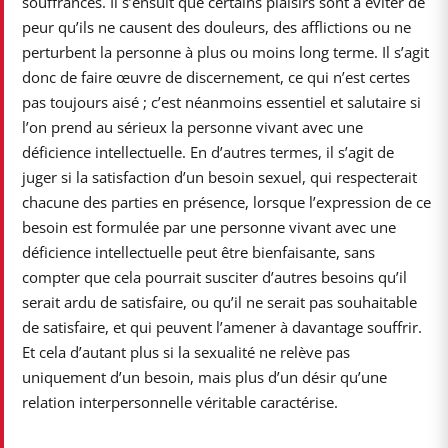
souffrances. Il s’ensuit que certains plaisirs sont à éviter de
peur qu’ils ne causent des douleurs, des afflictions ou ne
perturbent la personne à plus ou moins long terme. Il s’agit
donc de faire œuvre de discernement, ce qui n’est certes
pas toujours aisé ; c’est néanmoins essentiel et salutaire si
l’on prend au sérieux la personne vivant avec une
déficience intellectuelle. En d’autres termes, il s’agit de
juger si la satisfaction d’un besoin sexuel, qui respecterait
chacune des parties en présence, lorsque l’expression de ce
besoin est formulée par une personne vivant avec une
déficience intellectuelle peut être bienfaisante, sans
compter que cela pourrait susciter d’autres besoins qu’il
serait ardu de satisfaire, ou qu’il ne serait pas souhaitable
de satisfaire, et qui peuvent l’amener à davantage souffrir.
Et cela d’autant plus si la sexualité ne relève pas
uniquement d’un besoin, mais plus d’un désir qu’une
relation interpersonnelle véritable caractérise.