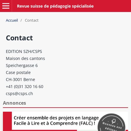
Revue suisse de pédagogie spécialisée
Accueil
/
Contact
Contact
EDITION SZH/CSPS
Maison des cantons
Speichergasse 6
Case postale
CH-3001 Berne
+41 (0)31 320 16 60
csps@csps.ch
Annonces