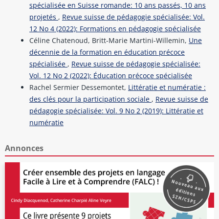
spécialisée en Suisse romande: 10 ans passés, 10 ans
projetés
,
Revue suisse de pédagogie spécialisée: Vol.
12 No 4 (2022): Formations en pédagogie spécialisée
Céline Chatenoud, Britt-Marie Martini-Willemin,
Une
décennie de la formation en éducation précoce
spécialisée
,
Revue suisse de pédagogie spécialisée:
Vol. 12 No 2 (2022): Éducation précoce spécialisée
Rachel Sermier Dessemontet,
Littératie et numératie :
des clés pour la participation sociale
,
Revue suisse de
pédagogie spécialisée: Vol. 9 No 2 (2019): Littératie et
numératie
Annonces