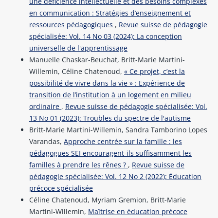
une déficience intellectuelle et des besoins complexes
en communication : Stratégies d’enseignement et
ressources pédagogiques
,
Revue suisse de pédagogie
spécialisée: Vol. 14 No 03 (2024): La conception
universelle de l'apprentissage
Manuelle Chaskar-Beuchat, Britt-Marie Martini-
Willemin, Céline Chatenoud,
« Ce projet, c’est la
possibilité de vivre dans la vie » : Expérience de
transition de l’institution à un logement en milieu
ordinaire
,
Revue suisse de pédagogie spécialisée: Vol.
13 No 01 (2023): Troubles du spectre de l'autisme
Britt-Marie Martini-Willemin, Sandra Tamborino Lopes
Varandas,
Approche centrée sur la famille : les
pédagogues SEI encouragent-ils suffisamment les
familles à prendre les rênes ?
,
Revue suisse de
pédagogie spécialisée: Vol. 12 No 2 (2022): Éducation
précoce spécialisée
Céline Chatenoud, Myriam Gremion, Britt-Marie
Martini-Willemin,
Maîtrise en éducation précoce