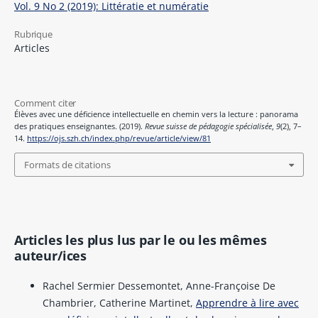
Vol. 9 No 2 (2019): Littératie et numératie
Rubrique
Articles
Comment citer
Élèves avec une déficience intellectuelle en chemin vers la lecture : panorama
des pratiques enseignantes. (2019).
Revue suisse de pédagogie spécialisée
,
9
(2), 7–
14.
https://ojs.szh.ch/index.php/revue/article/view/81
Formats de citations
Articles les plus lus par le ou les mêmes
auteur/ices
Rachel Sermier Dessemontet, Anne-Françoise De
Chambrier, Catherine Martinet,
Apprendre à lire avec