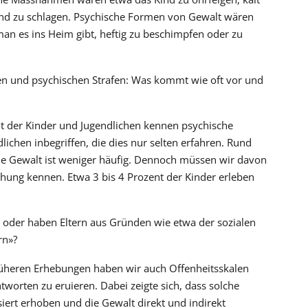
nd zu schlagen. Psychische Formen von Gewalt wären
man es ins Heim gibt, heftig zu beschimpfen oder zu
fen und psychischen Strafen: Was kommt wie oft vor und
t der Kinder und Jugendlichen kennen psychische
ichen inbegriffen, die dies nur selten erfahren. Rund
he Gewalt ist weniger häufig. Dennoch müssen wir davon
ehung kennen. Etwa 3 bis 4 Prozent der Kinder erleben
 oder haben Eltern aus Gründen wie etwa der sozialen
rn»?
 früheren Erhebungen haben wir auch Offenheitsskalen
worten zu eruieren. Dabei zeigte sich, dass solche
rt erhoben und die Gewalt direkt und indirekt