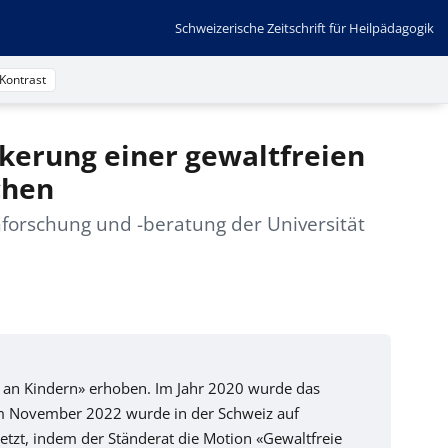
Schweizerische Zeitschrift für Heilpädagogik
Kontrast
kerung einer gewaltfreien
chen
enforschung und -beratung der Universität
 an Kindern» erhoben. Im Jahr 2020 wurde das
 Im November 2022 wurde in der Schweiz auf
setzt, indem der Ständerat die Motion «Gewaltfreie