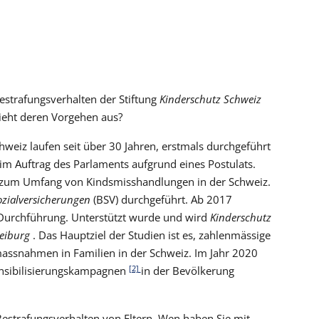
estrafungsverhalten der Stiftung
Kinderschutz Schweiz
sieht deren Vorgehen aus?
hweiz laufen seit über 30 Jahren, erstmals durchgeführt
im Auftrag des Parlaments aufgrund eines Postulats.
d zum Umfang von Kindsmisshandlungen in der Schweiz.
zialversicherungen
(BSV) durchgeführt. Ab 2017
Durchführung. Unterstützt wurde und wird
Kinderschutz
reiburg
. Das Hauptziel der Studien ist es, zahlenmässige
massnahmen in Familien in der Schweiz. Im Jahr 2020
[2]
ensibilisierungskampagnen
in der Bevölkerung
estrafungsverhalten von Eltern. Wen haben Sie mit