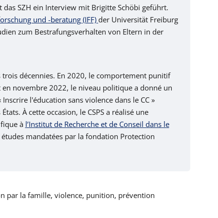
as SZH ein Interview mit Brigitte Schöbi geführt.
nforschung und -beratung (IFF)
der Universität Freiburg
dien zum Bestrafungsverhalten von Eltern in der
s trois décennies. En 2020, le comportement punitif
 et en novembre 2022, le niveau politique a donné un
 Inscrire l'éducation sans violence dans le CC »
tats. À cette occasion, le CSPS a réalisé une
ifique à
l’Institut de Recherche et de Conseil dans le
es études mandatées par la fondation Protection
n par la famille, violence, punition, prévention