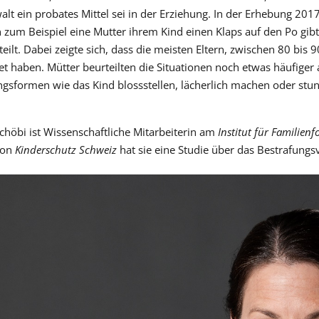
lt ein probates Mittel sei in der Erziehung. In der Erhebung 2017
 zum Beispiel eine Mutter ihrem Kind einen Klaps auf den Po gibt
teilt. Dabei zeigte sich, dass die meisten Eltern, zwischen 80 bis
t haben. Mütter beurteilten die Situationen noch etwas häufiger 
ngsformen wie das Kind blossstellen, lächerlich machen oder stu
Schöbi ist Wissenschaftliche Mitarbeiterin am
Institut für Familie
von
Kinderschutz Schweiz
hat sie eine Studie über das Bestrafungs