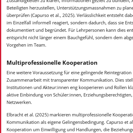
Zuständigkeiten zu klären, Informationen gezielt zu bündeln
Beteiligten herzustellen, Unterstützungsmassnahmen zu plane
überprüfen (Capurso et al., 2025). Verlässlichkeit entsteht da
im Einzelfall informell reagiert, sondern dadurch, dass sie E
dokumentiert und begründet. Für Lehrpersonen kann dies entl
entspricht nicht länger einem Bauchgefühl, sondern dem ab
Vorgehen im Team.
Multiprofessionelle Kooperation
Eine weitere Voraussetzung für eine gelingende Reintegration i
Zusammenarbeit mit transparenter Kommunikation. Dies stellt s
Institutionen und Akteur:innen eng kooperieren und Rollen klar
aktive Einbindung von Schüler:innen, Erziehungsberechtigten
Netzwerken.
Elbracht et al. (2025) markieren multiprofessionelle Kooperat
Kommunikation als eigene Gelingensbedingung. Capurso et al.
Kooperation um Einwilligung und Handlungen, die Beziehung