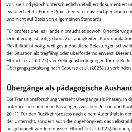
vor, sie sind jedoch unterschiedlich detailliert dokumentiert u
evaluiert (ebd.). Für die Praxis bedeutet das: Fachpersonen e
und nicht auf Basis von allgemeinen Standards.
Für professionelles Handeln braucht es sowohl Orientierung als 
Orientierung ist nötig, damit Zuständigkeiten, Kommunikatio
Flexibilität ist nötig, weil gesundheitliche Belastungen schwan
der Situation als tragfähig oder überfordernd erweist. Dieser
Elbracht et al. (2025) vier Gelingensbedingungen für die Re-In
Übergangsgestaltung nach Capurso et al. (2025) zu verbinden.
Übergänge als pädagogische Aushan
Die Transitionsforschung versteht Übergänge als Phasen. In 
unterbrochen und neue Passungen zwischen Person und Kontext
2011). Für den Rückkehrprozess nach einem Aufenthalt in der 
der Unterricht, sondern auch die Zugehörigkeit, das Selbstbil
ausgehandelt werden müssen. Elbracht et al. (2025) betonen, 