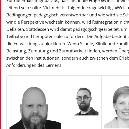
Für die Praxis folgt daraus, dass nicht die Frage «Wie schnell 
leitend sein sollte. Vielmehr ist folgende Frage wichtig: «Welc
Bedingungen pädagogisch verantwortbar und wie wird sie Schr
wir die Perspektive wechseln können, wird Reintegration nich
Defiziten. Stattdessen wird damit pädagogisch gearbeitet, um
Teilhabe und Lernpotenziale zu fördern. Die Aufgabe besteht d
die Entwicklung zu blockieren. Wenn Schule, Klinik und Fami
Belastung, Zumutung und Zumutbarkeit finden, werden Überg
zwischen den Institutionen, sondern auch zwischen dem Erle
Anforderungen des Lernens.