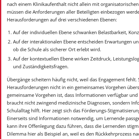
nach einem Klinikaufenthalt nicht allein mit organisatorisch
müssen die Anforderungen aller Beteiligten einbezogen werden.
Herausforderungen auf drei verschiedenen Ebenen:
Auf der individuellen Ebene schwanken Belastbarkeit, Konz
Auf der interaktionalen Ebene entscheiden Erwartungen u
ob die Schule als sicherer Ort erlebt wird.
Auf der kontextuellen Ebene wirken Zeitdruck, Leistungslog
und Zuständigkeitsfragen.
Übergänge scheitern häufig nicht, weil das Engagement fehlt. 
Herausforderungen nicht in ein gemeinsames Vorgehen überset
gemeinsame Vorgehen ist, dass Informationen verfügbar und z
braucht nicht zwingend medizinische Diagnosen, sondern Inf
Schulalltag hilft. Hier zeigt sich das Förderungs-Stigmatisier
Einerseits sind Informationen notwendig, um Lernende passge
kann ihre Offenlegung dazu führen, dass die Lernenden stigma
Dilemma hier als Beispiel an, weil es den Rückkehrprozess na