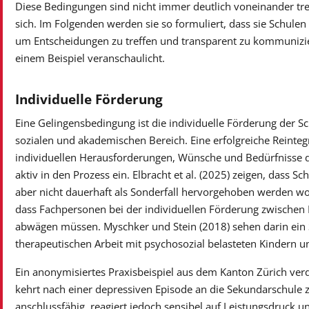
Diese Bedingungen sind nicht immer deutlich voneinander tr
sich. Im Folgenden werden sie so formuliert, dass sie Schule
um Entscheidungen zu treffen und transparent zu kommunizie
einem Beispiel veranschaulicht.
Individuelle Förderung
Eine Gelingensbedingung ist die individuelle Förderung der S
sozialen und akademischen Bereich. Eine erfolgreiche Reintegr
individuellen Herausforderungen, Wünsche und Bedürfnisse de
aktiv in den Prozess ein. Elbracht et al. (2025) zeigen, dass S
aber nicht dauerhaft als Sonderfall hervorgehoben werden wol
dass Fachpersonen bei der individuellen Förderung zwischen
abwägen müssen. Myschker und Stein (2018) sehen darin ein 
therapeutischen Arbeit mit psychosozial belasteten Kindern u
Ein anonymisiertes Praxisbeispiel aus dem Kanton Zürich verd
kehrt nach einer depressiven Episode an die Sekundarschule zu
anschlussfähig, reagiert jedoch sensibel auf Leistungsdruck u