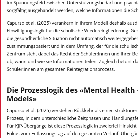
im Spannungsfeld zwischen Unterstützungsbedarf und psych
sorgfältig ausgehandelt werden, welche Informationen die Schu
Capurso et al. (2025) verankern in ihrem Modell deshalb ausd
Einwilligungslogik für die schulische Wiedereingliederung. Ge
die gesundheitliche Situation nicht automatisch weitergegeb
zustimmungsbasiert und in dem Umfang, der für die schulische
Zentrum steht dabei das Recht der Schüler:innen und ihrer 
ob, wann und wie sie Informationen teilen. Zugleich betont da
Schüler:innen am gesamten Reintegrationsprozess.
Die Prozesslogik des «Mental Health 
Models»
Capurso et al. (2025) verstehen Rückkehr als einen strukturiert
Prozess, in dem unterschiedliche Zeitphasen und Handlungsfe
Für KJP-Übergänge ist diese Prozesslogik in zweierlei Hinsicht 
Fokus vom Entlassungstag auf den gesamten Verlauf. Übergä