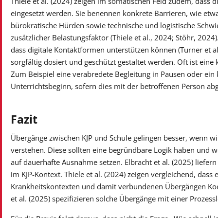
Thiele et al. (2024) zeigen im somatischen Feld zudem, dass di
eingesetzt werden. Sie benennen konkrete Barrieren, wie etw
bürokratische Hürden sowie technische und logistische Schwi
zusätzlicher Belastungsfaktor (Thiele et al., 2024; Stöhr, 2024)
dass digitale Kontaktformen unterstützen können (Turner et a
sorgfältig dosiert und geschützt gestaltet werden. Oft ist eine
Zum Beispiel eine verabredete Begleitung in Pausen oder ein 
Unterrichtsbeginn, sofern dies mit der betroffenen Person abg
Fazit
Übergänge zwischen KJP und Schule gelingen besser, wenn wir
verstehen. Diese sollten eine begründbare Logik haben und 
auf dauerhafte Ausnahme setzen. Elbracht et al. (2025) liefer
im KJP-Kontext. Thiele et al. (2024) zeigen vergleichend, dass
Krankheitskontexten und damit verbundenen Übergängen Koo
et al. (2025) spezifizieren solche Übergänge mit einer Prozess