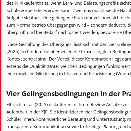
des Klinikaufenthalts, wenn Lern- und Belastungsprofile sich
Schule vorbereitet werden kann. Zweitens macht sie die Nachb
Aufgabe sichtbar. Eine gelungene Rückkehr zeichnet sich nich
zum Normalbetrieb übergegangen wird – sondern dadurch, d
überprüft und bei Bedarf nachjustiert werden, bevor eine Übe
Diese Gestaltung des Übergangs lässt sich mit den vier Geling
(2025) verbinden. Sie übersetzen die Prozesslogik in Bedingu
Kontext zentral sind. Der Vorteil dieser Kombination liegt dari
erstens die Qualität (Unter welchen Bedingungen funktioniert
eine mögliche Gliederung in Phasen und Priorisierung (Wann is
Vier Gelingensbedingungen in der Pr
Elbracht et al. (2025) diskutieren in ihrem Review Ansätze z
Aufenthalt in der KJP. Sie identifizieren vier Gelingensbeding
Schüler:innen, kontinuierliche Beratung und Unterstützung, m
transparente Kommunikation sowie frühzeitige Planung und str