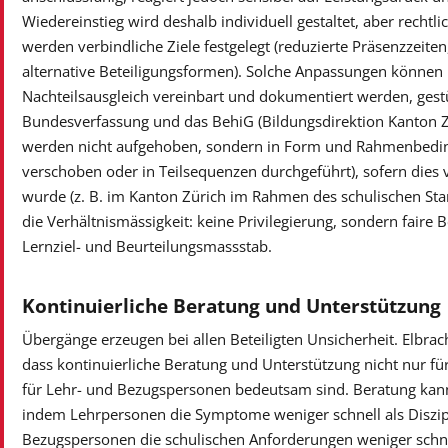
Wiedereinstieg wird deshalb individuell gestaltet, aber rechtl
werden verbindliche Ziele festgelegt (reduzierte Präsenzzeiten
alternative Beteiligungsformen). Solche Anpassungen können 
Nachteilsausgleich vereinbart und dokumentiert werden, gestüt
Bundesverfassung und das BehiG (Bildungsdirektion Kanton Z
werden nicht aufgehoben, sondern in Form und Rahmenbedingu
verschoben oder in Teilsequenzen durchgeführt), sofern dies 
wurde (z. B. im Kanton Zürich im Rahmen des schulischen Sta
die Verhältnismässigkeit: keine Privilegierung, sondern fair
Lernziel- und Beurteilungsmassstab.
Kontinuierliche Beratung und Unterstützung
Übergänge erzeugen bei allen Beteiligten Unsicherheit. Elbrach
dass kontinuierliche Beratung und Unterstützung nicht nur fü
für Lehr- und Bezugspersonen bedeutsam sind. Beratung kann 
indem Lehrpersonen die Symptome weniger schnell als Diszi
Bezugspersonen die schulischen Anforderungen weniger schnel