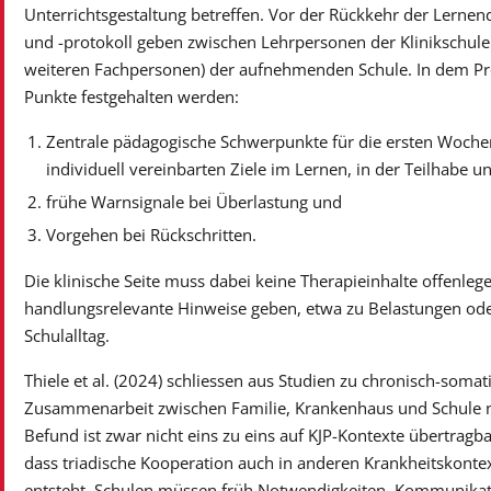
Unterrichtsgestaltung betreffen. Vor der Rückkehr der Lernen
und -protokoll geben zwischen Lehrpersonen der Klinikschule 
weiteren Fachpersonen) der aufnehmenden Schule. In dem Pro
Punkte festgehalten werden:
Zentrale pädagogische Schwerpunkte für die ersten Wochen
individuell vereinbarten Ziele im Lernen, in der Teilhabe u
frühe Warnsignale bei Überlastung und
Vorgehen bei Rückschritten.
Die klinische Seite muss dabei keine Therapieinhalte offenleg
handlungsrelevante Hinweise geben, etwa zu Belastungen od
Schulalltag.
Thiele et al. (2024) schliessen aus Studien zu chronisch-soma
Zusammenarbeit zwischen Familie, Krankenhaus und Schule nic
Befund ist zwar nicht eins zu eins auf KJP-Kontexte übertragbar
dass triadische Kooperation auch in anderen Krankheitskontex
entsteht. Schulen müssen früh Notwendigkeiten, Kommunika