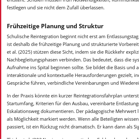
festlegen und sie nicht dem Zufall überlassen.
Frühzeitige Planung und Struktur
Schulische Reintegration beginnt nicht erst am Entlassungsta
ist deshalb die frühzeitige Planung und strukturierte Vorbereit
et al. (2025) stützen diese Sicht, indem sie die Rückkehr expli
Nachbegleitungsphasen verbinden. Das bedeutet, dass die sys
Aufnahme ins Spital beginnen sollte. Sie bildet die Basis und ad
interaktionale und kontextuelle Herausforderungen gezielt, ind
Gespräche führen, verbindliche Vereinbarungen und Wiederein
In der Praxis könnte ein kurzer Reintegrationsfahrplan unters
Startumfang, Kriterien für den Ausbau, vereinbarte Entlastun
Eskalationsweg dokumentieren. Der pädagogische Mehrwert lie
als Möglichkeit markiert werden. Wenn alle Beteiligten wisse
passiert, ist ein Rückzug nicht dramatisch. Er kann dann als S