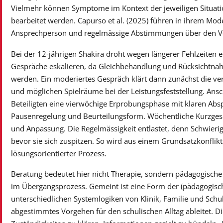
Vielmehr können Symptome im Kontext der jeweiligen Situa
bearbeitet werden. Capurso et al. (2025) führen in ihrem Mod
Ansprechperson und regelmässige Abstimmungen über den Ve
Bei der 12-jährigen Shakira droht wegen längerer Fehlzeiten 
Gespräche eskalieren, da Gleichbehandlung und Rücksichtna
werden. Ein moderiertes Gespräch klärt dann zunächst die v
und möglichen Spielräume bei der Leistungsfeststellung. Ansc
Beteiligten eine vierwöchige Erprobungsphase mit klaren Abs
Pausenregelung und Beurteilungsform. Wöchentliche Kurzges
und Anpassung. Die Regelmässigkeit entlastet, denn Schwieri
bevor sie sich zuspitzen. So wird aus einem Grundsatzkonflikt 
lösungsorientierter Prozess.
Beratung bedeutet hier nicht Therapie, sondern pädagogische
im Übergangsprozess. Gemeint ist eine Form der (pädagogisch
unterschiedlichen Systemlogiken von Klinik, Familie und Schul
abgestimmtes Vorgehen für den schulischen Alltag ableitet. D