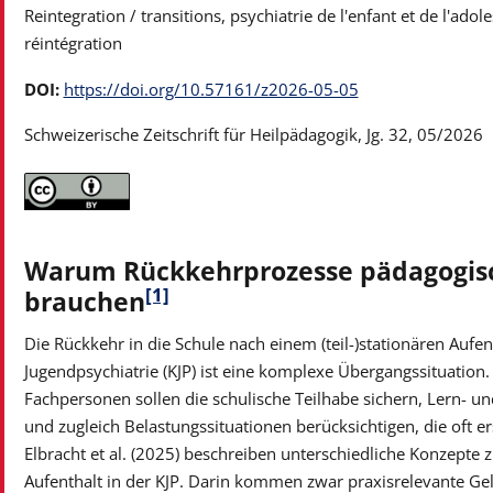
Reintegration / transitions, psychiatrie de l'enfant et de l'ad
réintégration
DOI:
https://doi.org/10.57161/z2026-05-05
Schweizerische Zeitschrift für Heilpädagogik, Jg. 32, 05/2026
Warum Rückkehrprozesse pädagogisc
[1]
brauchen
Die Rückkehr in die Schule nach einem (teil-)stationären Aufen
Jugendpsychiatrie (KJP) ist eine komplexe Übergangssituation.
Fachpersonen sollen die schulische Teilhabe sichern, Lern- un
und zugleich Belastungssituationen berücksichtigen, die oft er
Elbracht et al. (2025) beschreiben unterschiedliche Konzepte
Aufenthalt in der KJP. Darin kommen zwar praxisrelevante 