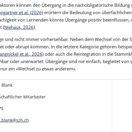
aktoren können den Übergang in die nachobligatorische Bildung 
ngartner et al. (2026)
erörtern die Bedeutung von überfachliche
chigkeit von Lernenden könnte Übergänge positiv beeinflussen, 
 (
Niehaus, 2026
).
e sind nicht immer vorhersehbar. Neben dem Wechsel von der Schu
t oder abrupt kommen. In die letztere Kategorie gehören beispie
angnickel et al., 2026
) oder auch die Reintegration in die Stammk
hbar oder unerwartet: Übergänge sind nie einfach, begleitet vo
 nur ein «Wechsel zu etwas anderem».
 Blank
chaftlicher Mitarbeiter
PS
l.blank@szh.ch