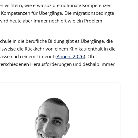
erleichtern, wie etwa sozio-emotionale Kompetenzen
n Kompetenzen für Übergänge. Die migrationsbedingte
wird heute aber immer noch oft wie ein Problem
le in die berufliche Bildung gibt es Übergänge, die
lsweise die Rückkehr von einem Klinikaufenthalt in die
lasse nach einem Timeout (
Annen, 2026
). Ob
n verschiedenen Herausforderungen und deshalb immer