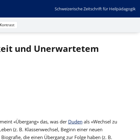
Schweizerische Zeitschrift für Heilpädagogik
Kontrast
keit und Unerwartetem
 meint «Übergang» das, was der
Duden
als «Wechsel zu
ben (z. B. Klassenwechsel, Beginn einer neuen
iografie, die einen Übergang zur Folge haben (z. B.