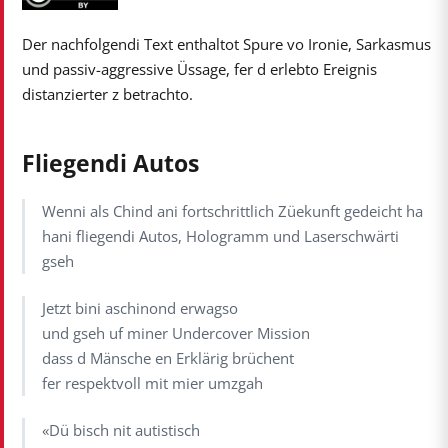
Der nachfolgendi Text enthaltot Spure vo Ironie, Sarkasmus
und passiv-aggressive Üssage, fer d erlebto Ereignis
distanzierter z betrachto.
Fliegendi Autos
Wenni als Chind ani fortschrittlich Züekunft gedeicht ha
hani fliegendi Autos, Hologramm und Laserschwärti
gseh
Jetzt bini aschinond erwagso
und gseh uf miner Undercover Mission
dass d Mänsche en Erklärig brüchent
fer respektvoll mit mier umzgah
«Dü bisch nit autistisch