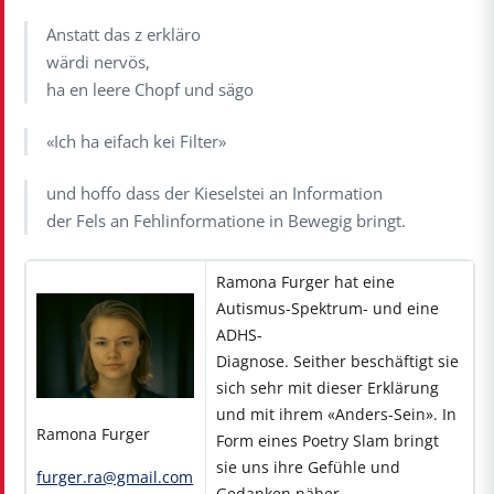
Anstatt das z erkläro
wärdi nervös,
ha en leere Chopf und sägo
«Ich ha eifach kei Filter»
und hoffo dass der Kieselstei an Information
der Fels an Fehlinformatione in Bewegig bringt.
Ramona Furger hat eine
Autismus-Spektrum- und eine
ADHS-
Diagnose. Seither beschäftigt sie
sich sehr mit dieser Erklärung
und mit ihrem «Anders-Sein». In
Ramona Furger
Form eines Poetry Slam bringt
sie uns ihre Gefühle und
furger.ra@gmail.com
Gedanken näher.