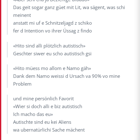
Das geit sogar ganz güet mit Lit, wa sägent, was schi
meinent
anstatt mi uf e Schnitzeljagd z schiko
fer d Intention vo ihrer Üssag z findo
«Hito sind alli plötzlich autistisch»
Geschter siwer eu scho autistisch gsi
«Hito müess mo allom e Namo gäh»
Dank dem Namo weissi d Ursach va 90% vo mine
Problem
und mine persönlich Favorit
«Wier si doch alli e biz autistisch
Ich macho das eu»
Autischte sind eu kei Aliens
wa ubernatürlichi Sache mächent