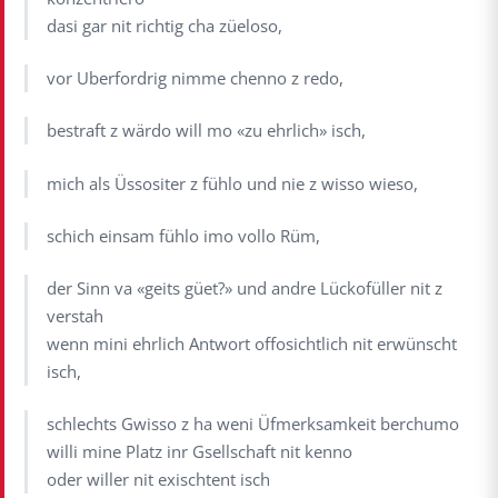
dasi gar nit richtig cha züeloso,
vor Uberfordrig nimme chenno z redo,
bestraft z wärdo will mo «zu ehrlich» isch,
mich als Üssositer z fühlo und nie z wisso wieso,
schich einsam fühlo imo vollo Rüm,
der Sinn va «geits güet?» und andre Lückofüller nit z
verstah
wenn mini ehrlich Antwort offosichtlich nit erwünscht
isch,
schlechts Gwisso z ha weni Üfmerksamkeit berchumo
willi mine Platz inr Gsellschaft nit kenno
oder willer nit exischtent isch