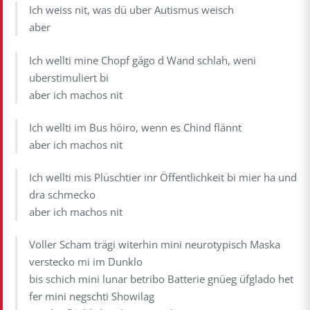
Ich weiss nit, was dü uber Autismus weisch
aber
Ich wellti mine Chopf gägo d Wand schlah, weni
uberstimuliert bi
aber ich machos nit
Ich wellti im Bus höiro, wenn es Chind flännt
aber ich machos nit
Ich wellti mis Plüschtier inr Öffentlichkeit bi mier ha und
dra schmecko
aber ich machos nit
Voller Scham trägi witerhin mini neurotypisch Maska
verstecko mi im Dunklo
bis schich mini lunar betribo Batterie gnüeg üfglado het
fer mini negschti Showilag