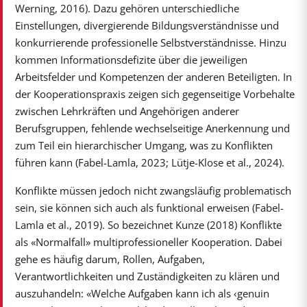
Werning, 2016). Dazu gehören unterschiedliche
Einstellungen, divergierende Bildungsverständnisse und
konkurrierende professionelle Selbstverständnisse. Hinzu
kommen Informationsdefizite über die jeweiligen
Arbeitsfelder und Kompetenzen der anderen Beteiligten. In
der Kooperationspraxis zeigen sich gegenseitige Vorbehalte
zwischen Lehrkräften und Angehörigen anderer
Berufsgruppen, fehlende wechselseitige Anerkennung und
zum Teil ein hierarchischer Umgang, was zu Konflikten
führen kann (Fabel-Lamla, 2023; Lütje-Klose et al., 2024).
Konflikte müssen jedoch nicht zwangsläufig problematisch
sein, sie können sich auch als funktional erweisen (Fabel-
Lamla et al., 2019). So bezeichnet Kunze (2018) Konflikte
als «Normalfall» multiprofessioneller Kooperation. Dabei
gehe es häufig darum, Rollen, Aufgaben,
Verantwortlichkeiten und Zuständigkeiten zu klären und
auszuhandeln: «Welche Aufgaben kann ich als ‹genuin