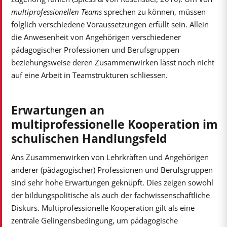
multiprofessionellen Teams
sprechen zu können, müssen
folglich verschiedene Voraussetzungen erfüllt sein. Allein
die Anwesenheit von Angehörigen verschiedener
pädagogischer Professionen und Berufsgruppen
beziehungsweise deren Zusammenwirken lässt noch nicht
auf eine Arbeit in Teamstrukturen schliessen.
Erwartungen an
multiprofessionelle Kooperation im
schulischen Handlungsfeld
Ans Zusammenwirken von Lehrkräften und Angehörigen
anderer (pädagogischer) Professionen und Berufsgruppen
sind sehr hohe Erwartungen geknüpft. Dies zeigen sowohl
der bildungspolitische als auch der fachwissenschaftliche
Diskurs. Multiprofessionelle Kooperation gilt als eine
zentrale Gelingensbedingung, um pädagogische