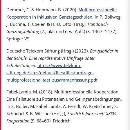
Demmer, C. & Hopmann, B. (2020).
Multiprofessionelle
Kooperation in inklusiven Ganztagsschulen
. In P. Bollweg,
J. Buchna, T. Coelen & H.-U. Otto (Hrsg.),
Handbuch
Ganztagsbildung
(2., akt. und erw. Aufl.) (S. 1467–1477).
Springer VS.
Deutsche Telekom Stiftung (Hrsg.) (2023).
Berufsbilder in
der Schule. Eine repräsentative Umfrage unter
Schulleitungen
.
https://www.telekom-
stiftung.de/sites/default/files/files/umfrage-
multiprofessionalitaet_zusammenfassung.pdf
Fabel-Lamla, M. (2018). Multiprofessionelle Kooperation.
Eine Fallstudie zu Potentialen und Gelingensbedingungen.
In S. Boller, M. Fabel-Lamla, A. Feindt, W. Kretschmer, S.
Schnebel & B. Wischer (Hrsg.),
Friedrich Jahresheft XXXVI
Kooperation
(S. 68–69). Friedrich.