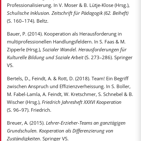
Professionalisierung. In V. Moser & B. Lütje-Klose (Hrsg.),
Schulische Inklusion. Zeitschrift für Pädagogik (62. Beiheft)
(S. 160–174). Beltz.
Bauer, P. (2014). Kooperation als Herausforderung in
multiprofessionellen Handlungsfeldern. In S. Faas & M.
Zipperle (Hrsg.),
Sozialer Wandel. Herausforderungen für
Kulturelle Bildung und Soziale Arbeit
(S. 273–286). Springer
VS.
Bertels, D., Feindt, A. & Rott, D. (2018). Team! Ein Begriff
zwischen Anspruch und Effizienzverheissung. In S. Boller,
M. Fabel-Lamla, A. Feindt, W. Kretschmer, S. Schnebel & B.
Wischer (Hrsg.),
Friedrich Jahresheft XXXVI Kooperation
(S. 96–97). Friedrich.
Breuer, A. (2015).
Lehrer-Erzieher-Teams an ganztägigen
Grundschulen. Kooperation als Differenzierung von
Zuständigkeiten
. Springer VS.