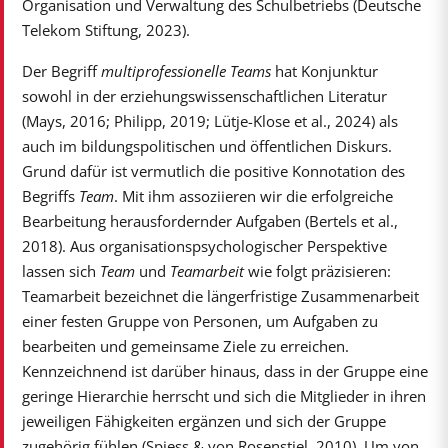
Organisation und Verwaltung des Schulbetriebs (Deutsche
Telekom Stiftung, 2023).
Der Begriff
multiprofessionelle Teams
hat Konjunktur
sowohl in der erziehungswissenschaftlichen Literatur
(Mays, 2016; Philipp, 2019; Lütje-Klose et al., 2024) als
auch im bildungspolitischen und öffentlichen Diskurs.
Grund dafür ist vermutlich die positive Konnotation des
Begriffs
Team
. Mit ihm assoziieren wir die erfolgreiche
Bearbeitung herausfordernder Aufgaben (Bertels et al.,
2018). Aus organisationspsychologischer Perspektive
lassen sich
Team
und
Teamarbeit
wie folgt präzisieren:
Teamarbeit bezeichnet die längerfristige Zusammenarbeit
einer festen Gruppe von Personen, um Aufgaben zu
bearbeiten und gemeinsame Ziele zu erreichen.
Kennzeichnend ist darüber hinaus, dass in der Gruppe eine
geringe Hierarchie herrscht und sich die Mitglieder in ihren
jeweiligen Fähigkeiten ergänzen und sich der Gruppe
zugehörig fühlen (Spiess & von Rosenstiel, 2010). Um von