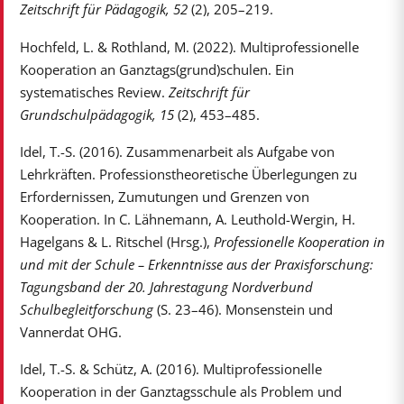
Zeitschrift für Pädagogik, 52
(2), 205–219.
Hochfeld, L. & Rothland, M. (2022). Multiprofessionelle
Kooperation an Ganztags(grund)schulen. Ein
systematisches Review.
Zeitschrift für
Grundschulpädagogik, 15
(2), 453–485.
Idel, T.-S. (2016). Zusammenarbeit als Aufgabe von
Lehrkräften. Professionstheoretische Überlegungen zu
Erfordernissen, Zumutungen und Grenzen von
Kooperation. In C. Lähnemann, A. Leuthold-Wergin, H.
Hagelgans & L. Ritschel (Hrsg.),
Professionelle Kooperation in
und mit der Schule – Erkenntnisse aus der Praxisforschung:
Tagungsband der 20. Jahrestagung Nordverbund
Schulbegleitforschung
(S. 23–46). Monsenstein und
Vannerdat OHG.
Idel, T.-S. & Schütz, A. (2016). Multiprofessionelle
Kooperation in der Ganztagsschule als Problem und