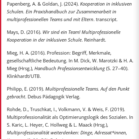
Papenberg, A. & Goldan, J. (2024).
Kooperation in inklusiven
Schulen. Ein Praxishandbuch zur Zusammenarbeit in
multiprofessionellen Teams und mit Eltern
. transcript.
Mays, D. (2016).
Wir sind ein Team! Multiprofessionelle
Kooperation in der inklusiven Schule
. Reinhardt.
Mieg, H. A. (2016). Profession: Begriff, Merkmale,
gesellschaftliche Bedeutung. In M. Dick, W. Marotzki & H. A.
Mieg (Hrsg.),
Handbuch Professionsentwicklung
(S. 27–40).
Klinkhardt/UTB.
Philipp, E. (2019).
Multiprofessionelle Teams. Auf den Punkt
gebracht
. Debus Pädagogik Verlag.
Rohde, D., Truschkat, I., Volkmann, V. & Weis, F. (2019).
Multiprofessionalität als Optimierungslogik des Sozialen. In
S. Karic, L. Heyer, C. Hollweg & L. Maack (Hrsg.),
Multiprofessionalität weiterdenken: Dinge, Adressat*innen,