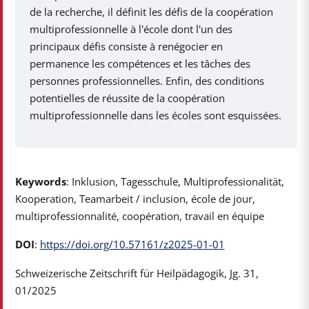
de la recherche, il définit les défis de la coopération
multiprofessionnelle à l'école dont l'un des
principaux défis consiste à renégocier en
permanence les compétences et les tâches des
personnes professionnelles. Enfin, des conditions
potentielles de réussite de la coopération
multiprofessionnelle dans les écoles sont esquissées.
Keywords
: Inklusion, Tagesschule, Multiprofessionalität,
Kooperation, Teamarbeit / inclusion, école de jour,
multiprofessionnalité, coopération, travail en équipe
DOI
:
https://doi.org/10.57161/z2025-01-01
Schweizerische Zeitschrift für Heilpädagogik, Jg. 31,
01/2025