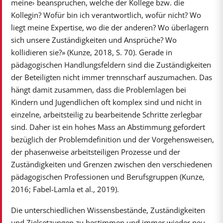
meine› beanspruchen, welche der Kollege bzw. die
Kollegin? Wofür bin ich verantwortlich, wofür nicht? Wo
liegt meine Expertise, wo die der anderen? Wo überlagern
sich unsere Zuständigkeiten und Ansprüche? Wo
kollidieren sie?» (Kunze, 2018, S. 70). Gerade in
pädagogischen Handlungsfeldern sind die Zuständigkeiten
der Beteiligten nicht immer trennscharf auszumachen. Das
hängt damit zusammen, dass die Problemlagen bei
Kindern und Jugendlichen oft komplex sind und nicht in
einzelne, arbeitsteilig zu bearbeitende Schritte zerlegbar
sind. Daher ist ein hohes Mass an Abstimmung gefordert
bezüglich der Problemdefinition und der Vorgehensweisen,
der phasenweise arbeitsteiligen Prozesse und der
Zuständigkeiten und Grenzen zwischen den verschiedenen
pädagogischen Professionen und Berufsgruppen (Kunze,
2016; Fabel-Lamla et al., 2019).
Die unterschiedlichen Wissensbestände, Zuständigkeiten
und Zielsetzungen zu bestimmen und immer wieder neu