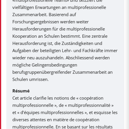
«multiprofessionelle Teams» und skizziert die
vielfältigen Erwartungen an multiprofessionelle
Zusammenarbeit. Basierend auf
Forschungsergebnissen werden weiter
Herausforderungen für die multiprofessionelle
Kooperation an Schulen bestimmt. Eine zentrale
Herausforderung ist, die Zuständigkeiten und
Aufgaben der beteiligten Lehr- und Fachkräfte immer
wieder neu auszuhandeln. Abschliessend werden
mögliche Gelingensbedingungen
berufsgruppenübergreifender Zusammenarbeit an
Schulen umrissen.
Résumé
Cet article clarifie les notions de « coopération
multiprofessionnelle », de « multiprofessionnalité »
et « d’équipes multiprofessionnelles », et esquisse les
diverses attentes en matière de coopération
multiprofessionnelle. En se basant sur les résultats