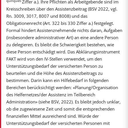
quinquies
Ziffer a.). Ihre Pflichten als Arbeitgebende sind im
Kreisschreiben über den Assistenzbeitrag (BSV 2022, vgl.
Rn. 3009, 3017, 8007 und 8008) und das
Obligationenrecht (Art. 322 bis 330 Ziffer a.) festgelegt.
Formal hindert Assistenznehmende nichts daran, Aufgaben
(insbesondere administrativer Art) an eine andere Person
zu delegieren. Es bleibt die Schwierigkeit bestehen, wie
diese Person entschädigt wird. Das Abklärungsinstrument
FAKT wird von den IV-Stellen verwendet, um den
Unterstützungsbedarf der versicherten Person zu
beurteilen und die Höhe des Assistenzbeitrags zu
bestimmen. Darin kann ein Hilfebedarf in folgenden
Bereichen berücksichtigt werden: «Planung/Organisation
des Helfernetzes/der Assistenz im Teilbereich
Administration» (siehe BSV, 2022). Es bleibt jedoch unklar,
ob die zugewiesene Zeit und somit die entsprechenden
finanziellen Mittel ausreichend sind. Würde der
Unterstützungsbedarf der versicherten Personen mit