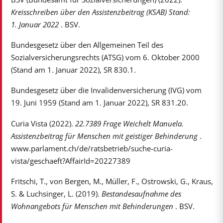
Kreisschreiben über den Assistenzbeitrag (KSAB) Stand:
1. Januar 2022
. BSV.
Bundesgesetz über den Allgemeinen Teil des
Sozialversicherungsrechts (ATSG) vom 6. Oktober 2000
(Stand am 1. Januar 2022), SR 830.1.
Bundesgesetz über die Invalidenversicherung (IVG) vom
19. Juni 1959 (Stand am 1. Januar 2022), SR 831.20.
Curia Vista (2022).
22.7389
Frage Weichelt Manuela.
Assistenzbeitrag für Menschen mit geistiger Behinderung
.
www.parlament.ch/de/ratsbetrieb/suche-curia-
vista/geschaeft?AffairId=20227389
Fritschi, T., von Bergen, M., Müller, F., Ostrowski, G., Kraus,
S. & Luchsinger, L. (2019).
Bestandesaufnahme des
Wohnangebots für Menschen mit Behinderungen
. BSV.