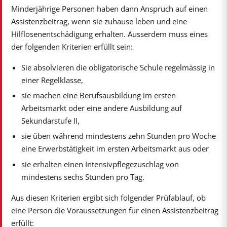
Minderjährige Personen haben dann Anspruch auf einen
Assistenzbeitrag, wenn sie zuhause leben und eine
Hilflosenentschädigung erhalten. Ausserdem muss eines
der folgenden Kriterien erfüllt sein:
Sie absolvieren die obligatorische Schule regelmässig in
einer Regelklasse,
sie machen eine Berufsausbildung im ersten
Arbeitsmarkt oder eine andere Ausbildung auf
Sekundarstufe II,
sie üben während mindestens zehn Stunden pro Woche
eine Erwerbstätigkeit im ersten Arbeitsmarkt aus oder
sie erhalten einen Intensivpflegezuschlag von
mindestens sechs Stunden pro Tag.
Aus diesen Kriterien ergibt sich folgender Prüfablauf, ob
eine Person die Voraussetzungen für einen Assistenzbeitrag
erfüllt: