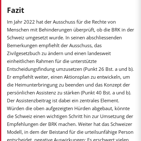
Fazit
Im Jahr 2022 hat der Ausschuss für die Rechte von
Menschen mit Behinderungen überprüft, ob die BRK in der
Schweiz umgesetzt wurde. In seinen abschliessenden
Bemerkungen empfiehlt der Ausschuss, das
Zivilgesetzbuch zu ändern und einen landesweit
einheitlichen Rahmen für die unterstützte
Entscheidungsfindung umzusetzen (Punkt 26 Bst. a und b).
Er empfiehlt weiter, einen Aktionsplan zu entwickeln, um
die Heimunterbringung zu beenden und das Konzept der
persönlichen Assistenz zu stärken (Punkt 40 Bst. a und b).
Der Assistenzbeitrag ist dabei ein zentrales Element.
Würden die oben aufgezeigten Hürden abgebaut, könnte
die Schweiz einen wichtigen Schritt hin zur Umsetzung der
Empfehlungen der BRK machen. Weiter hat das Schweizer
Modell, in dem der Beistand für die urteilsunfähige Person
entscheidet, negative Auswirkungen: Es erschwert vielen