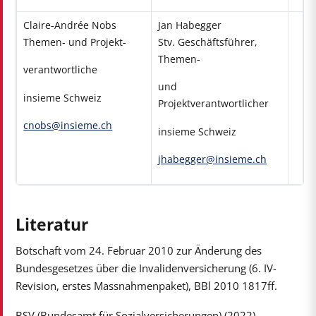
Claire-Andrée Nobs
Jan Habegger
Themen- und Projekt-
Stv. Geschäftsführer,
Themen-
verantwortliche
und
insieme Schweiz
Projektverantwortlicher
cnobs@insieme.ch
insieme Schweiz
jhabegger@insieme.ch
Literatur
Botschaft vom 24. Februar 2010 zur Änderung des
Bundesgesetzes über die Invalidenversicherung (6. IV-
Revision, erstes Massnahmenpaket), BBl 2010 1817ff.
BSV (Bundesamt für Sozialversicherungen) (2022).