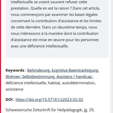
intellectuelle se voient souvent refuser cette
prestation. Quelle en est la raison ? Dans cet article,
nous commençons par examiner les bases légales
concernant la contribution d’assistance et les limites
de cette dernière. Dans un deuxième temps, nous
nous intéressons à la manière dont la contribution
d'assistance est mise en œuvre pour les personnes
avec une déficience intellectuelle.
Keywords
:
Behinderung, kognitive Beeinträchtigung,
Wohnen, Selbstbestimmung, Assistenz / handicap
,
déficience intellectuelle, habitat, autodétermination,
assistance
DOI
:
https://doi.org/10.57161/z2023-02-02
Schweizerische Zeitschrift für Heilpädagogik, Jg. 29,