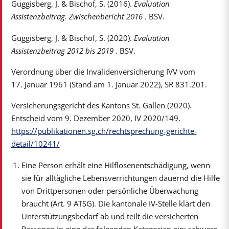
Guggisberg, J. & Bischof, S. (2016).
Evaluation
Assistenzbeitrag. Zwischenbericht 2016
. BSV.
Guggisberg, J. & Bischof, S. (2020).
Evaluation
Assistenzbeitrag 2012 bis 2019
. BSV.
Verordnung über die Invalidenversicherung IVV vom
17. Januar 1961 (Stand am 1. Januar 2022), SR 831.201.
Versicherungsgericht des Kantons St. Gallen (2020).
Entscheid vom 9. Dezember 2020, IV 2020/149.
https://publikationen.sg.ch/rechtsprechung-gerichte-
detail/10241/
Eine Person erhält eine Hilflosenentschädigung, wenn
sie für alltägliche Lebensverrichtungen dauernd die Hilfe
von Drittpersonen oder persönliche Überwachung
braucht (Art. 9 ATSG). Die kantonale IV-Stelle klärt den
Unterstützungsbedarf ab und teilt die versicherten
Personen in eine der folgenden Kategorien ein: schwere,