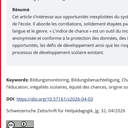
Résumé
Cet article s’intéresse aux opportunités inexploitées du sys
de l’école. Il aborde les corrélations, solidement étayées pa
langue et le genre. « L’indice de chance » est un outil du m
anonymisée et conforme à la protection des données, des iné
opportunités, les défis de développement ainsi que les risq
processus de développement scolaire existant.
Keywords:
Bildungsmonitoring, Bildungsbenachteiligung, Cha
l’éducation, inégalités scolaires, équité des chances, origine so
DOI
:
https://doi.org/10.57161/z2026-04-03
Schweizerische Zeitschrift für Heilpädagogik, Jg. 32, 04/2026