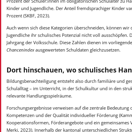
Prozent der Schüler:innen im obligatorischen Schulalter zu Ha
Kinder und Jugendliche. Der Anteil fremdsprachiger Kinder vari
Prozent (SKBF, 2023).
Auch wenn sich diese Kategorien überschneiden, können wir 
Jugendliche ihr schulisches Potenzial nicht voll ausschöpfen.
Jahrgang der Volksschule. Diese Zahlen dienen im vorliegenden
Chancenindex
ausgewerteten Schuldaten gleichzusetzen.
Dort hinschauen, wo schulisches Ha
Bildungsbenachteiligung entsteht also durch familiäre und ge
Schulalltag – im Unterricht, in der Schulkultur und in den stru
relevante Handlungsspielräume.
Forschungsergebnisse verweisen auf die zentrale Bedeutung d
Kompetenzen und der Qualität individueller Förderung (Kamm e
Kooperationsformen, Förderangebote und ein gemeinsames Ve
Merki, 2023). Innerhalb der kantonal unterschiedlichen Strukt