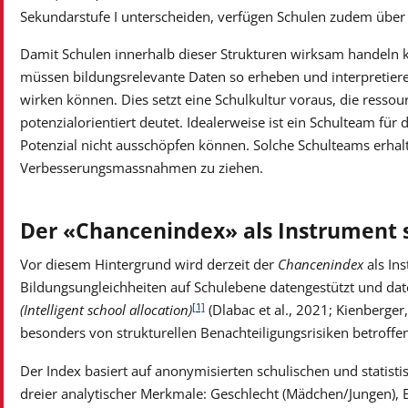
Sekundarstufe I unterscheiden, verfügen Schulen zudem über 
Damit Schulen innerhalb dieser Strukturen wirksam handeln 
müssen bildungsrelevante Daten so erheben und interpretiere
wirken können. Dies setzt eine Schulkultur voraus, die ressou
potenzialorientiert deutet. Idealerweise ist ein Schulteam für
Potenzial nicht ausschöpfen können. Solche Schulteams erhalt
Verbesserungsmassnahmen zu ziehen.
Der «Chancenindex» als Instrument 
Vor diesem Hintergrund wird derzeit der
Chancenindex
als Ins
Bildungsungleichheiten auf Schulebene datengestützt und dat
[1]
(Intelligent school allocation)
(Dlabac et al., 2021; Kienberger
besonders von strukturellen Benachteiligungsrisiken betroffe
Der Index basiert auf anonymisierten schulischen und statist
dreier analytischer Merkmale: Geschlecht (Mädchen/Jungen),