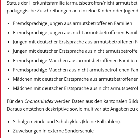
Status der Herkunftsfamilie (armutsbetroffen/nicht armutsbetr
pädagogische Zuschreibungen an einzelne Kinder oder Jugend
Fremdsprachige Jungen aus armutsbetroffenen Familien
Fremdsprachige Jungen aus nicht armutsbetroffenen Famil
Jungen mit deutscher Erstsprache aus armutsbetroffenen F
Jungen mit deutscher Erstsprache aus nicht armutsbetroff
Fremdsprachige Mädchen aus armutsbetroffenen Familien
Fremdsprachige Mädchen aus nicht armutsbetroffenen Fam
Mädchen mit deutscher Erstsprache aus armutsbetroffenen
Mädchen mit deutscher Erstsprache aus nicht armutsbetro
Für den
Chancenindex
werden Daten aus den kantonalen Bildu
Daraus entstehen deskriptive sowie multivariate Angaben zu 
Schulgemeinde und Schulzyklus (kleine Fallzahlen):
Zuweisungen in externe Sonderschule