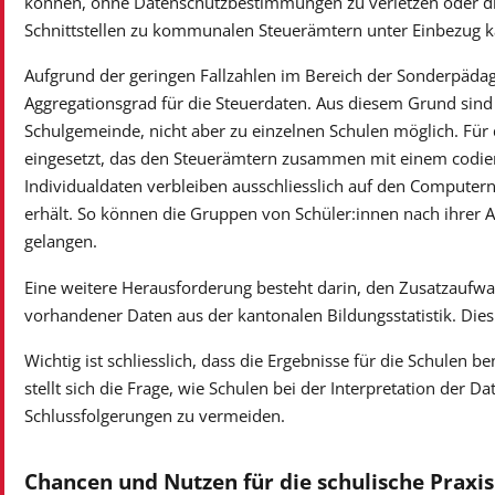
können, ohne Datenschutzbestimmungen zu verletzen oder die
Schnittstellen zu kommunalen Steuerämtern unter Einbezug k
Aufgrund der geringen Fallzahlen im Bereich der Sonderpädag
Aggregationsgrad für die Steuerdaten. Aus diesem Grund sind
Schulgemeinde, nicht aber zu einzelnen Schulen möglich. Für 
eingesetzt, das den Steuerämtern zusammen mit einem codiert
Individualdaten verbleiben ausschliesslich auf den Computer
erhält. So können die Gruppen von Schüler:innen nach ihrer
gelangen.
Eine weitere Herausforderung besteht darin, den Zusatzaufwan
vorhandener Daten aus der kantonalen Bildungsstatistik. Dies 
Wichtig ist schliesslich, dass die Ergebnisse für die Schulen 
stellt sich die Frage, wie Schulen bei der Interpretation der 
Schlussfolgerungen zu vermeiden.
Chancen und Nutzen für die schulische Praxis