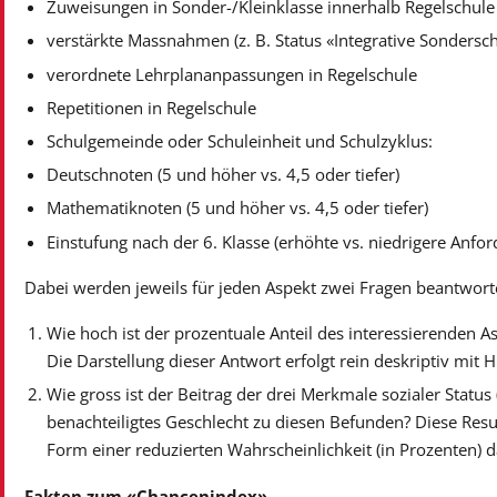
Zuweisungen in Sonder-/Kleinklasse innerhalb Regelschule
verstärkte Massnahmen (z. B. Status «Integrative Sondersc
verordnete Lehrplananpassungen in Regelschule
Repetitionen in Regelschule
Schulgemeinde oder Schuleinheit und Schulzyklus:
Deutschnoten (5 und höher vs. 4,5 oder tiefer)
Mathematiknoten (5 und höher vs. 4,5 oder tiefer)
Einstufung nach der 6. Klasse (erhöhte vs. niedrigere Anfor
Dabei werden jeweils für jeden Aspekt zwei Fragen beantwort
Wie hoch ist der prozentuale Anteil des interessierenden A
Die Darstellung dieser Antwort erfolgt rein deskriptiv mit
Wie gross ist der Beitrag der drei Merkmale sozialer Statu
benachteiligtes Geschlecht zu diesen Befunden? Diese Resu
Form einer reduzierten Wahrscheinlichkeit (in Prozenten) da
Fakten zum «Chancenindex»