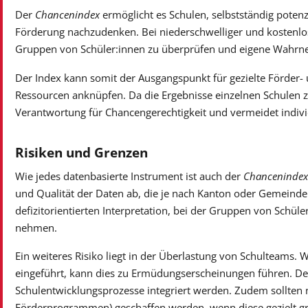
Der
Chancenindex
ermöglicht es Schulen, selbstständig potenz
Förderung nachzudenken. Bei niederschwelliger und kostenlo
Gruppen von Schüler:innen zu überprüfen und eigene Wahrne
Der Index kann somit der Ausgangspunkt für gezielte Förder-
Ressourcen anknüpfen. Da die Ergebnisse einzelnen Schulen zu
Verantwortung für Chancengerechtigkeit und vermeidet indiv
Risiken und Grenzen
Wie jedes datenbasierte Instrument ist auch der
Chancenindex
und Qualität der Daten ab, die je nach Kanton oder Gemeinde
defizitorientierten Interpretation, bei der Gruppen von Schüle
nehmen.
Ein weiteres Risiko liegt in der Überlastung von Schulteams. 
eingeführt, kann dies zu Ermüdungserscheinungen führen. Der
Schulentwicklungsprozesse integriert werden. Zudem sollten
Förderprogrammen) geschaffen werden, wenn diese gezielt g