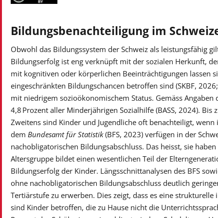
Bildungsbenachteiligung im Schweiz
Obwohl das Bildungssystem der Schweiz als leistungsfähig gilt
Bildungserfolg ist eng verknüpft mit der sozialen Herkunft,
mit kognitiven oder körperlichen Beeinträchtigungen lassen si
eingeschränkten Bildungschancen betroffen sind (SKBF, 2026; S
mit niedrigem sozioökonomischem Status. Gemäss Angaben 
4,8 Prozent aller Minderjährigen Sozialhilfe (BASS, 2024). Bis
Zweitens sind Kinder und Jugendliche oft benachteiligt, wenn
dem
Bundesamt für Statistik
(BFS, 2023) verfügen in der Schwe
nachobligatorischen Bildungsabschluss. Das heisst, sie haben 
Altersgruppe bildet einen wesentlichen Teil der Elterngenerati
Bildungserfolg der Kinder. Längsschnittanalysen des BFS sowi
ohne nachobligatorischen Bildungsabschluss deutlich geringer
Tertiärstufe zu erwerben. Dies zeigt, dass es eine strukturell
sind Kinder betroffen, die zu Hause nicht die Unterrichtssp