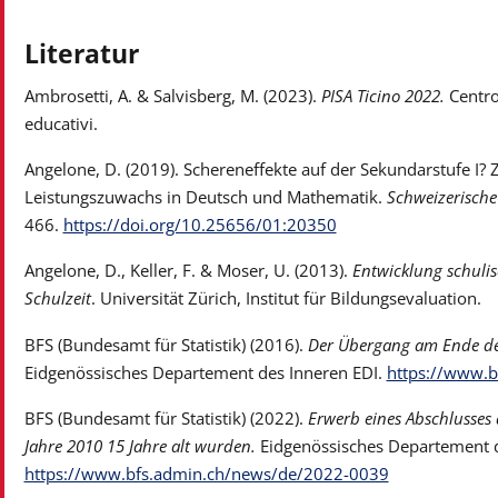
Literatur
Ambrosetti, A. & Salvisberg, M. (2023).
PISA Ticino 2022.
Centro
educativi.
Angelone, D. (2019). Schereneffekte auf der Sekundarstufe I? 
Leistungszuwachs in Deutsch und Mathematik.
Schweizerische 
466.
https://doi.org/10.25656/01:20350
Angelone, D., Keller, F. & Moser, U. (2013).
Entwicklung schulis
Schulzeit
. Universität Zürich, Institut für Bildungsevaluation.
BFS (Bundesamt für Statistik) (2016).
Der Übergang am Ende der
Eidgenössisches Departement des Inneren EDI.
https://www.b
BFS (Bundesamt für Statistik) (2022).
Erwerb eines Abschlusses 
Jahre 2010 15 Jahre alt wurden.
Eidgenössisches Departement d
https://www.bfs.admin.ch/news/de/2022-0039