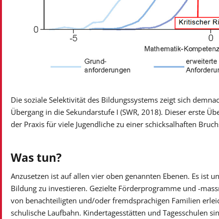
Die soziale Selektivität des Bildungssystems zeigt sich demn
Übergang in die Sekundarstufe I (SWR, 2018). Dieser erste Übe
der Praxis für viele Jugendliche zu einer schicksalhaften Bruchs
Was tun?
Anzusetzen ist auf allen vier oben genannten Ebenen. Es ist unb
Bildung zu investieren. Gezielte Förderprogramme und -ma
von benachteiligten und/oder fremdsprachigen Familien erleich
schulische Laufbahn. Kindertagesstätten und Tagesschulen sin