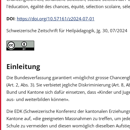
l'éducation, égalité des chances, équité, sélection scolaire, séle
DOI
:
https://doi.org/10.57161/z2024-07-01
Schweizerische Zeitschrift für Heilpädagogik, Jg. 30, 07/2024
Einleitung
Die Bundesverfassung garantiert «möglichst grosse Chanceng
(Art. 2, Abs. 3). Sie verbietet jegliche Diskriminierung (Art. 8, A
Bund und Kantone sich dafür einsetzen, dass «Kinder und Jugend
aus- und weiterbilden können».
Die EDK (Schweizerische Konferenz der kantonalen Erziehungsd
Kantone auf, «die geeigneten Massnahmen zu treffen, um jede
Schule zu vermeiden und diesen womöglich dieselben Aufstie