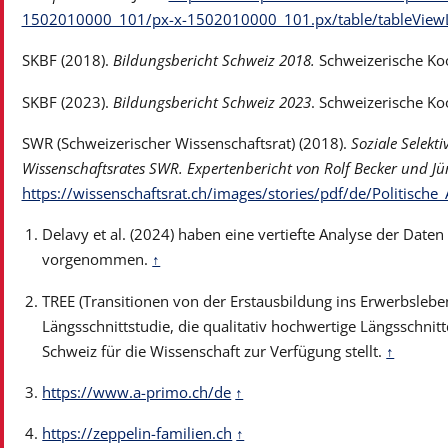
1502010000_101/px-x-1502010000_101.px/table/tableView
SKBF (2018).
Bildungsbericht Schweiz 2018.
Schweizerische Koor
SKBF (2023).
Bildungsbericht Schweiz 2023
. Schweizerische Koo
SWR (Schweizerischer Wissenschaftsrat) (2018).
Soziale Selekt
Wissenschaftsrates SWR. Expertenbericht von Rolf Becker und J
https://wissenschaftsrat.ch/images/stories/pdf/de/Politisch
Delavy et al. (2024) haben eine vertiefte Analyse der Date
vorgenommen.
↑
TREE (Transitionen von der Erstausbildung ins Erwerbsleben)
Längsschnittstudie, die qualitativ hochwertige Längsschnit
Schweiz für die Wissenschaft zur Verfügung stellt.
↑
https://www.a-primo.ch/de
↑
https://zeppelin-familien.ch
↑