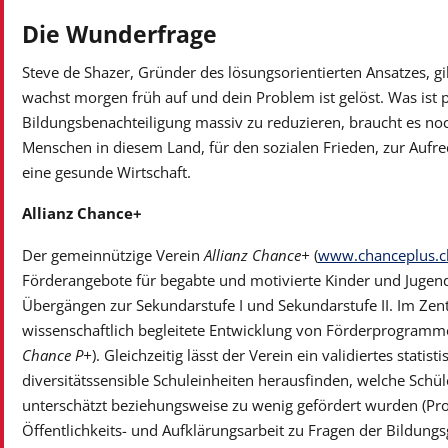
Die Wunderfrage
Steve de Shazer, Gründer des lösungsorientierten Ansatzes, gilt
wachst morgen früh auf und dein Problem ist gelöst. Was ist 
Bildungsbenachteiligung massiv zu reduzieren, braucht es n
Menschen in diesem Land, für den sozialen Frieden, zur Aufre
eine gesunde Wirtschaft.
Allianz Chance+
Der gemeinnützige Verein
Allianz Chance+
(
www.chanceplus.c
Förderangebote für begabte und motivierte Kinder und Jugendl
Übergängen zur Sekundarstufe I und Sekundarstufe II. Im Z
wissenschaftlich begleitete Entwicklung von Förderprogrammen
Chance P+
). Gleichzeitig lässt der Verein ein validiertes stat
diversitätssensible Schuleinheiten herausfinden, welche Schü
unterschätzt beziehungsweise zu wenig gefördert wurden (Pr
Öffentlichkeits- und Aufklärungsarbeit zu Fragen der Bildungs