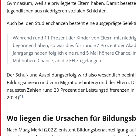
Gymnasium, weil sie privilegierte Eltern haben. Damit besetzen
Jugendlichen aus niedrigeren sozialen Schichten.
Auch bei den Studienchancen besteht eine ausgeprägte Selektiv
Während rund 11 Prozent der Kinder von Eltern mit niedri
begonnen haben, so war dies für rund 37 Prozent der Aka
Jahrgangs haben folglich eine rund 5 Mal höhere Chance, 
Mal höhere Chance, an die FH zu gelangen.
Der Schul- und Ausbildungserfolg wird also wesentlich beeinf
Bildungsniveau und vom Migrationshintergrund der Eltern. Die
neuesten Zahlen rund 20 Prozent der Leistungsdifferenzen in 
[1]
2024)
.
Wo liegen die Ursachen für Bildungs
Nach Maag Merki (2022) entsteht Bildungsbenachteiligung auf