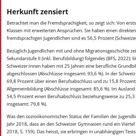
Herkunft zensiert
Betrachtet man die Fremdsprachigkeit, so zeigt sich: Von erst
Klassen mit erweiterten Ansprüchen. Sie haben einen direkten
fremdsprachigen Jugendlichen sind es 56,5 Prozent (Schweize
Bezüglich Jugendlichen mit und ohne Migrationsgeschichte zei
Sekundarstufe II (inkl. Berufsbildung) folgendes (BFS, 2022):
Schweizer:innen haben mit 25 Jahren eine berufliche Grundbi
abgeschlossen (Abschlüsse insgesamt: 93,6 %). In der Schwei
69,8 Prozent über einen Berufsabschluss und zu 15,8 Prozen
Allgemeinbildung (Abschlüsse insgesamt: 85,6 %). Im Auslan
54,5 Prozent einen Berufsabschluss beziehungsweise zu 25,3 
insgesamt: 79,8 %).
Was den sozioökonomischen Status der Familien der Jugendlich
Jahr 2018, dass an den Schweizer Gymnasien rund ein Viertel a
2018, S. 159). Das heisst, sie erbringen in unabhängigen Test