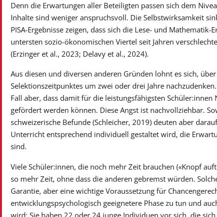
Denn die Erwartungen aller Beteiligten passen sich dem Niveau
Inhalte sind weniger anspruchsvoll. Die Selbstwirksamkeit sin
PISA-Ergebnisse zeigen, dass sich die Lese- und Mathematik-
untersten sozio-ökonomischen Viertel seit Jahren verschlechte
(Erzinger et al., 2023; Delavy et al., 2024).
Aus diesen und diversen anderen Gründen lohnt es sich, über
Selektionszeitpunktes um zwei oder drei Jahre nachzudenken. In
Fall aber, dass damit für die leistungsfähigsten Schüler:innen
gefördert werden können. Diese Angst ist nachvollziehbar. So
schweizerische Befunde (Schleicher, 2019) deuten aber darauf
Unterricht entsprechend individuell gestaltet wird, die Erwa
sind.
Viele Schüler:innen, die noch mehr Zeit brauchen («Knopf auf
so mehr Zeit, ohne dass die anderen gebremst würden. Solch
Garantie, aber eine wichtige Voraussetzung für Chancengerecht
entwicklungspsychologisch geeignetere Phase zu tun und auc
wird: Sie haben 22 oder 24 junge Individuen vor sich, die sich