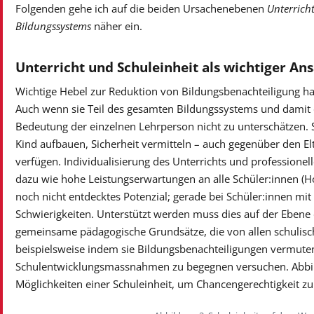
Folgenden gehe ich auf die beiden Ursachenebenen
Unterrich
Bildungssystems
näher ein.
Unterricht und Schuleinheit als wichtiger An
Wichtige Hebel zur Reduktion von Bildungsbenachteiligung ha
Auch wenn sie Teil des gesamten Bildungssystems und damit de
Bedeutung der einzelnen Lehrperson nicht zu unterschätzen.
Kind aufbauen, Sicherheit vermitteln – auch gegenüber den Elt
verfügen. Individualisierung des Unterrichts und professione
dazu wie hohe Leistungserwartungen an alle Schüler:innen (Hol
noch nicht entdecktes Potenzial; gerade bei Schüler:innen mi
Schwierigkeiten. Unterstützt werden muss dies auf der Ebene
gemeinsame pädagogische Grundsätze, die von allen schulisc
beispielsweise indem sie Bildungsbenachteiligungen vermute
Schulentwicklungsmassnahmen zu begegnen versuchen. Abbildu
Möglichkeiten einer Schuleinheit, um Chancengerechtigkeit zu