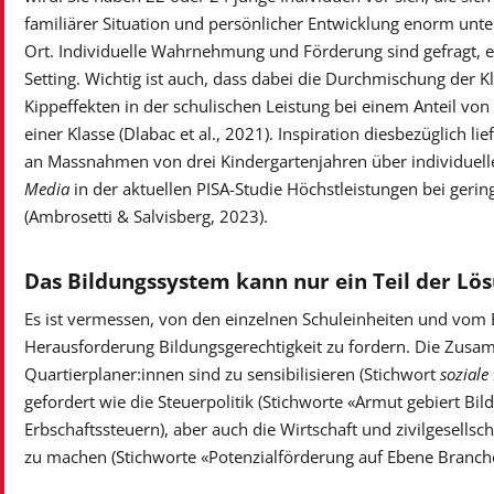
familiärer Situation und persönlicher Entwicklung enorm unt
Ort. Individuelle Wahrnehmung und Förderung sind gefragt, e
Setting. Wichtig ist auch, dass dabei die Durchmischung der K
Kippeffekten in der schulischen Leistung bei einem Anteil von 
einer Klasse (Dlabac et al., 2021). Inspiration diesbezüglich 
an Massnahmen von drei Kindergartenjahren über individuelle
Media
in der aktuellen PISA-Studie Höchstleistungen bei gerin
(Ambrosetti & Salvisberg, 2023).
Das Bildungssystem kann nur ein Teil der Lös
Es ist vermessen, von den einzelnen Schuleinheiten und vom 
Herausforderung Bildungsgerechtigkeit zu fordern. Die Zusa
Quartierplaner:innen sind zu sensibilisieren (Stichwort
sozial
gefordert wie die Steuerpolitik (Stichworte «Armut gebiert B
Erbschaftssteuern), aber auch die Wirtschaft und zivilgesellsc
zu machen (Stichworte «Potenzialförderung auf Ebene Branch