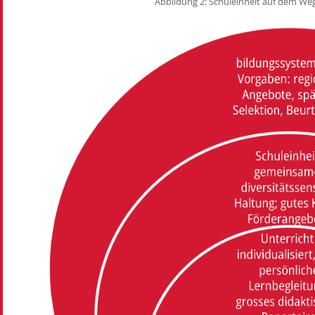
Abbildung 2: Schuleinheit auf dem We