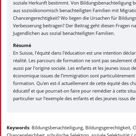
soziale Herkunft bestimmt. Von Bildungsbenachteiligung b
aus sozioökonomisch benachteiligten Familien mit Migratio
Chancengerechtigkeit? Wo liegen die Ursachen für Bildung
Verbesserung beitragen? Der Beitrag geht diesen Fragen n
Jugendlichen aus sozial benachteiligten Familien.
Résumé
En Suisse, l'équité dans l'éducation est une intention déclar
réalité. Les parcours de formation ne sont pas seulement 
aussi par l'origine sociale. Les enfants et les jeunes issus d
économique issues de l'immigration sont particulièrement
formation. Qu'en est-il actuellement de cette équité des c
éducatif et que pourrait-on faire pour remédier à cette situ
particulier sur l'exemple des enfants et des jeunes issus de
Keywords
: Bildungsbenachteiligung, Bildungsgerechtigkeit, C
Chancengleichheit, schulische Selektion, soziale Selektivität 