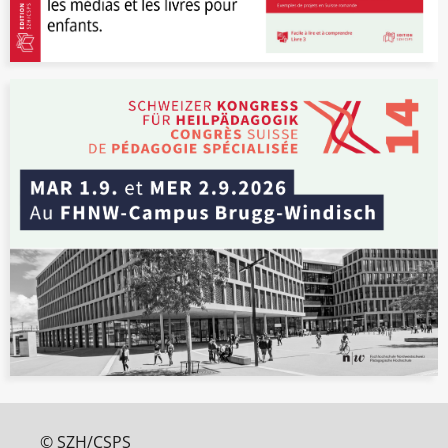
© SZH/CSPS