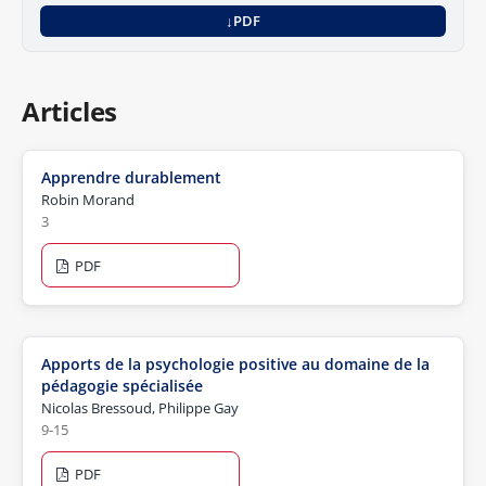
PDF
Articles
Apprendre durablement
Robin Morand
3
PDF
Apports de la psychologie positive au domaine de la
pédagogie spécialisée
Nicolas Bressoud, Philippe Gay
9-15
PDF