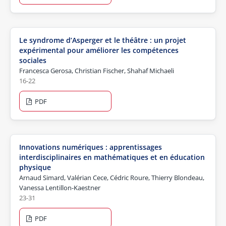
Le syndrome d’Asperger et le théâtre : un projet
expérimental pour améliorer les compétences
sociales
Francesca Gerosa, Christian Fischer, Shahaf Michaeli
16-22
PDF
Innovations numériques : apprentissages
interdisciplinaires en mathématiques et en éducation
physique
Arnaud Simard, Valérian Cece, Cédric Roure, Thierry Blondeau,
Vanessa Lentillon-Kaestner
23-31
PDF