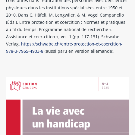
constantes dans l’éducation des personnes avec déficiences
physiques dans les institutions spécialisées entre 1950 et
2010. Dans C. Häfeli, M. Lengwiler, & M. Vogel Campanello
(Éds.), Entre protec-tion et coercition : Normes et pratiques
au fil du temps. Programme national de recherche «
Assistance et coer-cition », vol. 1 (pp. 117-131). Schwabe
Verlag.
https://schwabe.ch/entre-protection-et-coercition-
978-3-7965-4903-8
(aussi paru en version allemande).