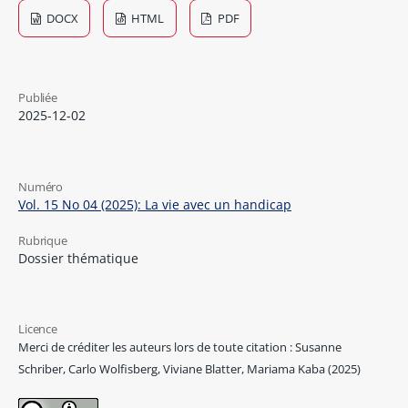
DOCX
HTML
PDF
Publiée
2025-12-02
Numéro
Vol. 15 No 04 (2025): La vie avec un handicap
Rubrique
Dossier thématique
Licence
Merci de créditer les auteurs lors de toute citation : Susanne
Schriber, Carlo Wolfisberg, Viviane Blatter, Mariama Kaba (2025)