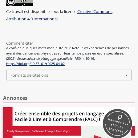
Ce travail est disponible sous la licence
Creative Commons
Attribution 4.0 International
.
Comment citer
« Voilà en quelques mots mon histoire »: Retour d’expériences de personnes
ayant des déficiences physiques sur leur temps passé en école spécialisée.
(2025).
Revue suisse de pédagogie spécialisée
,
15
(04), 10-16.
https://doi.org/10.57161/r2025-04-02
Formats de citations
Annonces