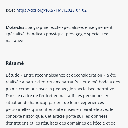
DOI :
https://doi.org/10.57161/r2025-04-02
Mots-clés :
biographie, école spécialisée, enseignement
spécialisé, handicap physique, pédagogie spécialisée
narrative
Résumé
L’étude « Entre reconnaissance et déconsidération » a été
réalisée à partir d’entretiens narratifs. Cette méthode a des
points communs avec la pédagogie spécialisée narrative.
Dans le cadre de l’entretien narratif, les personnes en
situation de handicap parlent de leurs expériences
personnelles qui sont ensuite mises en parallèle avec le
contexte historique. Cet article porte sur les données
d’entretiens et les résultats des domaines de l’école et de