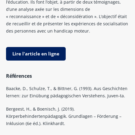
l’éducation. Ils font l’objet, à partir de deux témoignages,
d’une analyse axée sur les dimensions de
« reconnaissance » et de « déconsidération ». L’objectif était
de recueillir et de présenter les expériences de socialisation
des personnes avec un handicap moteur.
Lire l'article en ligne
Références
Baacke, D., Schulze, T., & Bittner, G. (1993). Aus Geschichten
lernen: zur Einübung pädagogischen Verstehens. Juven-ta.
Bergeest, H., & Boenisch, J. (2019).
Körperbehindertenpädagogik. Grundlagen – Förderung –
Inklusion (6e éd.). Klinkhardt.