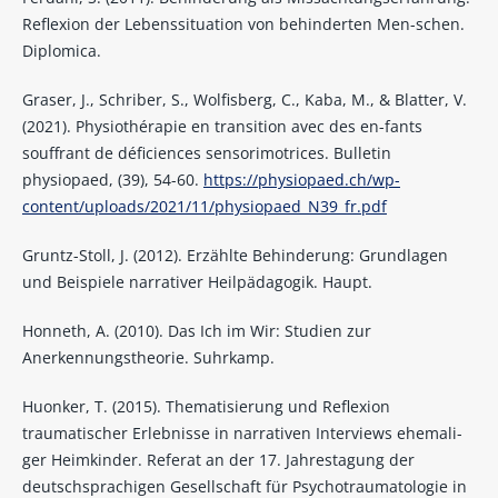
Reflexion der Lebenssituation von behinderten Men-schen.
Diplomica.
Graser, J., Schriber, S., Wolfisberg, C., Kaba, M., & Blatter, V.
(2021). Physiothérapie en transition avec des en-fants
souffrant de déficiences sensorimotrices. Bulletin
physiopaed, (39), 54-60.
https://physiopaed.ch/wp-
content/uploads/2021/11/physiopaed_N39_fr.pdf
Gruntz-Stoll, J. (2012). Erzählte Behinderung: Grundlagen
und Beispiele narrativer Heilpädagogik. Haupt.
Honneth, A. (2010). Das Ich im Wir: Studien zur
Anerkennungstheorie. Suhrkamp.
Huonker, T. (2015). Thematisierung und Reflexion
traumatischer Erlebnisse in narrativen Interviews ehemali-
ger Heimkinder. Referat an der 17. Jahrestagung der
deutschsprachigen Gesellschaft für Psychotraumatologie in