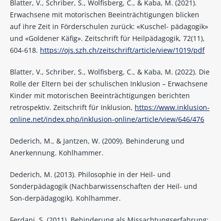
Blatter, V., Schriber, S., Wolfisberg, C., & Kaba, M. (2021).
Erwachsene mit motorischen Beeinträchtigungen blicken
auf ihre Zeit in Förderschulen zurück: «Kuschel- pädagogik»
und «Goldener Käfig». Zeitschrift für Heilpädagogik, 72(11),
604-618.
https://ojs.szh.ch/zeitschrift/article/view/1019/pdf
Blatter, V., Schriber, S., Wolfisberg, C., & Kaba, M. (2022). Die
Rolle der Eltern bei der schulischen Inklusion – Erwachsene
Kinder mit motorischen Beeinträchtigungen berichten
retrospektiv. Zeitschrift für Inklusion,
https://www.inklusion-
online.net/index.php/inklusion-online/article/view/646/476
Dederich, M., & Jantzen, W. (2009). Behinderung und
Anerkennung. Kohlhammer.
Dederich, M. (2013). Philosophie in der Heil- und
Sonderpädagogik (Nachbarwissenschaften der Heil- und
Son-derpädagogik). Kohlhammer.
Ferdani, S. (2011). Behinderung als Missachtungserfahrung: