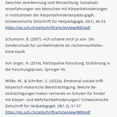
Zwischen Anerkennung und Missachtung: Sozialisati-
onserfahrungen von Menschen mit Körperbehinderungen
in Institutionen der Körperbehindertenpäda-gogik.
Schweizerische Zeitschrift für Heilpädagogik, 26(1), 46-53.
https://ojs.szh.ch/zeitschrift/article/view/845/pdf
Schumann, B. (2007). «Ich schäme mich ja so!». Die
Sonderschule für Lernbehinderte als «Schonraumfalle».
Klink-hardt.
Von Unger, H. (2014). Partizipative Forschung: Einführung in
die Forschungspraxis. Springer VS.
Willke, M., & Schriber, S. (2022a). Emotional-soziale trifft
körperlich-motorische Beeinträchtigung: Welche Be-
einträchtigungen haben Lernende an Schulen für Kinder
mit Körper- und Mehrfachbehinderungen? Schweizerische
Zeitschrift für Heilpädagogik, 28(1-2), 51-57.
https://ojs.szh.ch/zeitschrift/article/view/989/pdf