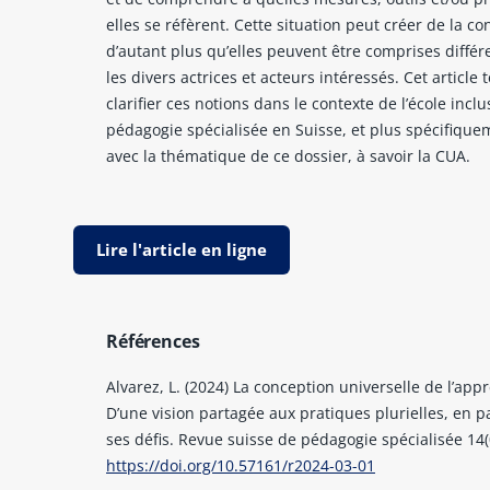
elles se réfèrent. Cette situation peut créer de la co
d’autant plus qu’elles peuvent être comprises diff
les divers actrices et acteurs intéressés. Cet article 
clarifier ces notions dans le contexte de l’école inclu
pédagogie spécialisée en Suisse, et plus spécifique
avec la thématique de ce dossier, à savoir la CUA.
Lire l'article en ligne
Références
Alvarez, L. (2024) La conception universelle de l’appr
D’une vision partagée aux pratiques plurielles, en p
ses défis. Revue suisse de pédagogie spécialisée 14(0
https://doi.org/10.57161/r2024-03-01