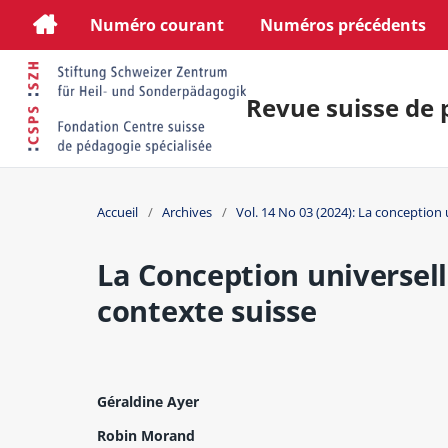
Numéro courant
Numéros précédents
Revue suisse de 
Accueil
/
Archives
/
Vol. 14 No 03 (2024): La conception 
La Conception universell
contexte suisse
Géraldine Ayer
Robin Morand