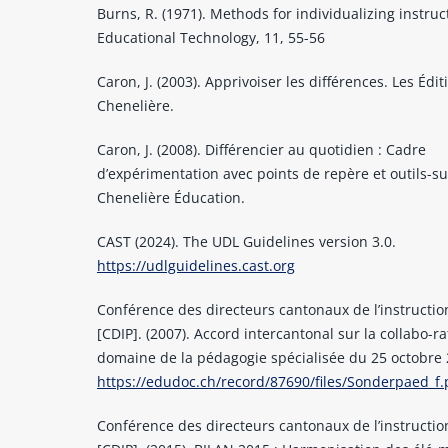
Burns, R. (1971). Methods for individualizing instruc
Educational Technology, 11, 55-56
Caron, J. (2003). Apprivoiser les différences. Les Édit
Chenelière.
Caron, J. (2008). Différencier au quotidien : Cadre
d’expérimentation avec points de repère et outils-s
Chenelière Éducation.
CAST (2024). The UDL Guidelines version 3.0.
https://udlguidelines.cast.org
Conférence des directeurs cantonaux de l’instructi
[CDIP]. (2007). Accord intercantonal sur la collabo-r
domaine de la pédagogie spécialisée du 25 octobre 
https://edudoc.ch/record/87690/files/Sonderpaed_f.
Conférence des directeurs cantonaux de l’instructi