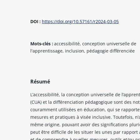
DOI :
https://doi.org/10.57161/r2024-03-05
Mots-clés :
accessibilité, conception universelle de
l'apprentissage, inclusion, pédagogie différenciée
Résumé
L’accessibilité, la conception universelle de l’appren
(CUA) et la différenciation pédagogique sont des no
couramment utilisées en éducation, qui se rapporte
mesures et pratiques à visée inclusive. Toutefois, n’
même origine, pouvant avoir des significations pluriel
peut être difficile de les situer les unes par rapport
et de comprendre à quelles mesures, outils et/ou p