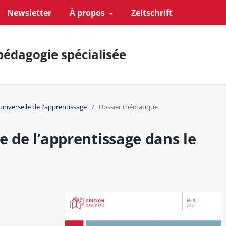
Newsletter
À propos
Zeitschrift
pédagogie spécialisée
universelle de l'apprentissage
/
Dossier thématique
e de l’apprentissage dans le