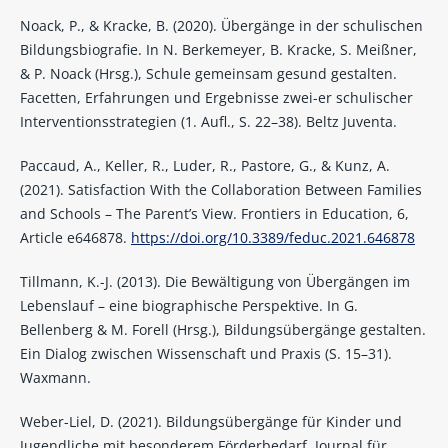
Noack, P., & Kracke, B. (2020). Übergänge in der schulischen
Bildungsbiografie. In N. Berkemeyer, B. Kracke, S. Meißner,
& P. Noack (Hrsg.), Schule gemeinsam gesund gestalten.
Facetten, Erfahrungen und Ergebnisse zwei-er schulischer
Interventionsstrategien (1. Aufl., S. 22–38). Beltz Juventa.
Paccaud, A., Keller, R., Luder, R., Pastore, G., & Kunz, A.
(2021). Satisfaction With the Collaboration Between Families
and Schools – The Parent’s View. Frontiers in Education, 6,
Article e646878.
https://doi.org/10.3389/feduc.2021.646878
Tillmann, K.-J. (2013). Die Bewältigung von Übergängen im
Lebenslauf – eine biographische Perspektive. In G.
Bellenberg & M. Forell (Hrsg.), Bildungsübergänge gestalten.
Ein Dialog zwischen Wissenschaft und Praxis (S. 15–31).
Waxmann.
Weber-Liel, D. (2021). Bildungsübergänge für Kinder und
Jugendliche mit besonderem Förderbedarf. Journal für