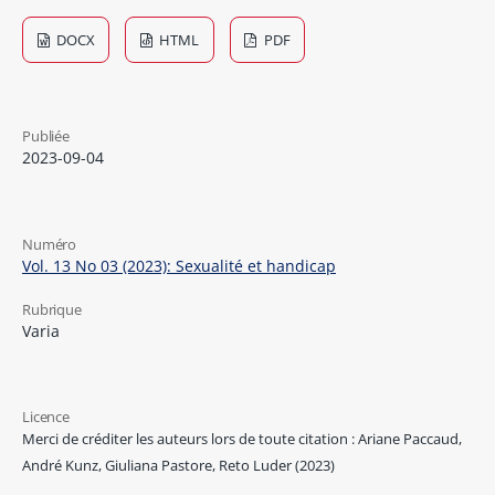
DOCX
HTML
PDF
Publiée
2023-09-04
Numéro
Vol. 13 No 03 (2023): Sexualité et handicap
Rubrique
Varia
Licence
Merci de créditer les auteurs lors de toute citation : Ariane Paccaud,
André Kunz, Giuliana Pastore, Reto Luder (2023)