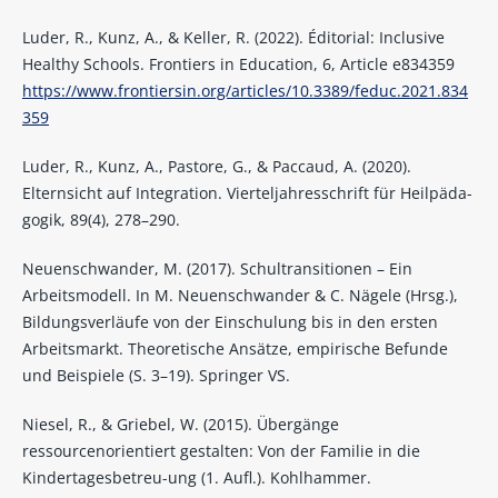
Luder, R., Kunz, A., & Keller, R. (2022). Éditorial: Inclusive
Healthy Schools. Frontiers in Education, 6, Article e834359
https://www.frontiersin.org/articles/10.3389/feduc.2021.834
359
Luder, R., Kunz, A., Pastore, G., & Paccaud, A. (2020).
Elternsicht auf Integration. Vierteljahresschrift für Heilpäda-
gogik, 89(4), 278–290.
Neuenschwander, M. (2017). Schultransitionen – Ein
Arbeitsmodell. In M. Neuenschwander & C. Nägele (Hrsg.),
Bildungsverläufe von der Einschulung bis in den ersten
Arbeitsmarkt. Theoretische Ansätze, empirische Befunde
und Beispiele (S. 3–19). Springer VS.
Niesel, R., & Griebel, W. (2015). Übergänge
ressourcenorientiert gestalten: Von der Familie in die
Kindertagesbetreu-ung (1. Aufl.). Kohlhammer.