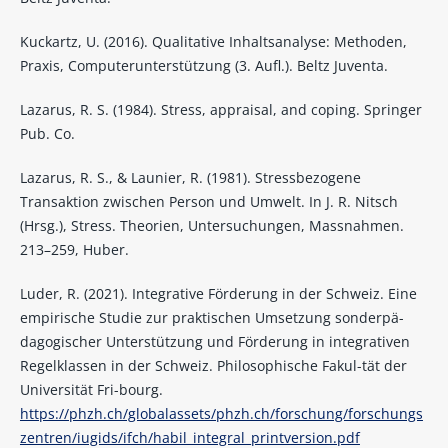
Kuckartz, U. (2016). Qualitative Inhaltsanalyse: Methoden,
Praxis, Computerunterstützung (3. Aufl.). Beltz Juventa.
Lazarus, R. S. (1984). Stress, appraisal, and coping. Springer
Pub. Co.
Lazarus, R. S., & Launier, R. (1981). Stressbezogene
Transaktion zwischen Person und Umwelt. In J. R. Nitsch
(Hrsg.), Stress. Theorien, Untersuchungen, Massnahmen.
213–259, Huber.
Luder, R. (2021). Integrative Förderung in der Schweiz. Eine
empirische Studie zur praktischen Umsetzung sonderpä-
dagogischer Unterstützung und Förderung in integrativen
Regelklassen in der Schweiz. Philosophische Fakul-tät der
Universität Fri-bourg.
https://phzh.ch/globalassets/phzh.ch/forschung/forschungs
zentren/iugids/ifch/habil_integral_printversion.pdf