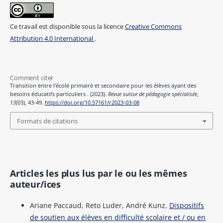
Ce travail est disponible sous la licence
Creative Commons
Attribution 4.0 International
.
Comment citer
Transition entre l’école primaire et secondaire pour les élèves ayant des
besoins éducatifs particuliers . (2023).
Revue suisse de pédagogie spécialisée
,
13
(03), 43-49.
https://doi.org/10.57161/r2023-03-08
Formats de citations
Articles les plus lus par le ou les mêmes
auteur/ices
Ariane Paccaud, Reto Luder, André Kunz,
Dispositifs
de soutien aux élèves en difficulté scolaire et / ou en