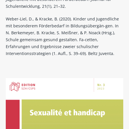
Schulentwicklung, 21(1), 21–32.
Weber-Liel, D., & Kracke, B. (2020). Kinder und Jugendliche
mit besonderem Förderbedarf in Bildungsübergän-gen. In
N. Berkemeyer, B. Kracke, S. Meißner, & P. Noack (Hrsg.),
Schule gemeinsam gesund gestalten. Fa-cetten,
Erfahrungen und Ergebnisse zweier schulischer
Interventionsstrategien (1. Aufl., S. 39–69). Beltz Juventa.