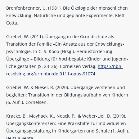
Bronfenbrenner, U. (1981). Die Ökologie der menschlichen
Entwicklung: Natürliche und geplante Experimente. Klett-
Cotta.
Griebel, W. (2011). Übergang in die Grundschule als
Transition der Familie –Ein Ansatz aus der Entwicklungs-
psychologie. In C. S. Koop (Hrsg.), Herausforderung
Übergänge – Bildung für hochbegabte Kinder und Jugend-
liche gestalten (S. 23–26). Cornelsen Verlag.
https://nbn-
resolving.org/urn:nbn:de:0111-opus-91074
Griebel, W. & Niesel, R. (2020). Übergänge verstehen und
begleiten: Transition in der Bildungslaufbahn von Kindern
(6. Aufl.). Cornelsen.
Kracke, B., Mayhack, K., Noack, P., & Weber-Liel, D. (2019).
Übergangskonferenzen: Eine Praxishilfe zur individuellen
Übergangsgestaltung in Kindergarten und Schule (1. Aufl.).
Beltz Juventa.