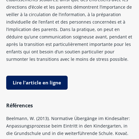
directions d’école et les parents démontrent l’importance de
veiller à la circulation de l’information, à la préparation
individuelle de l’enfant et des personnes concernées et à
l’implication des parents. Dans la pratique, on peut en
déduire qu’une communication soigneuse avant, pendant et
après la transition est particulièrement importante pour les
enfants qui ont besoin d’un soutien particulier pour
surmonter les transitions avec le moins de stress possible.
Lire l'article en ligne
Références
Beelmann, W. (2013). Normative Übergänge im Kindesalter:
Anpassungsprozesse beim Eintritt in den Kindergarten, in
die Grundschule und in die weiterführende Schule. Kovač.