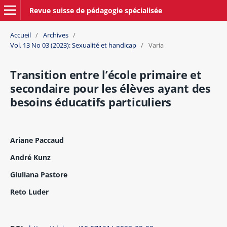
Revue suisse de pédagogie spécialisée
Accueil
/
Archives
/
Vol. 13 No 03 (2023): Sexualité et handicap
/
Varia
Transition entre l’école primaire et
secondaire pour les élèves ayant des
besoins éducatifs particuliers
Ariane Paccaud
André Kunz
Giuliana Pastore
Reto Luder