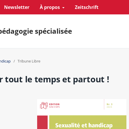
Newsletter
À propos
Zeitschrift
pédagogie spécialisée
andicap
/
Tribune Libre
r tout le temps et partout !