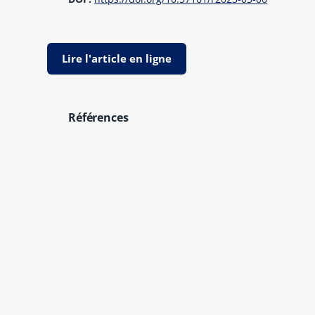
Lire l'article en ligne
Références