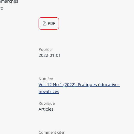
démarches
re
PDF
Publiée
2022-01-01
Numéro
Vol. 12 No 1 (2022): Pratiques éducatives
novatrices
Rubrique
Articles
Comment citer