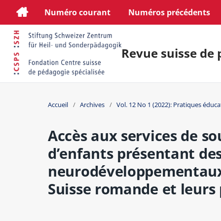
Numéro courant
Numéros précédents
Revue suisse de 
Accueil
/
Archives
/
Vol. 12 No 1 (2022): Pratiques éduca
Accès aux services de so
d’enfants présentant des
neurodéveloppementaux :
Suisse romande et leurs 