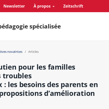
Newsletter
À propos
Zeitschrift
pédagogie spécialisée
tives novatrices
/
Articles
utien pour les familles
 troubles
 les besoins des parents en
propositions d’amélioration