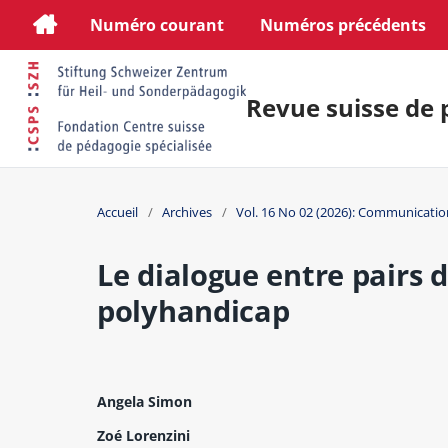
Numéro courant
Numéros précédents
Revue suisse de 
Accueil
/
Archives
/
Vol. 16 No 02 (2026): Communicatio
Le dialogue entre pairs 
polyhandicap
Angela Simon
Zoé Lorenzini