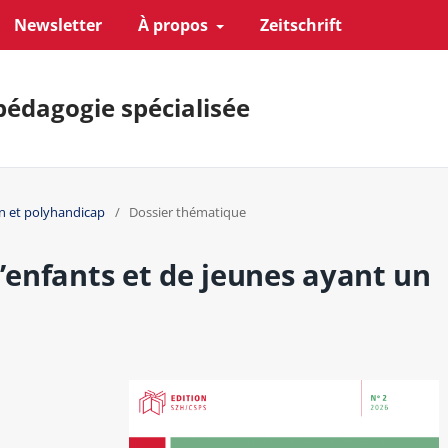
Newsletter
À propos
Zeitschrift
pédagogie spécialisée
n et polyhandicap
/
Dossier thématique
d’enfants et de jeunes ayant un