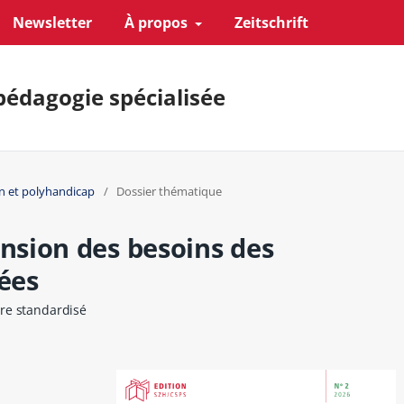
Newsletter
À propos
Zeitschrift
pédagogie spécialisée
n et polyhandicap
/
Dossier thématique
sion des besoins des
ées
re standardisé