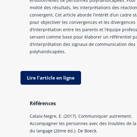
émotionnelles de personnes polyhandicapées. Pour 
moitié des résultats, les interprétations des réactio
convergent. Cet article aborde l’intérêt d’un cadre s
pour objectiver les convergences et les divergences
d’interprétation entre les parents et l’équipe profes
servant comme base pour élaborer un référentiel p
d’interprétation des signaux de communication des
polyhandicapées.
Lire l'article en ligne
Références
Cataix-Negre, E. (2017). Communiquer autrement.
Accompagner les personnes avec des troubles de la
du langage (2ème éd.). De Boeck.