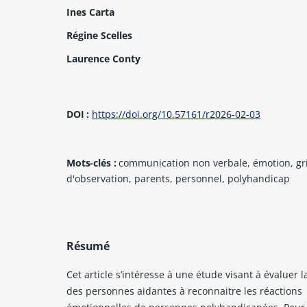
Ines Carta
Régine Scelles
Laurence Conty
DOI :
https://doi.org/10.57161/r2026-02-03
Mots-clés :
communication non verbale, émotion, gri
d'observation, parents, personnel, polyhandicap
Résumé
Cet article s’intéresse à une étude visant à évaluer l
des personnes aidantes à reconnaitre les réactions