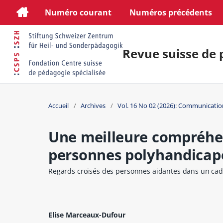
Numéro courant
Numéros précédents
Revue suisse de 
Accueil
/
Archives
/
Vol. 16 No 02 (2026): Communicatio
Une meilleure compréhen
personnes polyhandicap
Regards croisés des personnes aidantes dans un cad
Elise Marceaux-Dufour