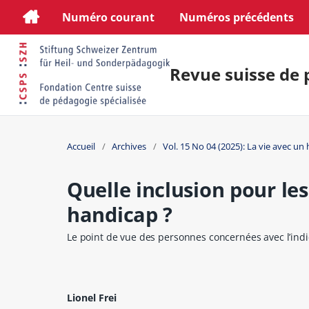
Numéro courant
Numéros précédents
Revue suisse de 
Accueil
/
Archives
/
Vol. 15 No 04 (2025): La vie avec un
Quelle inclusion pour le
handicap ?
Le point de vue des personnes concernées avec l’indi
Lionel Frei