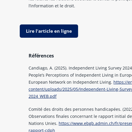
l’information et le droit.
Lire l'article en ligne
Références
Candiago, A. (2025). Independent Living Survey 2024
People’s Perceptions of Independent Living in Europ
European Network on Independent Living.
https://e
content/uploads/2025/05/Independent-Living-Surve
2024_WEB.pdf
Comité des droits des personnes handicapées. (2022
Observations finales concernant le rapport initial de
Nations Unies.
https://www.ebgb.admin.ch/fr/prese
rapport-cdph