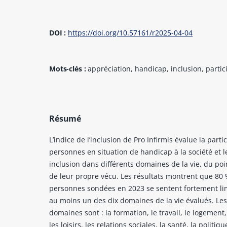
DOI :
https://doi.org/10.57161/r2025-04-04
Mots-clés :
appréciation, handicap, inclusion, partic
Résumé
L’indice de l’inclusion de Pro Infirmis évalue la parti
personnes en situation de handicap à la société et l
inclusion dans différents domaines de la vie, du poi
de leur propre vécu. Les résultats montrent que 80
personnes sondées en 2023 se sentent fortement li
au moins un des dix domaines de la vie évalués. Les
domaines sont : la formation, le travail, le logement,
les loisirs, les relations sociales, la santé, la politiqu