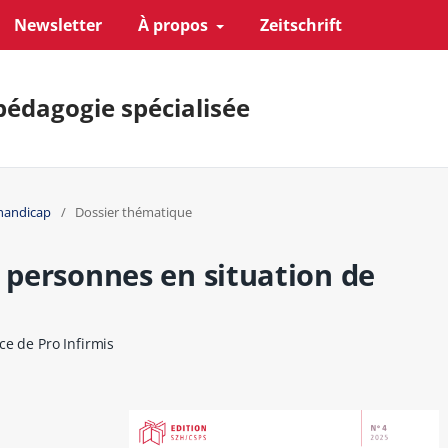
Newsletter
À propos
Zeitschrift
pédagogie spécialisée
 handicap
/
Dossier thématique
s personnes en situation de
ce de Pro Infirmis