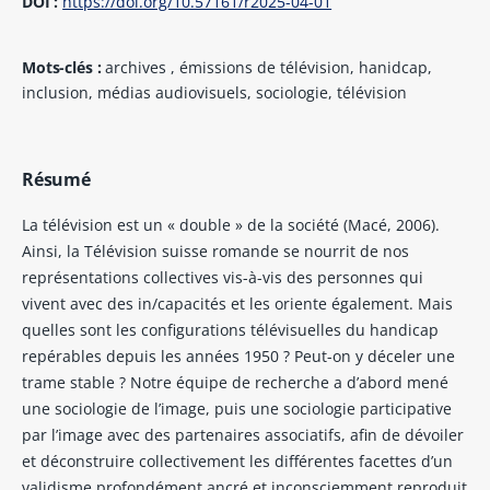
DOI :
https://doi.org/10.57161/r2025-04-01
Mots-clés :
archives , émissions de télévision, hanidcap,
inclusion, médias audiovisuels, sociologie, télévision
Résumé
La télévision est un « double » de la société (Macé, 2006).
Ainsi, la Télévision suisse romande se nourrit de nos
représentations collectives vis-à-vis des personnes qui
vivent avec des in/capacités et les oriente également. Mais
quelles sont les configurations télévisuelles du handicap
repérables depuis les années 1950 ? Peut-on y déceler une
trame stable ? Notre équipe de recherche a d’abord mené
une sociologie de l’image, puis une sociologie participative
par l’image avec des partenaires associatifs, afin de dévoiler
et déconstruire collectivement les différentes facettes d’un
validisme profondément ancré et inconsciemment reproduit