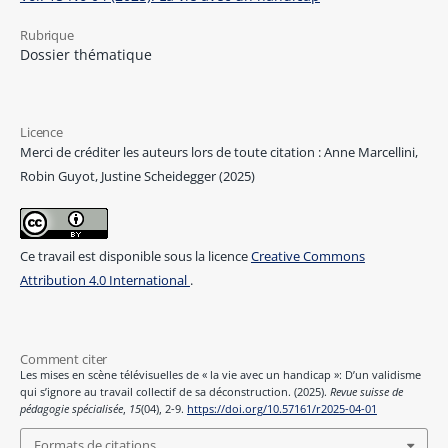
Rubrique
Dossier thématique
Licence
Merci de créditer les auteurs lors de toute citation : Anne Marcellini,
Robin Guyot, Justine Scheidegger (2025)
Ce travail est disponible sous la licence
Creative Commons
Attribution 4.0 International
.
Comment citer
Les mises en scène télévisuelles de « la vie avec un handicap »: D’un validisme
qui s’ignore au travail collectif de sa déconstruction. (2025).
Revue suisse de
pédagogie spécialisée
,
15
(04), 2-9.
https://doi.org/10.57161/r2025-04-01
Formats de citations