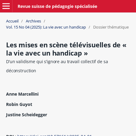
Revue suisse de pédagogie spécialisée
Accueil
/
Archives
/
Vol. 15 No 04 (2025): La vie avec un handicap
/
Dossier thématique
Les mises en scène télévisuelles de «
la vie avec un handicap »
D’un validisme qui s’ignore au travail collectif de sa
déconstruction
Anne Marcellini
Robin Guyot
Justine Scheidegger