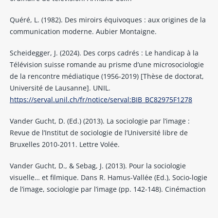
Quéré, L. (1982). Des miroirs équivoques : aux origines de la
communication moderne. Aubier Montaigne.
Scheidegger, J. (2024). Des corps cadrés : Le handicap à la
Télévision suisse romande au prisme d’une microsociologie
de la rencontre médiatique (1956-2019) [Thèse de doctorat,
Université de Lausanne]. UNIL.
https://serval.unil.ch/fr/notice/serval:BIB_BC82975F1278
Vander Gucht, D. (Ed.) (2013). La sociologie par l’image :
Revue de l’Institut de sociologie de l’Université libre de
Bruxelles 2010-2011. Lettre Volée.
Vander Gucht, D., & Sebag, J. (2013). Pour la sociologie
visuelle… et filmique. Dans R. Hamus-Vallée (Ed.), Socio-logie
de l’image, sociologie par l’image (pp. 142-148). Cinémaction