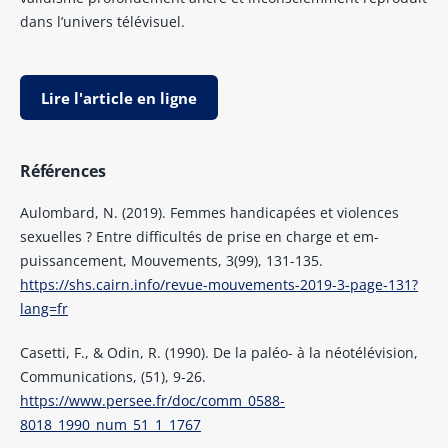
dans l’univers télévisuel.
Lire l'article en ligne
Références
Aulombard, N. (2019). Femmes handicapées et violences
sexuelles ? Entre difficultés de prise en charge et em-
puissancement, Mouvements, 3(99), 131-135.
https://shs.cairn.info/revue-mouvements-2019-3-page-131?
lang=fr
Casetti, F., & Odin, R. (1990). De la paléo- à la néotélévision,
Communications, (51), 9-26.
https://www.persee.fr/doc/comm_0588-
8018_1990_num_51_1_1767