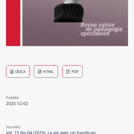
DOCX
HTML
PDF
Publiée
2025-12-02
Numéro
Vol. 15 No 04 (2025): La vie avec un handicap