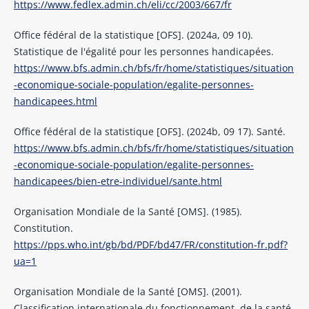
https://www.fedlex.admin.ch/eli/cc/2003/667/fr
Office fédéral de la statistique [OFS]. (2024a, 09 10).
Statistique de l'égalité pour les personnes handicapées.
https://www.bfs.admin.ch/bfs/fr/home/statistiques/situation
-economique-sociale-population/egalite-personnes-
handicapees.html
Office fédéral de la statistique [OFS]. (2024b, 09 17). Santé.
https://www.bfs.admin.ch/bfs/fr/home/statistiques/situation
-economique-sociale-population/egalite-personnes-
handicapees/bien-etre-individuel/sante.html
Organisation Mondiale de la Santé [OMS]. (1985).
Constitution.
https://pps.who.int/gb/bd/PDF/bd47/FR/constitution-fr.pdf?
ua=1
Organisation Mondiale de la Santé [OMS]. (2001).
Classification internationale du fonctionnement, de la santé