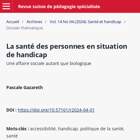
Revue suisse de pédagogie spécialisée
Accueil
/
Archives
/
Vol. 14 No 04 (2024): Santé et handicap
/
Dossier thématique
La santé des personnes en situation
de handicap
Une affaire sociale autant que biologique
Pascale Gazareth
DOI :
https://doi.org/10.57161/r2024-04-01
Mots-clés :
accessibilité, handicap, politique de la santé,
santé