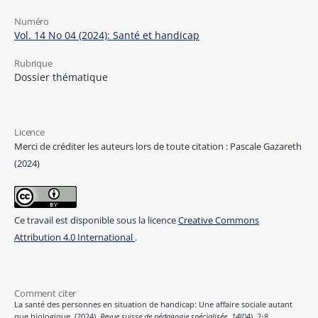
Numéro
Vol. 14 No 04 (2024): Santé et handicap
Rubrique
Dossier thématique
Licence
Merci de créditer les auteurs lors de toute citation : Pascale Gazareth
(2024)
Ce travail est disponible sous la licence
Creative Commons
Attribution 4.0 International
.
Comment citer
La santé des personnes en situation de handicap: Une affaire sociale autant
que biologique. (2024).
Revue suisse de pédagogie spécialisée
,
14
(04), 2-8.