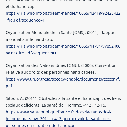
et du handicap.
https://iris.who.int/bitstream/handle/10665/42418/92425422
_fre.Pdf?sequence=1
Organisation Mondiale de la Santé [OMS]. (2011). Rapport
mondial sur le handicap.
https://iris.who.int/bitstream/handle/10665/44791/97892406
88193_fre.pdf?sequence=1
Organisation des Nations Unies [ONU]. (2006). Convention
relative aux droits des personnes handicapées.
https://www.un.org/esa/socdev/enable/documents/tccconvf.
pdf
Sitbon, A. (2011). Obstacles à la santé et handicap : des liens
sociaux déficients. La santé de l’Homme, (412), 12-15.
https://www.santepubliquefrance.fr/docs/la-sante-de-l-
homme-mars-avr-2011-n-412-promouvoir-la-sante-des-
personnes-en-situation-de-handicap