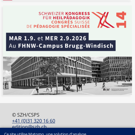
© SZH/CSPS
+41 (0)31 320 16 60
edition@szh.ch
ISSN : 2813-4915
Ce site utilise Matomo, une solution d'analyse