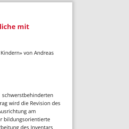
liche mit
n Kindern» von Andreas
ei schwerstbehinderten
rag wird die Revision des
Ausrichtung am
 bildungsorientierte
beitung des Inventars