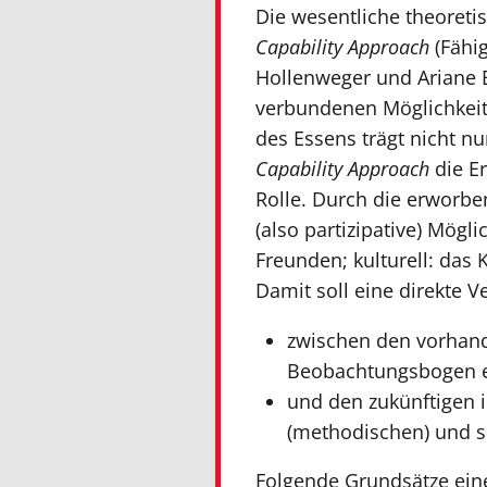
Die wesentliche theoreti
Capability Approach
(Fähig
Hollenweger und Ariane Bü
verbundenen Möglichkeits
des Essens trägt nicht n
Capability Approach
die Er
Rolle. Durch die erworben
(also partizipative) Mög
Freunden; kulturell: das 
Damit soll eine direkte 
zwischen den vorhand
Beobachtungsbogen e
und den zukünftigen i
(methodischen) und s
Folgende Grundsätze eine