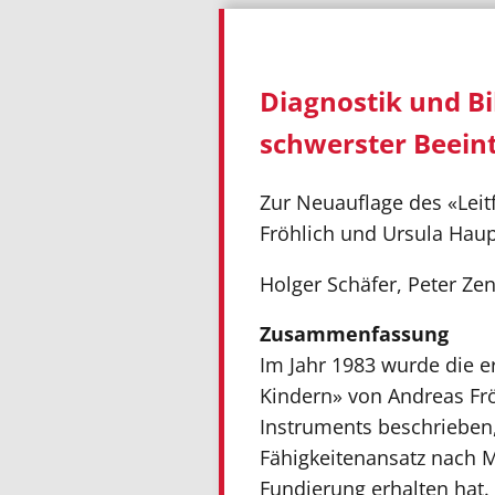
Diagnostik und Bi
schwerster Beein
Zur Neuauflage des «Leit
Fröhlich und Ursula Haup
Holger Schäfer, Peter Z
Zusammenfassung
Im Jahr 1983 wurde die e
Kindern» von Andreas Fröh
Instruments beschrieben
Fähigkeitenansatz nach M
Fundierung erhalten hat.