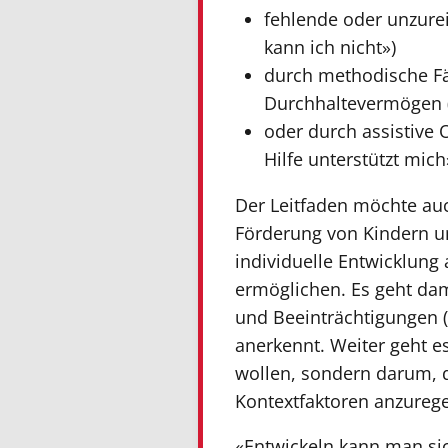
fehlende oder unzure
kann ich nicht»)
durch methodische Fä
Durchhaltevermögen (
oder durch assistive 
Hilfe unterstützt mich»
Der Leitfaden möchte auch
Förderung von Kindern un
individuelle Entwicklung
ermöglichen. Es geht dam
und Beeinträchtigungen (
anerkennt. Weiter geht e
wollen, sondern darum, d
Kontextfaktoren anzurege
«Entwickeln kann man sich