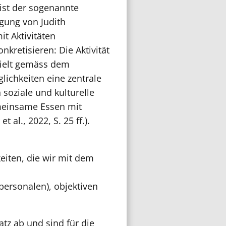
ist der sogenannte
gung von Judith
t Aktivitäten
retisieren: Die Aktivität
pielt gemäss dem
lichkeiten eine zentrale
 soziale und kulturelle
emeinsame Essen mit
al., 2022, S. 25 ff.).
iten, die wir mit dem
personalen), objektiven
tz ab und sind für die