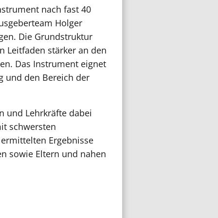
nstrument nach fast 40
ausgeberteam Holger
gen. Die Grundstruktur
n Leitfaden stärker an den
en. Das Instrument eignet
ng und den Bereich der
 und Lehrkräfte dabei
mit schwersten
 ermittelten Ergebnisse
en sowie Eltern und nahen