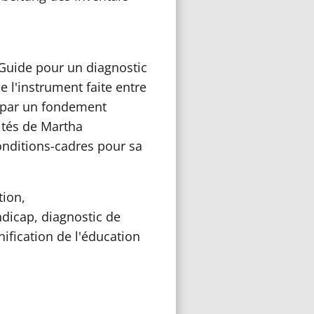
 Guide pour un diagnostic
e l'instrument faite entre
é par un fondement
ités de Martha
onditions-cadres pour sa
ion,
dicap, diagnostic de
nification de l'éducation