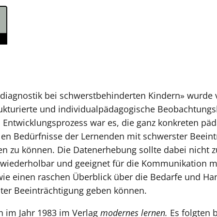
rdiagnostik bei schwerstbehinderten Kindern» wurde 
rukturierte und individualpädagogische Beobachtungshi
 Entwicklungsprozess war es, die ganz konkreten pä
len Bedürfnisse der Lernenden mit schwerster Beeint
sen zu können. Die Datenerhebung sollte dabei nicht
ht wiederholbar und geeignet für die Kommunikation m
ie einen raschen Überblick über die Bedarfe und Ha
ster Beeinträchtigung geben können.
en im Jahr 1983 im Verlag
modernes lernen.
Es folgten 