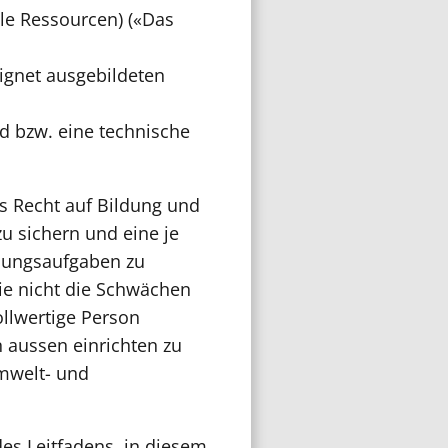
le Ressourcen) («Das
ignet ausgebildeten
nd bzw. eine technische
as Recht auf Bildung und
u sichern und eine je
ldungsaufgaben zu
ie nicht die Schwächen
llwertige Person
 aussen einrichten zu
Umwelt- und
des Leitfadens, in diesem