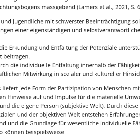
tungsbogens massgebend (Lamers et al., 2021, S. 69 
 und Jugendliche mit schwerster Beeinträchtigung so
ungen einer eigenständigen und selbstverantwortli
 die Erkundung und Entfaltung der Potenziale unterst
t beitragen.
rch die individuelle Entfaltung innerhalb der Fähigke
ftlichen Mitwirkung in sozialer und kultureller Hinsic
liefert jede Form der Partizipation von Menschen mi
n Hinweise auf und Impulse für die materielle Umwelt
t) und die eigene Person (subjektive Welt). Durch die
ialen und der objektiven Welt entstehen Erfahrungen
nd und die Grundlage für wesentliche individuelle Fäh
So können beispielsweise