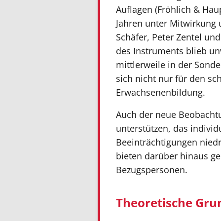
Auflagen (Fröhlich & Hau
Jahren unter Mitwirkung
Schäfer, Peter Zentel u
des Instruments blieb unv
mittlerweile in der Sond
sich nicht nur für den s
Erwachsenenbildung.
Auch der neue Beobachtu
unterstützen, das individ
Beeinträchtigungen niedr
bieten darüber hinaus g
Bezugspersonen.
Theoretische Gru