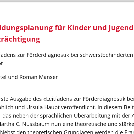
ldungsplanung für Kinder und Jugend
trächtigung
fadens zur Förderdiagnostik bei schwerstbehinderte
t
entel und Roman Manser
rste Ausgabe des «Leitfadens zur Förderdiagnostik b
lich und Ursula Haupt veröffentlicht. In diesem Beit
, das neben der sprachlichen Überarbeitung mit der 
artha C. Nussbaum nun eine theoretische und stärker
 Nebst den theoretischen Grundlagen werden die Erar