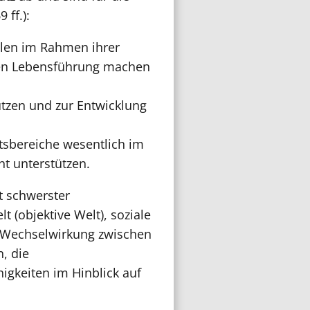
ff.):
llen im Rahmen ihrer
chen Lebensführung machen
ützen und zur Entwicklung
itsbereiche wesentlich im
ht unterstützen.
t schwerster
 (objektive Welt), soziale
se Wechselwirkung zwischen
, die
igkeiten im Hinblick auf