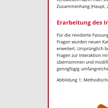
Zusammenhang (Haupt, 200
Erarbeitung des I
Für die revidierte Fassu
Fragen wurden neuen Kate
erweitert. Ursprünglich
Fragen zur Interaktion m
übernommen und modifizie
geringfügig umfangreicher
Abbildung 1: Methodische,