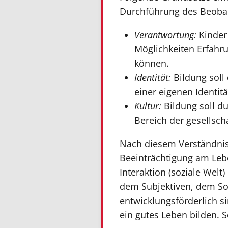
Durchführung des Beobach
Verantwortung:
Kinder
Möglichkeiten Erfahr
können.
Identität:
Bildung soll
einer eigenen Identitä
Kultur:
Bildung soll du
Bereich der gesellscha
Nach diesem Verständnis 
Beeinträchtigung am Lebe
Interaktion (soziale Wel
dem Subjektiven, dem Soz
entwicklungsförderlich si
ein gutes Leben bilden. 