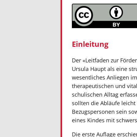
Einleitung
Der «Leitfaden zur Förde
Ursula Haupt als eine st
wesentliches Anliegen im
therapeutischen und vita
schulischen Alltag erfas
sollten die Abläufe leic
Bezugspersonen sein sow
eines Kindes mit schwer
Die erste Auflage erschi