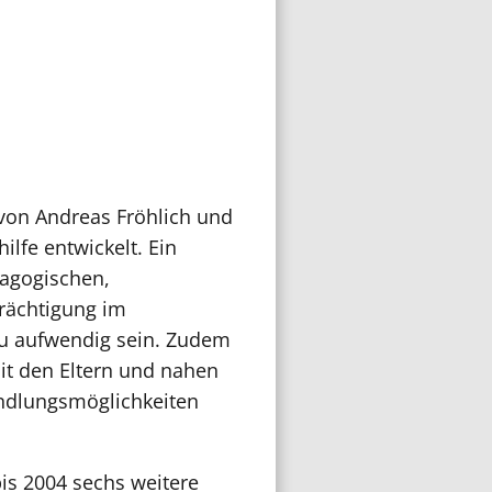
von Andreas Fröhlich und
lfe entwickelt. Ein
dagogischen,
rächtigung im
 zu aufwendig sein. Zudem
it den Eltern und nahen
ndlungsmöglichkeiten
bis 2004 sechs weitere