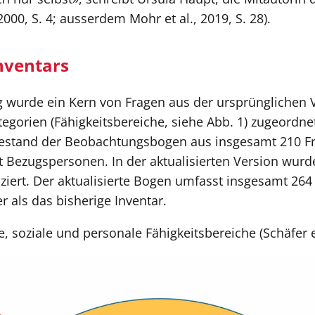
0, S. 4; ausserdem Mohr et al., 2019, S. 28).
nventars
ng wurde ein Kern von Fragen aus der ursprünglichen 
gorien (Fähigkeitsbereiche, siehe Abb. 1) zugeordne
 bestand der Beobachtungsbogen aus insgesamt 210 F
it Bezugspersonen. In der aktualisierten Version wur
rt. Der aktualisierte Bogen umfasst insgesamt 264 
 als das bisherige Inventar.
 soziale und personale Fähigkeitsbereiche (Schäfer et 