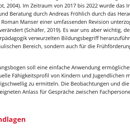
pt, 2004). Im Zeitraum von 2017 bis 2022 wurde das I
 und Beratung durch Andreas Fröhlich durch das Her
nd Roman Manser einer umfassenden Revision unterzo
erändert (Schäfer, 2019). Es war uns aber wichtig, de
erpädagogik verwurzelten Bildungsbegriff heranzuführ
chulischen Bereich, sondern auch für die Frühförderu
ngsbogen soll eine einfache Anwendung ermöglichen
uelle Fähigkeitsprofil von Kindern und Jugendlichen 
igschwellig zu ermitteln. Die Beobachtungen und die
eeigneten Anlass für Gespräche zwischen Fachperson
ndlagen