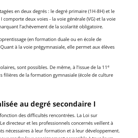
tagées en deux degrés : le degré primaire (1H-8H) et le
I comporte deux voies - la voie générale (VG) et la voie
marquant l’achèvement de la scolarité obligatoire.
apprentissage (en formation duale ou en école de
 Quant à la voie prégymnasiale, elle permet aux élèves
e
olaires, sont possibles. De même, à l’issue de la 11
 filières de la formation gymnasiale (école de culture
lisée au degré secondaire I
fonction des difficultés rencontrées. La Loi sur
Le directeur et les professionnels concernés veillent à
nts nécessaires à leur formation et à leur développement.