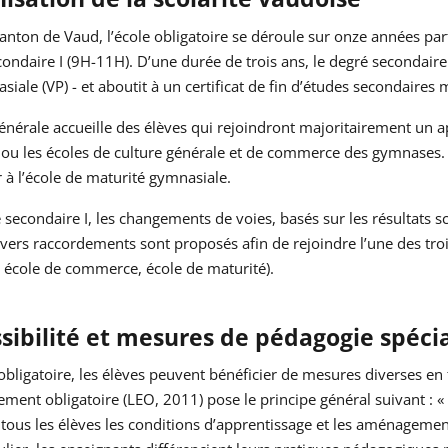
anton de Vaud, l’école obligatoire se déroule sur onze années par
ondaire I (9H-11H). D’une durée de trois ans, le degré secondaire 
iale (VP) - et aboutit à un certificat de fin d’études secondaires 
énérale accueille des élèves qui rejoindront majoritairement un 
 ou les écoles de culture générale et de commerce des gymnases.
 à l’école de maturité gymnasiale.
 secondaire I, les changements de voies, basés sur les résultats sc
vers raccordements sont proposés afin de rejoindre l’une des trois
 école de commerce, école de maturité).
sibilité et mesures de pédagogie spécia
 obligatoire, les élèves peuvent bénéficier de mesures diverses en 
ement obligatoire (LEO, 2011) pose le principe général suivant : « 
 tous les élèves les conditions d’apprentissage et les aménageme