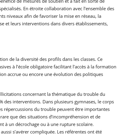
énéfice de mesures de soutien et a fait en sorte de
écialisés. En étroite collaboration avec l’ensemble des
ts niveaux afin de favoriser la mise en réseau, la
se et leurs interventions dans divers établissements,
on de la diversité des profils dans les classes. Ce
ives à l’école obligatoire facilitant l’accès à la formation
tion accrue ou encore une évolution des politiques
ollicitations concernant la thématique du trouble du
3 % des interventions. Dans plusieurs gymnases, le corps
 les répercussions du trouble peuvent être importantes
s rare que des situations d’incompréhension et de
ant à un décrochage ou à une rupture scolaire.
aussi s’avérer compliquée. Les référentes ont été