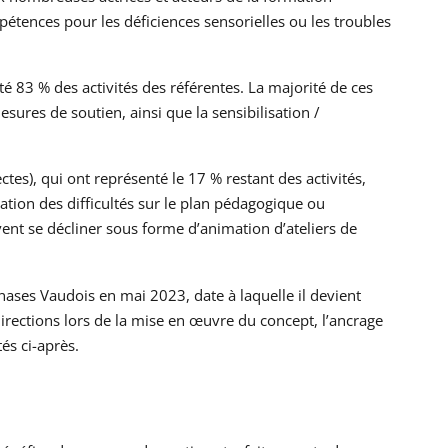
pétences pour les déficiences sensorielles ou les troubles
é 83 % des activités des référentes. La majorité de ces
ures de soutien, ainsi que la sensibilisation /
tes), qui ont représenté le 17 % restant des activités,
uation des difficultés sur le plan pédagogique ou
vent se décliner sous forme d’animation d’ateliers de
ases Vaudois en mai 2023, date à laquelle il devient
irections lors de la mise en œuvre du concept, l’ancrage
és ci-après.