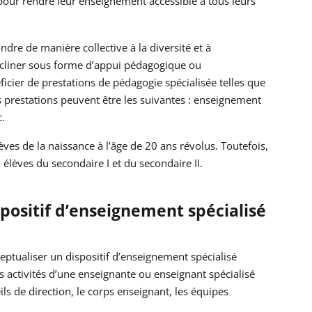
 pour rendre leur enseignement accessible à tous leurs
dre de manière collective à la diversité et à
cliner sous forme d’appui pédagogique ou
icier de prestations de pédagogie spécialisée telles que
es prestations peuvent être les suivantes : enseignement
.
èves de la naissance à l’âge de 20 ans révolus. Toutefois,
lèves du secondaire I et du secondaire II.
positif d’enseignement spécialisé
ptualiser un dispositif d’enseignement spécialisé
s activités d’une enseignante ou enseignant spécialisé
ils de direction, le corps enseignant, les équipes