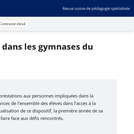
Revue suisse de pédagogie spécialisée
Contraste élevé
é dans les gymnases du
prestations aux personnes impliquées dans la
nces de l’ensemble des élèves dans l’accès à la
alisation de ce dispositif, la première année de sa
faire face aux défis rencontrés.