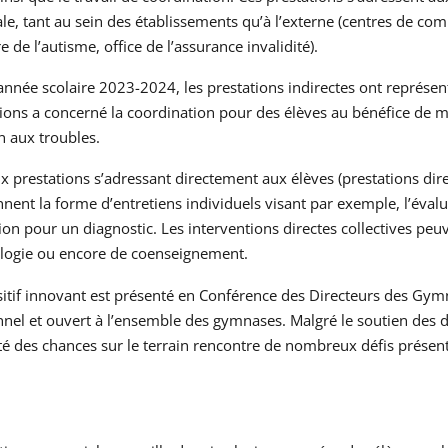
e, tant au sein des établissements qu’à l’externe (centres de com
e de l’autisme, office de l’assurance invalidité).
année scolaire 2023-2024, les prestations indirectes ont représent
ions a concerné la coordination pour des élèves au bénéfice de mes
n aux troubles.
 prestations s’adressant directement aux élèves (prestations direc
nnent la forme d’entretiens individuels visant par exemple, l’éval
tion pour un diagnostic. Les interventions directes collectives peu
ogie ou encore de coenseignement.
itif innovant est présenté en Conférence des Directeurs des Gymn
nel et ouvert à l’ensemble des gymnases. Malgré le soutien des d
ité des chances sur le terrain rencontre de nombreux défis présent