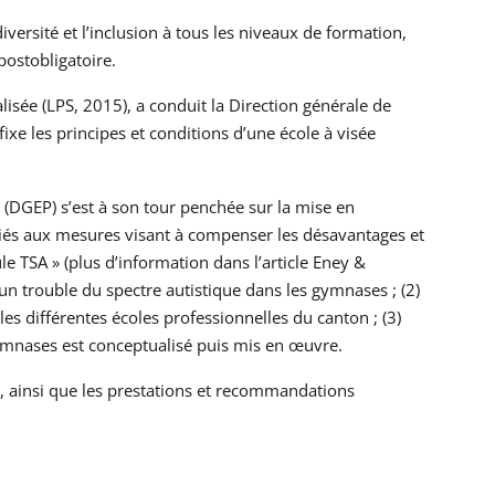
iversité et l’inclusion à tous les niveaux de formation,
postobligatoire.
alisée (LPS, 2015), a conduit la Direction générale de
fixe les principes et conditions d’une école à visée
 (DGEP) s’est à son tour penchée sur la mise en
t liés aux mesures visant à compenser les désavantages et
le TSA » (plus d’information dans l’article Eney &
n trouble du spectre autistique dans les gymnases ; (2)
es différentes écoles professionnelles du canton ; (3)
 gymnases est conceptualisé puis mis en œuvre.
ns, ainsi que les prestations et recommandations