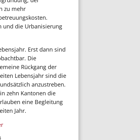
ngründung, der
in zu mehr
betreuungskosten.
n und die Urbanisierung
Lebensjahr. Erst dann sind
obachtbar. Die
lgemeine Rückgang der
iten Lebensjahr sind die
undsätzlich anzustreben.
 in zehn Kantonen die
rlauben eine Begleitung
iten Jahr.
er