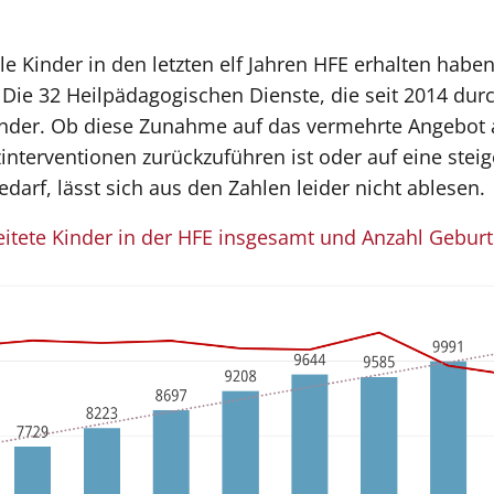
ele Kinder in den letzten elf Jahren HFE erhalten habe
 Die 32 Heilpädagogischen Dienste, die seit 2014 du
nder. Ob diese Zunahme auf das vermehrte Angebot a
nterventionen zurückzuführen ist oder auf eine stei
arf, lässt sich aus den Zahlen leider nicht ablesen.
eitete Kinder in der HFE insgesamt und Anzahl Gebur