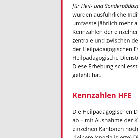
für Heil- und Sonderpädag
wurden ausführliche Indiv
umfasste jährlich mehr a
Kennzahlen der einzelnen
zentrale und zwischen de
der Heilpädagogischen Fr
Heilpädagogische Dienst
Diese Erhebung schliesst
gefehlt hat.
Kennzahlen HFE
Die Heilpädagogischen Di
ab – mit Ausnahme der Ka
einzelnen Kantonen noch 
kleinere (spezialisierte) 