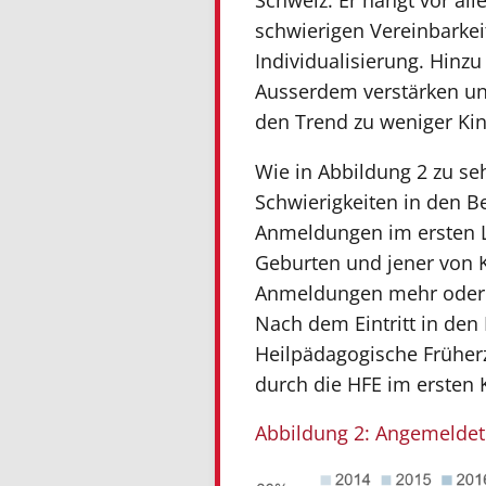
Schweiz: Er hängt vor a
schwierigen Vereinbarke
Individualisierung. Hin
Ausserdem verstärken uns
den Trend zu weniger Ki
Wie in Abbildung 2 zu seh
Schwierigkeiten in den B
Anmeldungen im ersten Le
Geburten und jener von K
Anmeldungen mehr oder w
Nach dem Eintritt in den
Heilpädagogische Früherz
durch die HFE im ersten 
Abbildung 2: Angemeldete