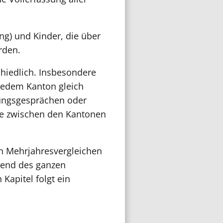
ng) und Kinder, die über
rden.
chiedlich. Insbesondere
 jedem Kanton gleich
tungsgesprächen oder
de zwischen den Kantonen
en Mehrjahresvergleichen
hrend des ganzen
Kapitel folgt ein