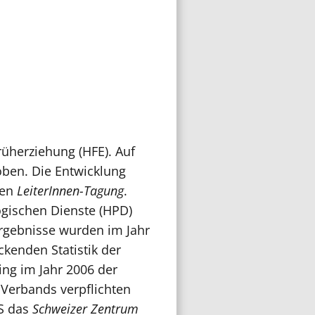
Früherziehung (HFE). Auf
oben. Die Entwicklung
ten
LeiterInnen-Tagung
.
gischen Dienste (HPD)
rgebnisse wurden im Jahr
ckenden Statistik der
ing im Jahr 2006 der
 Verbands verpflichten
DS das
Schweizer Zentrum