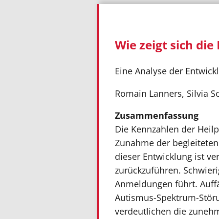
Wie zeigt sich di
Eine Analyse der Entwickl
Romain Lanners, Silvia 
Zusammenfassung
Die Kennzahlen der Heilp
Zunahme der begleiteten 
dieser Entwicklung ist v
zurückzuführen. Schwieri
Anmeldungen führt. Auffäl
Autismus-Spektrum-Störun
verdeutlichen die zuneh