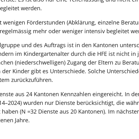
egleitet werden.
t wenigen Förderstunden (Abklärung, einzelne Beratu
regelmässig mehr oder weniger intensiv begleitet we
lgruppe und des Auftrags ist in den Kantonen unters
ndern im Kindergartenalter durch die HFE ist nicht in
achen (niederschwelligen) Zugang der Eltern zu Bera
 der Kinder gibt es Unterschiede. Solche Unterschie
stem zurückzuführen.
enste aus 24 Kantonen Kennzahlen eingereicht. In d
014–2024) wurden nur Dienste berücksichtigt, die wä
 haben (N =32 Dienste aus 20 Kantonen). Im nächsten 
genen Jahre.