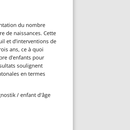
entation du nombre
re de naissances. Cette
il et d’interventions de
rois ans, ce à quoi
re d’enfants pour
sultats soulignent
ntonales en termes
nostik / enfant d'âge