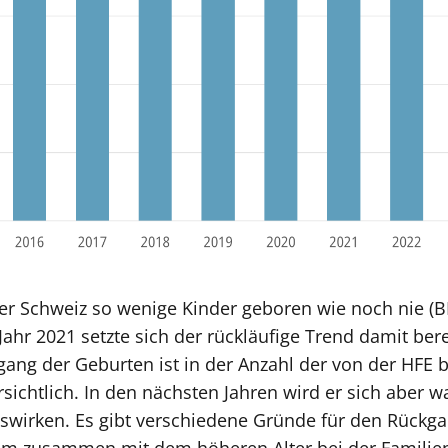
er Schweiz so wenige Kinder geboren wie noch nie (
ahr 2021 setzte sich der rückläufige Trend damit berei
gang der Geburten ist in der Anzahl der von der HFE b
sichtlich. In den nächsten Jahren wird er sich aber w
uswirken. Es gibt verschiedene Gründe für den Rückga