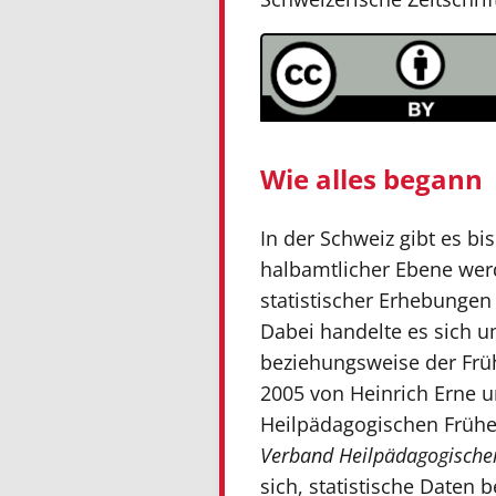
Wie alles begann
In der Schweiz gibt es bis
halbamtlicher Ebene werd
statistischer Erhebunge
Dabei handelte es sich 
beziehungsweise der Frü
2005 von Heinrich Erne un
Heilpädagogischen Früher
Verband Heilpädagogischer
sich, statistische Daten 