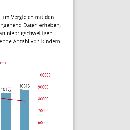
n, im Vergleich mit den
rchgehend Daten erheben,
n niedrigschwelligen
gende Anzahl von Kindern
ten