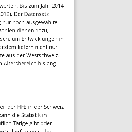
werten. Bis zum Jahr 2014
2012). Der Datensatz
ig nur noch ausgewählte
zahlen dienen dazu,
ssen, um Entwicklungen in
itdem liefern nicht nur
te aus der Westschweiz.
m Altersbereich bislang
eil der HFE in der Schweiz
n die Statistik in
lich Tätige gibt oder
ne Vollerfassung aller