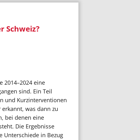
er Schweiz?
re 2014–2024 eine
angen sind. Ein Teil
en und Kurzinterventionen
r erkannt, was dann zu
n, bei denen eine
teht. Die Ergebnisse
e Unterschiede in Bezug