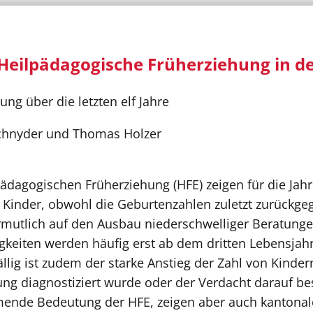
e Heilpädagogische Früherziehung in d
ung über die letzten elf Jahre
Schnyder und Thomas Holzer
ädagogischen Früherziehung (HFE) zeigen für die Jah
Kinder, obwohl die Geburtenzahlen zuletzt zurückgeg
ermutlich auf den Ausbau niederschwelliger Beratung
gkeiten werden häufig erst ab dem dritten Lebensjah
lig ist zudem der starke Anstieg der Zahl von Kinder
g diagnostiziert wurde oder der Verdacht darauf bes
mende Bedeutung der HFE, zeigen aber auch kantonal