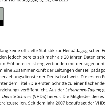
lang keine offizielle Statistik zur Heilpädagogischen 
en jedoch bereits seit mehr als 20 Jahren Daten erh
n im Frühbereich ist eng verbunden mit der sogenann
um eine Zusammenkunft der Leitungen der Heilpädago
herziehungsdienste der Deutschschweiz. Die ersten E
ter dem Titel «Die ersten Schritte zu einer flächende
ziehung» veröffentlicht. Aus der
LeiterInnen-Tagung
g
 Dienste Schweiz
(VHDS) hervor. Die Mitglieder dieses
bereitzustellen. Seit dem Jahr 2007 beauftragt der VH