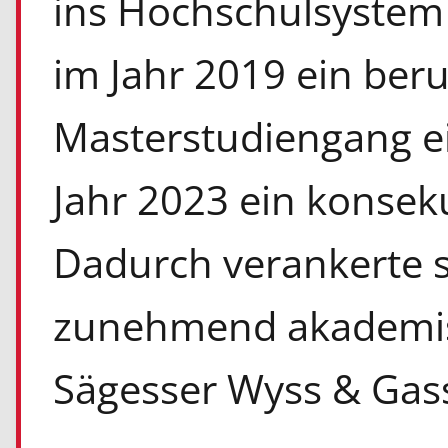
ins Hochschulsystem 
im Jahr 2019 ein ber
Masterstudiengang ei
Jahr 2023 ein konsek
Dadurch verankerte s
zunehmend akademi
Sägesser Wyss & Gass