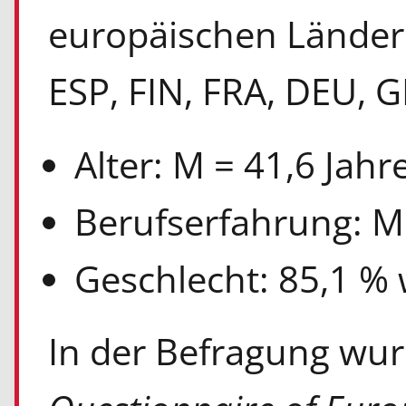
europäischen Ländern
ESP, FIN, FRA, DEU, G
Alter: M = 41,6 Jahr
Berufserfahrung: M 
Geschlecht: 85,1 % 
In der Befragung wu