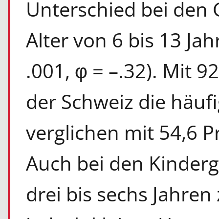
Unterschied bei den
Alter von 6 bis 13 Jah
.001, φ = –.32). Mit 9
der Schweiz die häufi
verglichen mit 54,6 
Auch bei den Kinderg
drei bis sechs Jahren 