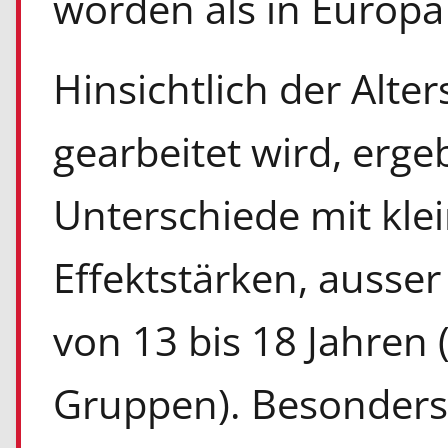
worden als in Europa 
Hinsichtlich der Alte
gearbeitet wird, ergeb
Unterschiede mit klei
Effektstärken, ausser
von 13 bis 18 Jahren 
Gruppen). Besonders 