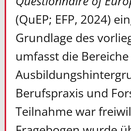
Questionnaire of Euro
(QuEP;
EFP, 2024) ein
Grundlage des vorlie
umfasst die Bereich
Ausbildungshintergru
Berufspraxis und Fors
Teilnahme war freiwi
Fragebogen wurde üb