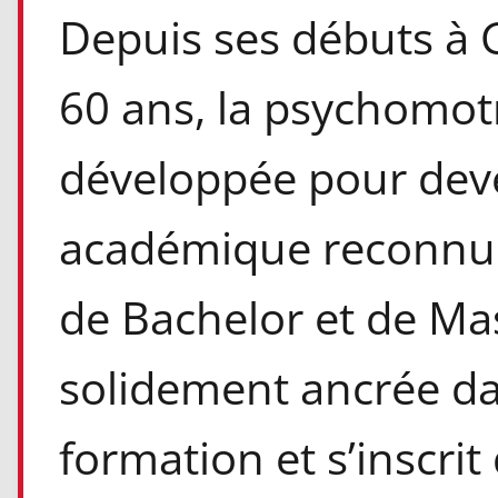
Depuis ses débuts à G
60 ans, la psychomotri
développée pour deve
académique reconnue
de Bachelor et de Mas
solidement ancrée da
formation et s’inscri