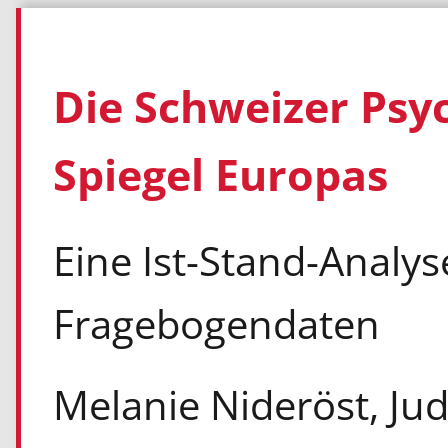
Die Schweizer Psy
Spiegel Europas
Eine Ist-Stand-Analy
Fragebogendaten
Melanie Nideröst, Ju