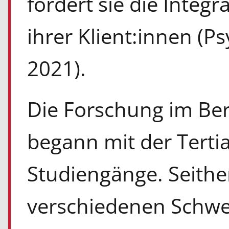
fördert sie die Integr
ihrer Klient:innen
(Ps
2021).
Die Forschung im Be
begann mit der Tertia
Studiengänge. Seith
verschiedenen Schwe