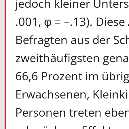
jedoch kleiner Unters
.001, φ = –.13). Dies
Befragten aus der Sc
zweithäufigsten gena
66,6 Prozent im übri
Erwachsenen, Kleinki
Personen treten ebenf