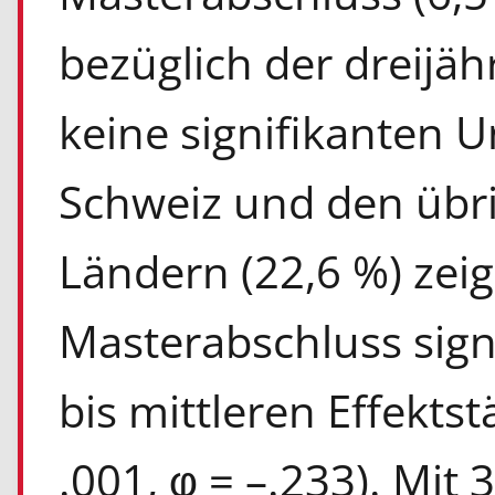
bezüglich der dreijä
keine signifikanten 
Schweiz und den übr
Ländern (22,6 %) zeig
Masterabschluss signi
bis mittleren Effektstä
.001, φ = –.233). Mit