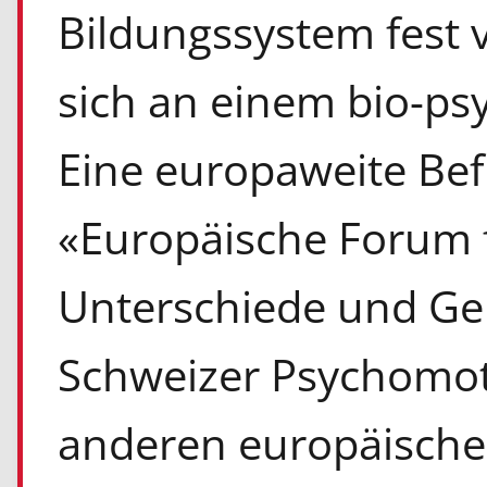
Bildungssystem fest v
sich an einem bio-ps
Eine europaweite Be
«Europäische Forum f
Unterschiede und G
Schweizer Psychomoto
anderen europäische