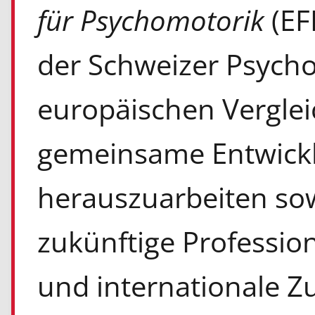
für Psychomotorik
(EFP
der Schweizer Psych
europäischen Verglei
gemeinsame Entwick
herauszuarbeiten sow
zukünftige Professio
und internationale 