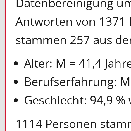
Datenbereinigung um
Antworten von 1371 
stammen 257 aus der
Alter: M = 41,4 Jahr
Berufserfahrung: M 
Geschlecht: 94,9 % 
1114 Personen stam