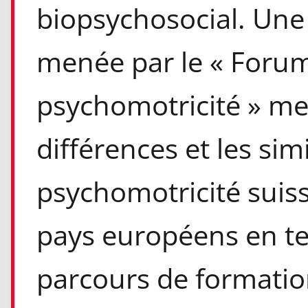
biopsychosocial. Un
menée par le « Foru
psychomotricité » me
différences et les sim
psychomotricité suiss
pays européens en t
parcours de formation