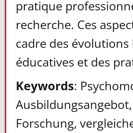
pratique professionne
recherche. Ces aspec
cadre des évolutions 
éducatives et des pra
Keywords
: Psychomo
Ausbildungsangebot, 
Forschung, vergleich