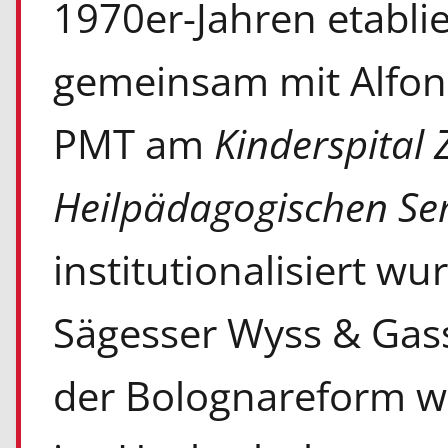
1970er-Jahren etabli
gemeinsam mit Alfon
PMT am
Kinderspital 
Heilpädagogischen Se
institutionalisiert wu
Sägesser Wyss & Gass
der Bolognareform w