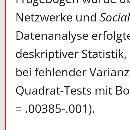
Netzwerke und
Socia
Datenanalyse erfolgt
deskriptiver Statistik
bei fehlender Varian
Quadrat-Tests mit Bo
= .00385-.001).