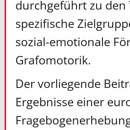
durchgeführt zu den
spezifische Zielgrupp
sozial-emotionale F
Grafomotorik.
Der vorliegende Beitr
Ergebnisse einer eur
Fragebogenerhebun