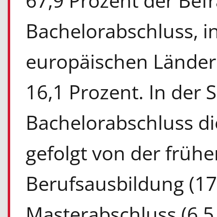
67,9 Prozent der Bef
Bachelorabschluss, i
europäischen Ländern
16,1 Prozent. In der S
Bachelorabschluss die
gefolgt von der frühe
Berufsausbildung (1
Masterabschluss (6,5