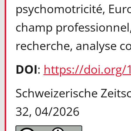
psychomotricité, Euro
champ professionnel, 
recherche, analyse c
DOI
:
https://doi.org
Schweizerische Zeitsch
32, 04/2026