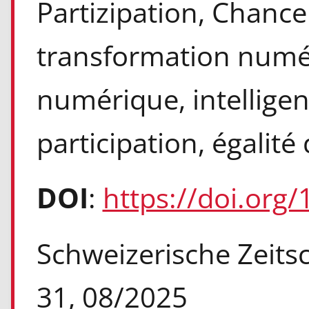
Partizipation, Chance
transformation numé
numérique, intelligence
participation, égalit
DOI
:
https://doi.org
Schweizerische Zeitsch
31, 08/2025