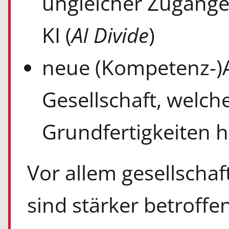
ungleicher Zugäng
KI (
AI Divide
)
neue (Kompetenz-)
Gesellschaft, welch
Grundfertigkeiten 
Vor allem gesellschaf
sind stärker betroffe