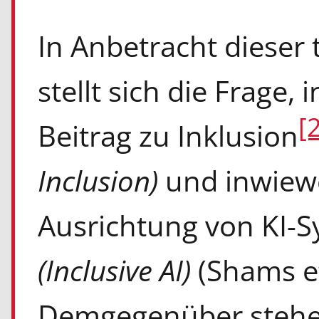
In Anbetracht dieser 
stellt sich die Frage,
[
Beitrag zu Inklusion
Inclusion)
und inwiewe
Ausrichtung von KI-S
(Inclusive AI)
(Shams et
Demgegenüber stehen 