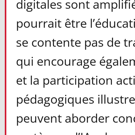
digitales sont amplifié
pourrait être l’éduca
se contente pas de tr
qui encourage égaleme
et la participation act
pédagogiques illustre
peuvent aborder con