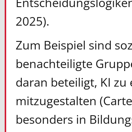
Entscheidungslogike
2025).
Zum Beispiel sind s
benachteiligte Grupp
daran beteiligt, KI z
mitzugestalten (Carter 
besonders in Bildun