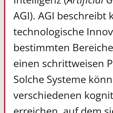
AGI). AGI beschreibt 
technologische Innov
bestimmten Bereichen
einen schrittweisen 
Solche Systeme könne
verschiedenen kognit
erreichen, auf dem s