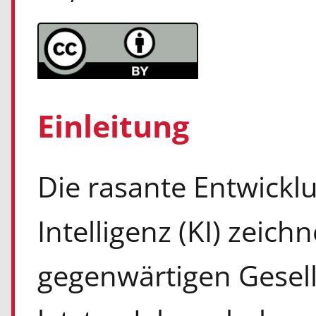
Einleitung
Die rasante Entwickl
Intelligenz (KI) zeic
gegenwärtigen Gesell