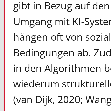
gibt in Bezug auf de
Umgang mit KI-Syste
hängen oft von sozial
Bedingungen ab. Zu
in den Algorithmen b
wiederum strukturell
(van Dijk, 2020; Wang 