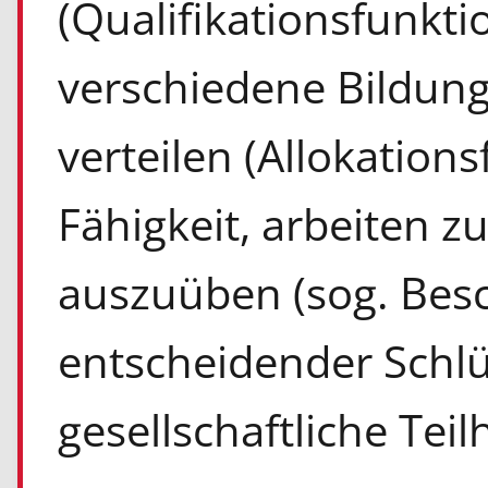
(Qualifikationsfunkti
verschiedene Bildun
verteilen (Allokations
Fähigkeit, arbeiten 
auszuüben (sog. Besch
entscheidender Schlüs
gesellschaftliche Teil