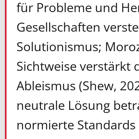
für Probleme und He
Gesellschaften verst
Solutionismus; Moroz
Sichtweise verstärkt
Ableismus
(Shew, 202
neutrale Lösung betr
normierte Standards 