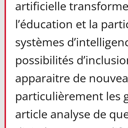
artificielle transfor
l’éducation et la parti
systèmes d’intelligenc
possibilités d’inclusi
apparaitre de nouvea
particulièrement les 
article analyse de que