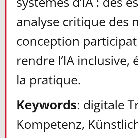
systèmes d’IA : des e
analyse critique des 
conception participat
rendre l’IA inclusive,
la pratique.
Keywords
: digitale 
Kompetenz, Künstliche