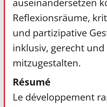
auseinandersetzen k
Reflexionsräume, kri
und partizipative Ge
inklusiv, gerecht und
mitzugestalten.
Résumé
Le développement rapi