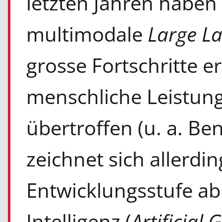
letzten Jahren haben
multimodale
Large L
grosse Fortschritte er
menschliche Leistung
übertroffen (u. a. Ben
zeichnet sich allerdin
Entwicklungsstufe ab
Intelligenz (
Artificial 