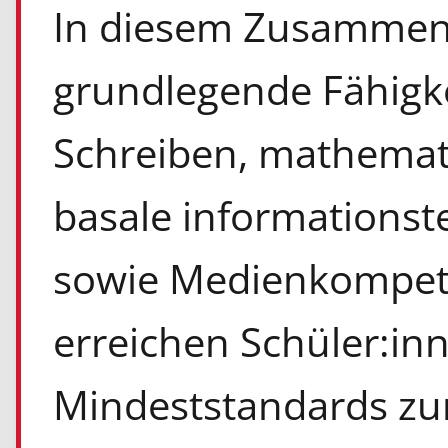
In diesem Zusammenh
grundlegende Fähigke
Schreiben, mathemat
basale informations
sowie Medienkompete
erreichen Schüler:in
Mindeststandards zun