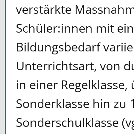
verstärkte Massnahme
Schüler:innen mit e
Bildungsbedarf varii
Unterrichtsart, von d
in einer Regelklasse,
Sonderklasse hin zu 1
Sonderschulklasse (vg