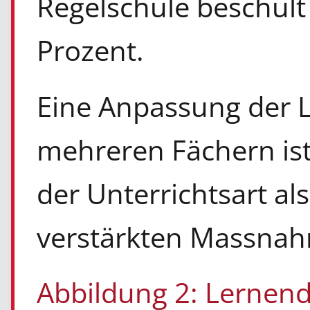
Regelschule beschult w
Prozent.
Eine Anpassung der L
mehreren Fächern is
der Unterrichtsart al
verstärkten Massna
Abbildung 2: Lernend