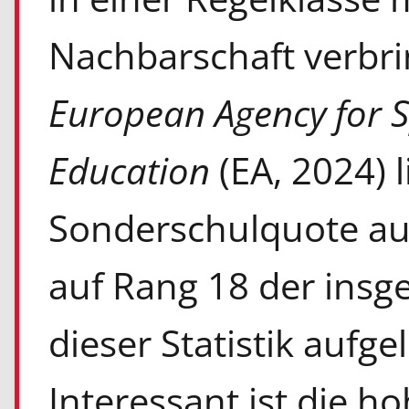
Nachbarschaft verbrin
European Agency
for 
Education
(EA, 2024) l
Sonderschulquote auf
auf Rang 18 der insg
dieser Statistik aufgel
Interessant ist die h