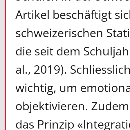
Artikel beschäftigt s
schweizerischen Stat
die seit dem Schuljah
al., 2019). Schliessl
wichtig, um emotiona
objektivieren. Zudem 
das Prinzip «Integrat