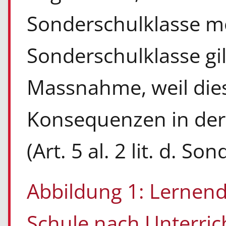
Sonderschulklasse mö
Sonderschulklasse gilt
Massnahme, weil die
Konsequenzen in der 
(Art. 5 al. 2 lit. d. 
Abbildung 1: Lernend
Schule nach Unterrich