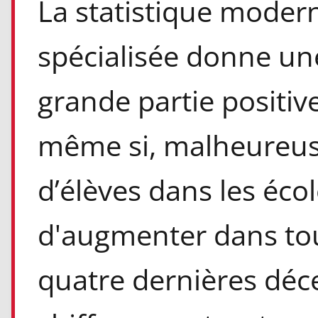
La statistique moder
spécialisée donne une
grande partie positive
même si, malheureu
d’élèves dans les éco
d'augmenter dans tou
quatre dernières déc