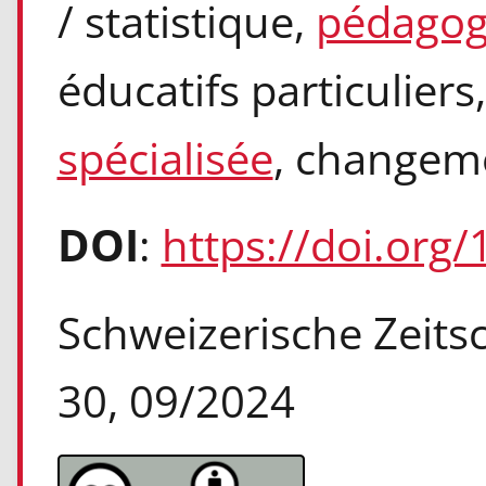
/ statistique,
pédagogi
éducatifs particuliers
spécialisée
, changem
DOI
:
https://doi.org
Schweizerische Zeitsch
30, 09/2024