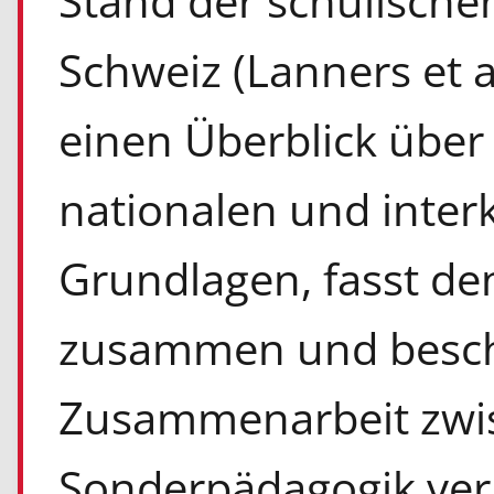
Stand der schulischen
Schweiz (Lanners et al
einen Überblick über 
nationalen und inter
Grundlagen, fasst de
zusammen und beschr
Zusammenarbeit zwis
Sonderpädagogik ver