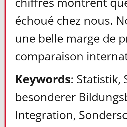
chiffres montrent que 
échoué chez nous. N
une belle marge de p
comparaison internat
Keywords
: Statistik
besonderer Bildungsb
Integration, Sonders