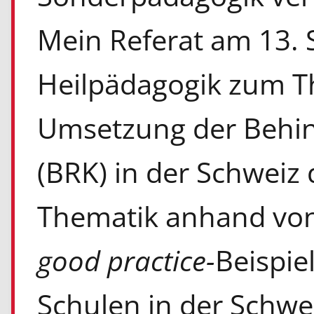
Mein Referat am 13. 
Heilpädagogik zum T
Umsetzung der Behin
(BRK) in der Schweiz d
Thematik anhand von
good practice-
Beispie
Schulen in der Schwei