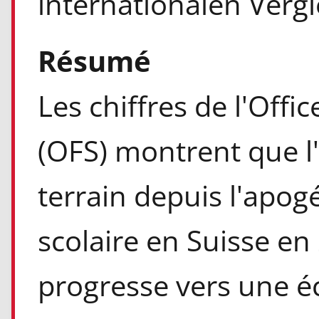
internationalen Vergl
Résumé
Les chiffres de l'Offic
(OFS) montrent que l'
terrain depuis l'apog
scolaire en Suisse en
progresse vers une éc