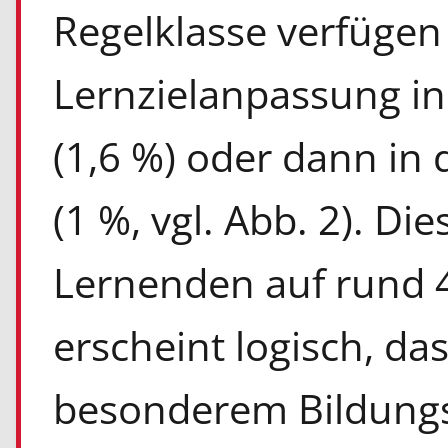
Regelklasse verfügen
Lernzielanpassung in
(1,6 %) oder dann in
(1 %, vgl. Abb. 2). Di
Lernenden auf rund 4
erscheint logisch, da
besonderem Bildungs