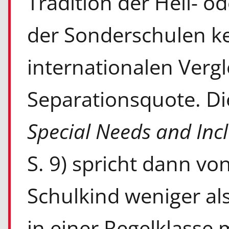
Tradition der Heil- 
der Sonderschulen ke
internationalen Verg
Separationsquote. D
Special Needs and Inc
S. 9) spricht dann vo
Schulkind weniger als
in einer Regelklasse 