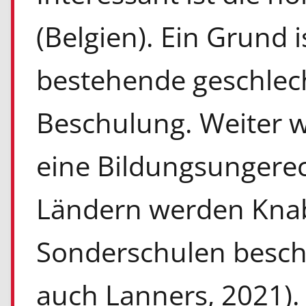
(Belgien). Ein Grund i
bestehende geschlec
Beschulung. Weiter we
eine Bildungsungerech
Ländern werden Knab
Sonderschulen beschu
auch Lanners, 2021).