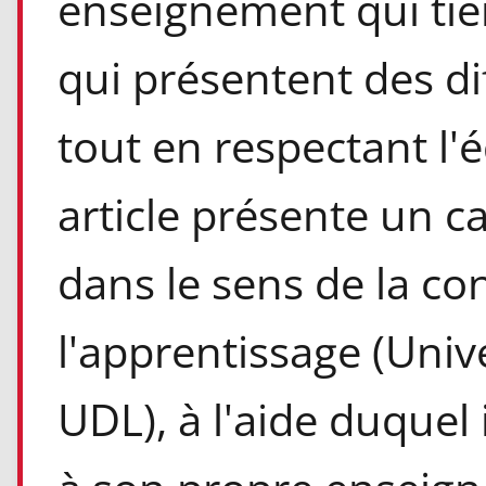
enseignement qui ti
qui présentent des di
tout en respectant l'é
article présente un c
dans le sens de la co
l'apprentissage (Univ
UDL), à l'aide duquel i