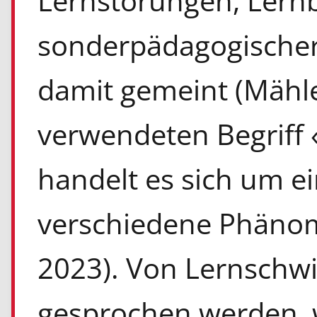
Lernstörungen, Lern
sonderpädagogischer
damit gemeint (Mähle
verwendeten Begriff 
handelt es sich um e
verschiedene Phänom
2023). Von Lernschwi
gesprochen werden, 