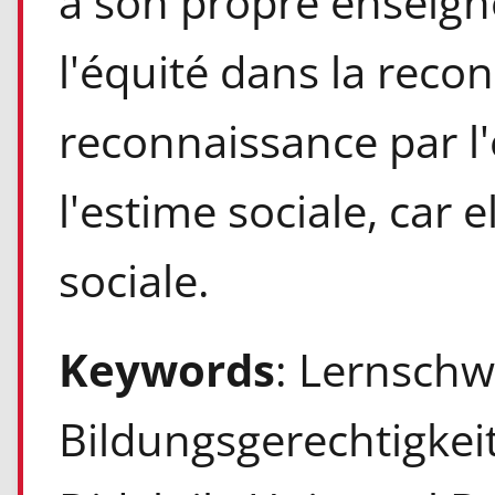
à son propre enseign
l'équité dans la reconn
reconnaissance par l'
l'estime sociale, car e
sociale.
Keywords
: Lernschwi
Bildungsgerechtigkeit