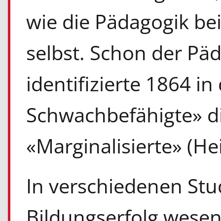
wie die Pädagogik be
selbst. Schon der Pä
identifizierte 1864 in
Schwachbefähigte» di
«Marginalisierte» (Hei
In verschiedenen Stud
Bildungserfolg wesent