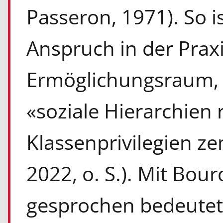
Passeron, 1971). So 
Anspruch in der Praxi
Ermöglichungsraum, 
«soziale Hierarchien
Klassenprivilegien z
2022, o. S.). Mit Bou
gesprochen bedeutet d