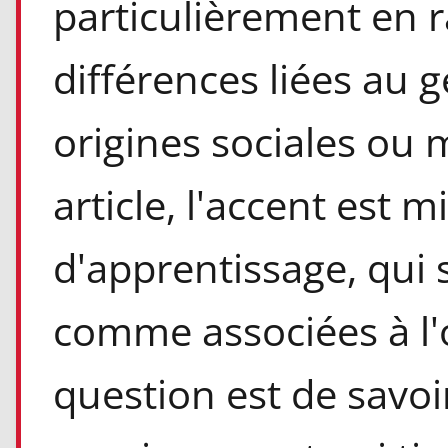
particulièrement en r
différences liées au 
origines sociales ou 
article, l'accent est mi
d'apprentissage, qui
comme associées à l'o
question est de savo