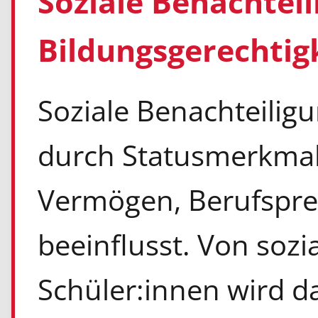
Soziale Benachtei
Bildungsgerechtig
Soziale Benachteilig
durch Statusmerkma
Vermögen, Berufspres
beeinflusst. Von sozi
Schüler:innen wird 