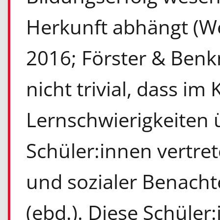
Herkunft abhängt (We
2016; Förster & Benk
nicht trivial, dass im
Lernschwierigkeiten ü
Schüler:innen vertret
und sozialer Benachte
(ebd.). Diese Schüler