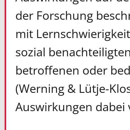
der Forschung beschr
mit Lernschwierigkeit
sozial benachteiligt
betroffenen oder be
(Werning & Lütje-Klos
Auswirkungen dabei vi