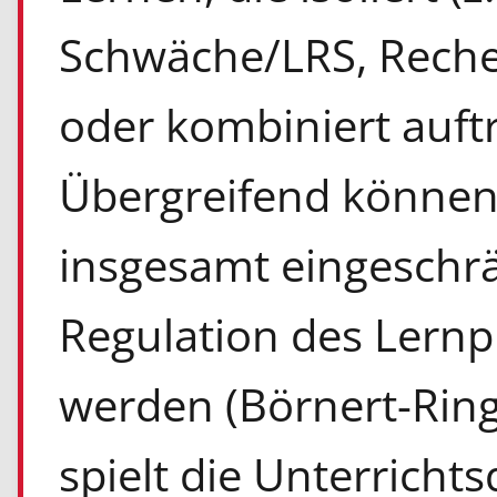
Schwäche/LRS, Reche
oder kombiniert auft
Übergreifend können 
insgesamt eingeschrä
Regulation des Lernp
werden (Börnert-Ringl
spielt die Unterrichts