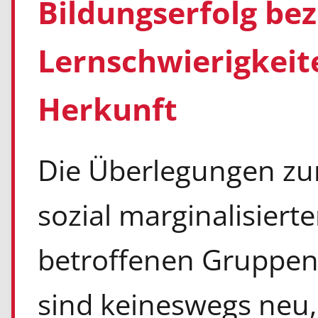
Bildungserfolg be
Lernschwierigkeit
Herkunft
Die Überlegungen 
sozial marginalisier
betroffenen Gruppen
sind keineswegs neu, 