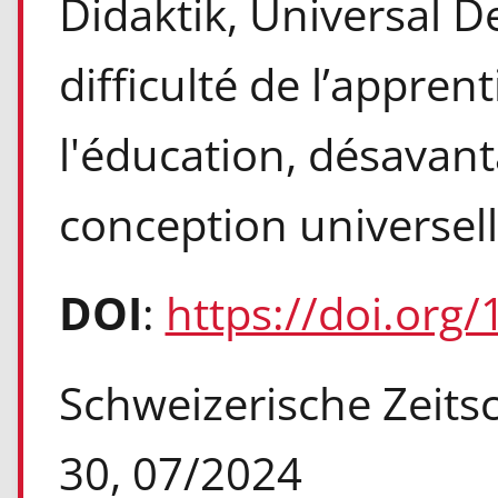
Didaktik, Universal D
difficulté de l’appren
l'éducation, désavant
conception universell
DOI
:
https://doi.org
Schweizerische Zeitsch
30, 07/2024