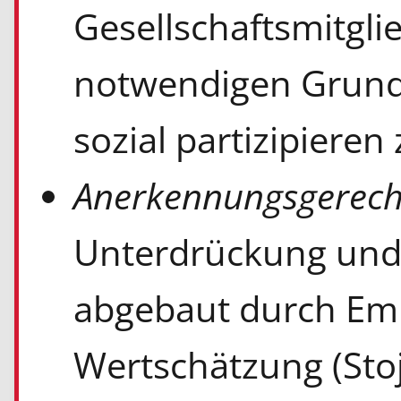
Gesellschaftsmitgli
notwendigen Grund
sozial partizipieren
Anerkennungsgerecht
Unterdrückung und
abgebaut durch Emp
Wertschätzung (Sto