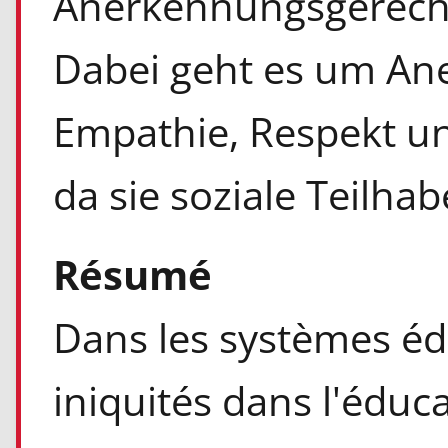
Anerkennungsgerechtig
Dabei geht es um An
Empathie, Respekt un
da sie soziale Teilha
Résumé
Dans les systèmes éd
iniquités dans l'éduc