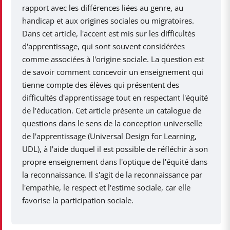
rapport avec les différences liées au genre, au
handicap et aux origines sociales ou migratoires.
Dans cet article, l'accent est mis sur les difficultés
d'apprentissage, qui sont souvent considérées
comme associées à l'origine sociale. La question est
de savoir comment concevoir un enseignement qui
tienne compte des élèves qui présentent des
difficultés d'apprentissage tout en respectant l'équité
de l'éducation. Cet article présente un catalogue de
questions dans le sens de la conception universelle
de l'apprentissage (Universal Design for Learning,
UDL), à l'aide duquel il est possible de réfléchir à son
propre enseignement dans l'optique de l'équité dans
la reconnaissance. Il s'agit de la reconnaissance par
l'empathie, le respect et l'estime sociale, car elle
favorise la participation sociale.