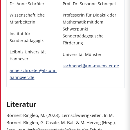
Dr. Anne Schröter
Prof. Dr. Susanne Schnepel
Wissenschaftliche
Professorin für Didaktik der
Mitarbeiterin
Mathematik mit dem
Schwerpunkt
Institut für
Sonderpädagogische
Sonderpädagogik
Förderung
Leibniz Universität
Universität Münster
Hannover
sschnepel@uni-muenster.de
anne.schroeter@ifs.uni-
hannover.de
Literatur
Börnert-Ringleb, M. (2023). Lernschwierigkeiten. In M.
Börnert-Ringleb, G. Casale, M. Balt & M. Herzog (Hrsg.),
Lern- und Verhaltensschwierigkeiten in der Schule.