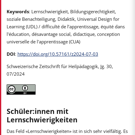
Keywords
: Lernschwierigkeit, Bildungsgerechtigkeit,
soziale Benachteiligung, Didaktik, Universal Design for
Learning (UDL) / difficulté de l’apprentissage, équité dans
l'éducation, désavantage social, didactique, conception
universelle de l'apprentissage (CUA)
DOI
:
https://doi.org/10.57161/z2024-07-03
Schweizerische Zeitschrift für Heilpädagogik, Jg. 30,
07/2024
Schüler:innen mit
Lernschwierigkeiten
Das Feld «Lernschwierigkeiten» ist in sich sehr vielfältig. Es