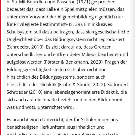
o. S.). Mit Bourdieu und Passeron (1971) gesprochen
bedeutet das, dass «alle ein Spiel mitspielen müssen, das
unter dem Vorwand der Allgemeinbildung eigentlich nur
für Privilegierte bestimmt ist» (S. 39). Ein inklusives
Schulsystem soll dazu beitragen, dass sich gesellschaftliche
Ungleichheit über das Bildungssystem nicht reproduziert
(Schroeder, 2010). Es zielt darauf ab, dass Grenzen
unterschiedlicher und entfremdeter Milieus bearbeitet und
aufgelöst werden (Förster & Benkmann, 2023). Fragen der
Bildungsgerechtigkeit stellen sich aber nicht nur
hinsichtlich des Bildungssystems, sondern auch
hinsichtlich der Didaktik (Frohn & Simon, 2022). So fordert
Schroeder (2010) eine lebenslagenorientierte Didaktik, die
sich auch auf die Inhalte bezieht und in den Blick nimmt,
was und wozu unterrichtet wird.
Es braucht einen Unterricht, der für Schüler:innen aus
benachteiligten Herkunftsmilieus inhaltlich und
methodisch anschlussfähig ist, zum Beispiel durch das