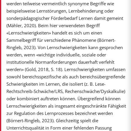
werden teilweise vermeintlich synonyme Begriffe wie
beispielsweise Lernstörungen, Lernbehinderung oder
sonderpädagogischer Förderbedarf Lernen damit gemeint
(Mähler, 2020). Beim hier verwendeten Begriff
«Lernschwierigkeiten» handelt es sich um einen
Sammelbegriff für verschiedene Phänomene (Börnert-
Ringleb, 2023). Von Lernschwierigkeiten kann gesprochen
werden, wenn «wichtige individuelle, soziale oder
institutionelle Normanforderungen dauerhaft verfehlt
werden» (Gold, 2018, S. 18). Lernschwierigkeiten umfassen
sowohl bereichsspezifische als auch bereichsübergreifende
Schwierigkeiten im Lernen, die isoliert (z. B. Lese-
Rechtschreib-Schwäche/LRS, Rechenschwäche/Dyskalkulie)
oder kombiniert auftreten können. Übergreifend können
Lernschwierigkeiten als insgesamt eingeschränkte Fähigkeit
zur Regulation des Lernprozesses bezeichnet werden
(Börnert-Ringleb, 2023). Gleichzeitig spielt die
Unterrichtsqualität in Form einer fehlenden Passung