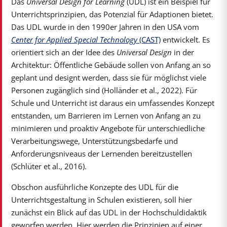
Das
Universal Design for Learning
(UDL) ist ein Beispiel für
Unterrichtsprinzipien, das Potenzial für Adaptionen bietet.
Das UDL wurde in den 1990er Jahren in den USA vom
Center for Applied Special Technology
(CAST)
entwickelt. Es
orientiert sich an der Idee des
Universal Design
in der
Architektur: Öffentliche Gebäude sollen von Anfang an so
geplant und designt werden, dass sie für möglichst viele
Personen zugänglich sind (Holländer et al., 2022). Für
Schule und Unterricht ist daraus ein umfassendes Konzept
entstanden, um Barrieren im Lernen von Anfang an zu
minimieren und proaktiv Angebote für unterschiedliche
Verarbeitungswege, Unterstützungsbedarfe und
Anforderungsniveaus der Lernenden bereitzustellen
(Schlüter et al., 2016).
Obschon ausführliche Konzepte des UDL für die
Unterrichtsgestaltung in Schulen existieren, soll hier
zunächst ein Blick auf das UDL in der Hochschuldidaktik
geworfen werden. Hier werden die Prinzipien auf einer