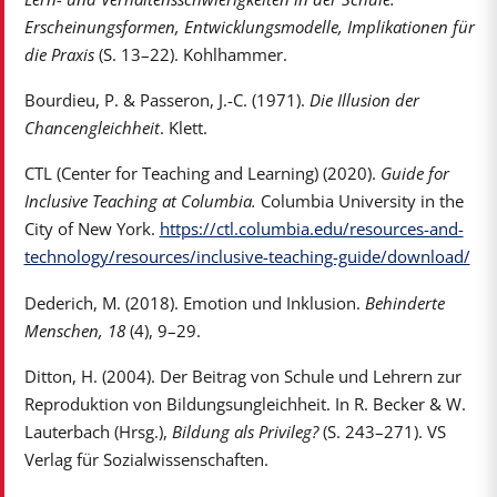
Erscheinungsformen, Entwicklungsmodelle, Implikationen für
die Praxis
(S. 13–22). Kohlhammer.
Bourdieu, P. & Passeron, J.-C. (1971).
Die Illusion der
Chancengleichheit
. Klett.
CTL (Center for Teaching and Learning) (2020).
Guide for
Inclusive Teaching at Columbia.
Columbia University in the
City of New York.
https://ctl.columbia.edu/resources-and-
technology/resources/inclusive-teaching-guide/download/
Dederich, M. (2018). Emotion und Inklusion.
Behinderte
Menschen, 18
(4), 9–29.
Ditton, H. (2004). Der Beitrag von Schule und Lehrern zur
Reproduktion von Bildungsungleichheit. In R. Becker & W.
Lauterbach (Hrsg.),
Bildung als Privileg?
(S. 243–271). VS
Verlag für Sozialwissenschaften.