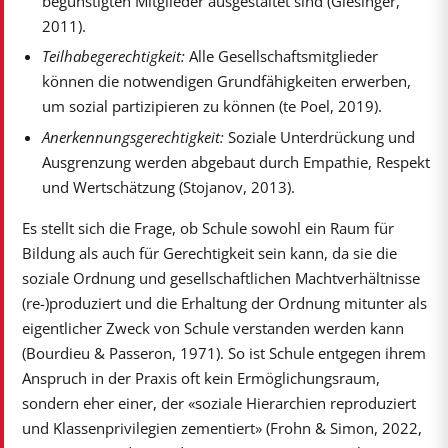
begünstigten Mitglieder ausgestaltet sind (Giesinger,
2011).
Teilhabegerechtigkeit:
Alle Gesellschaftsmitglieder
können die notwendigen Grundfähigkeiten erwerben,
um sozial partizipieren zu können (te Poel, 2019).
Anerkennungsgerechtigkeit:
Soziale Unterdrückung und
Ausgrenzung werden abgebaut durch Empathie, Respekt
und Wertschätzung (Stojanov, 2013).
Es stellt sich die Frage, ob Schule sowohl ein Raum für
Bildung als auch für Gerechtigkeit sein kann, da sie die
soziale Ordnung und gesellschaftlichen Machtverhältnisse
(re-)produziert und die Erhaltung der Ordnung mitunter als
eigentlicher Zweck von Schule verstanden werden kann
(Bourdieu & Passeron, 1971). So ist Schule entgegen ihrem
Anspruch in der Praxis oft kein Ermöglichungsraum,
sondern eher einer, der «soziale Hierarchien reproduziert
und Klassenprivilegien zementiert» (Frohn & Simon, 2022,