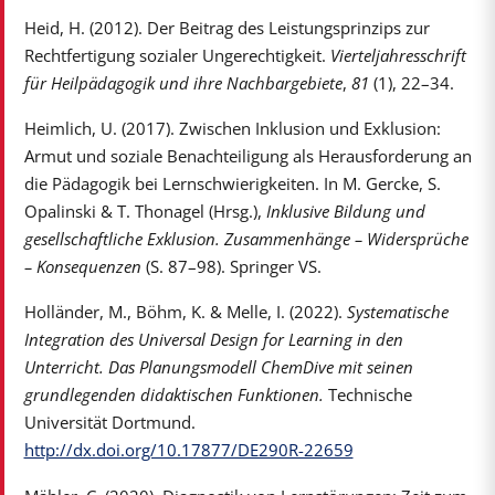
Heid, H. (2012). Der Beitrag des Leistungsprinzips zur
Rechtfertigung sozialer Ungerechtigkeit.
Vierteljahresschrift
für Heilpädagogik und ihre Nachbargebiete
,
81
(1), 22–34.
Heimlich, U. (2017). Zwischen Inklusion und Exklusion:
Armut und soziale Benachteiligung als Herausforderung an
die Pädagogik bei Lernschwierigkeiten. In M. Gercke, S.
Opalinski & T. Thonagel (Hrsg.),
Inklusive Bildung und
gesellschaftliche Exklusion. Zusammenhänge – Widersprüche
– Konsequenzen
(S. 87–98). Springer VS.
Holländer, M., Böhm, K. & Melle, I. (2022).
Systematische
Integration des Universal Design for Learning in den
Unterricht. Das Planungsmodell ChemDive mit seinen
grundlegenden didaktischen Funktionen.
Technische
Universität Dortmund.
http://dx.doi.org/10.17877/DE290R-22659