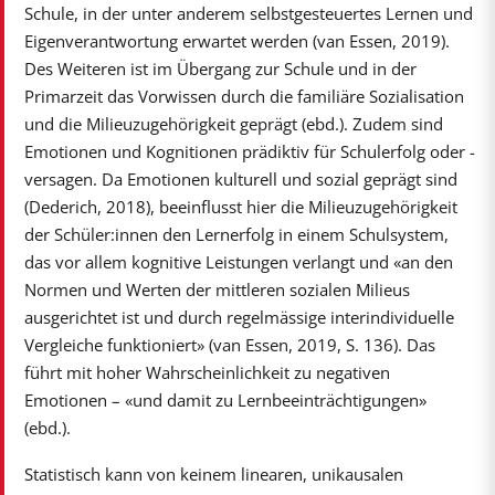
Schule, in der unter anderem selbstgesteuertes Lernen und
Eigenverantwortung erwartet werden (van Essen, 2019).
Des Weiteren ist im Übergang zur Schule und in der
Primarzeit das Vorwissen durch die familiäre Sozialisation
und die Milieuzugehörigkeit geprägt (ebd.). Zudem sind
Emotionen und Kognitionen prädiktiv für Schulerfolg oder -
versagen. Da Emotionen kulturell und sozial geprägt sind
(Dederich, 2018), beeinflusst hier die Milieuzugehörigkeit
der Schüler:innen den Lernerfolg in einem Schulsystem,
das vor allem kognitive Leistungen verlangt und «an den
Normen und Werten der mittleren sozialen Milieus
ausgerichtet ist und durch regelmässige interindividuelle
Vergleiche funktioniert» (van Essen, 2019, S. 136). Das
führt mit hoher Wahrscheinlichkeit zu negativen
Emotionen – «und damit zu Lernbeeinträchtigungen»
(ebd.).
Statistisch kann von keinem linearen, unikausalen