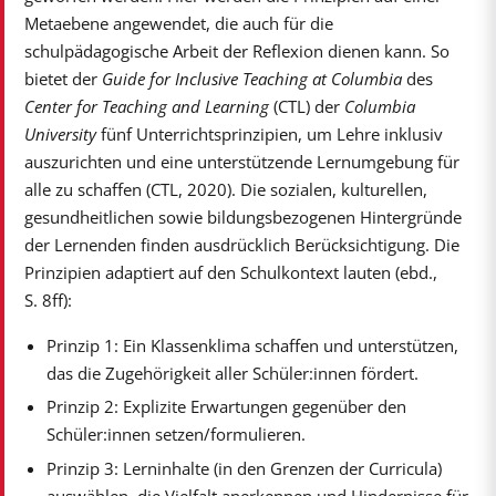
Metaebene angewendet, die auch für die
schulpädagogische Arbeit der Reflexion dienen kann. So
bietet der
Guide for Inclusive Teaching at Columbia
des
Center for Teaching and Learning
(CTL) der
Columbia
University
fünf Unterrichtsprinzipien, um Lehre inklusiv
auszurichten und eine unterstützende Lernumgebung für
alle zu schaffen (CTL, 2020). Die sozialen, kulturellen,
gesundheitlichen sowie bildungsbezogenen Hintergründe
der Lernenden finden ausdrücklich Berücksichtigung. Die
Prinzipien adaptiert auf den Schulkontext lauten (ebd.,
S. 8ff):
Prinzip 1: Ein Klassenklima schaffen und unterstützen,
das die Zugehörigkeit aller Schüler:innen fördert.
Prinzip 2: Explizite Erwartungen gegenüber den
Schüler:innen setzen/formulieren.
Prinzip 3: Lerninhalte (in den Grenzen der Curricula)
auswählen, die Vielfalt anerkennen und Hindernisse für