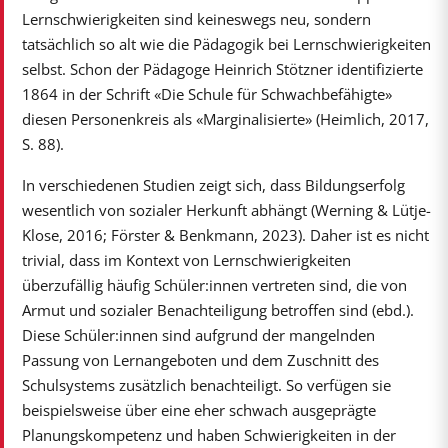
Lernschwierigkeiten sind keineswegs neu, sondern
tatsächlich so alt wie die Pädagogik bei Lernschwierigkeiten
selbst. Schon der Pädagoge Heinrich Stötzner identifizierte
1864 in der Schrift «Die Schule für Schwachbefähigte»
diesen Personenkreis als «Marginalisierte» (Heimlich, 2017,
S. 88).
In verschiedenen Studien zeigt sich, dass Bildungserfolg
wesentlich von sozialer Herkunft abhängt (Werning & Lütje-
Klose, 2016; Förster & Benkmann, 2023). Daher ist es nicht
trivial, dass im Kontext von Lernschwierigkeiten
überzufällig häufig Schüler:innen vertreten sind, die von
Armut und sozialer Benachteiligung betroffen sind (ebd.).
Diese Schüler:innen sind aufgrund der mangelnden
Passung von Lernangeboten und dem Zuschnitt des
Schulsystems zusätzlich benachteiligt. So verfügen sie
beispielsweise über eine eher schwach ausgeprägte
Planungskompetenz und haben Schwierigkeiten in der