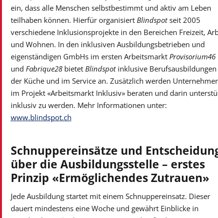
ein, dass alle Menschen selbstbestimmt und aktiv am Leben
teilhaben können. Hierfür organisiert
Blindspot
seit 2005
verschiedene Inklusionsprojekte in den Bereichen Freizeit, Arb
und Wohnen. In den inklusiven Ausbildungsbetrieben und
eigenständigen GmbHs im ersten Arbeitsmarkt
Provisorium46
und
Fabrique28
bietet
Blindspot
inklusive Berufsausbildungen 
der Küche und im Service an. Zusätzlich werden Unternehme
im Projekt «Arbeitsmarkt Inklusiv» beraten und darin unterstüt
inklusiv zu werden. Mehr Informationen unter:
www.blindspot.ch
Schnuppereinsätze und Entscheidun
über die Ausbildungsstelle – erstes
Prinzip «Ermöglichendes Zutrauen»
Jede Ausbildung startet mit einem Schnuppereinsatz. Dieser
dauert mindestens eine Woche und gewährt Einblicke in