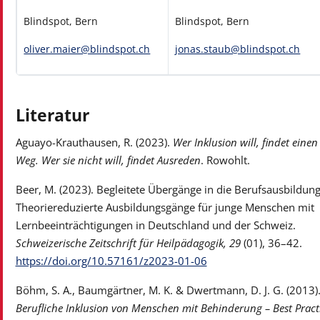
Blindspot, Bern
Blindspot, Bern
oliver.maier@blindspot.ch
jonas.staub@blindspot.ch
Literatur
Aguayo-Krauthausen, R. (2023).
Wer Inklusion will, findet einen
Weg. Wer sie nicht will, findet Ausreden
. Rowohlt.
Beer, M. (2023). Begleitete Übergänge in die Berufsausbildung
Theoriereduzierte Ausbildungsgänge für junge Menschen mit
Lernbeeinträchtigungen in Deutschland und der Schweiz.
Schweizerische Zeitschrift für Heilpädagogik, 29
(01), 36–42.
https://doi.org/10.57161/z2023-01-06
Böhm, S. A., Baumgärtner, M. K. & Dwertmann, D. J. G. (2013)
Berufliche Inklusion von Menschen mit Behinderung – Best Pract