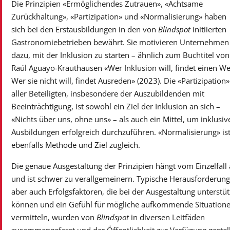
Die Prinzipien «Ermöglichendes Zutrauen», «Achtsame
Zurückhaltung», «Partizipation» und «Normalisierung» haben
sich bei den Erstausbildungen in den von
Blindspot
initiierten
Gastronomiebetrieben bewährt. Sie motivieren Unternehmen
dazu, mit der Inklusion zu starten – ähnlich zum Buchtitel von
Raúl Aguayo-Krauthausen «Wer Inklusion will, findet einen We
Wer sie nicht will, findet Ausreden» (2023). Die «Partizipation»
aller Beteiligten, insbesondere der Auszubildenden mit
Beeinträchtigung, ist sowohl ein Ziel der Inklusion an sich –
«Nichts über uns, ohne uns» – als auch ein Mittel, um inklusiv
Ausbildungen erfolgreich durchzuführen. «Normalisierung» is
ebenfalls Methode und Ziel zugleich.
Die genaue Ausgestaltung der Prinzipien hängt vom Einzelfall
und ist schwer zu verallgemeinern. Typische Herausforderung
aber auch Erfolgsfaktoren, die bei der Ausgestaltung unterstü
können und ein Gefühl für mögliche aufkommende Situation
vermitteln, wurden von
Blindspot
in diversen Leitfäden