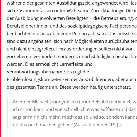
während der gesamten Ausbildungszeit, angewendet wird, läs
sich zusammenfassen unter «Achtsame Zurückhaltung». Die i
der Ausbildung involvierten Beteiligten – die Betriebsleitung, 
Berufsbildner:innen und das sozialpädagogische Fachpersona
beobachten die auszubildende Person achtsam. Das heisst, si
sind dazu angehalten, sich nach Möglichkeiten zurückzuhalte
und nicht einzugreifen. Herausforderungen sollten nicht von
vorneherein verhindert, sondern zunächst lediglich beobachte
werden. Dies ermöglicht Lerneffekte und
Verantwortungsübernahme. Es regt die
Problemlösungskompetenzen der Auszubildenden, aber auch
des gesamten Teams an. Diese werden häufig unterschätzt.
Aber der Michael (anonymisiert) zum Beispiel merkt viel, w
ich schon kann und wie schnell ich etwas auffasse und da
sagt er mir nicht mehr, mach das so und so, sondern kann
du das noch machen gehen? (Auszubildender, 19 J.)