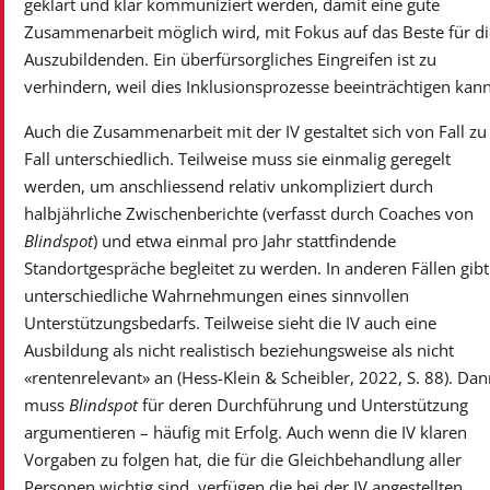
geklärt und klar kommuniziert werden, damit eine gute
Zusammenarbeit möglich wird, mit Fokus auf das Beste für di
Auszubildenden. Ein überfürsorgliches Eingreifen ist zu
verhindern, weil dies Inklusionsprozesse beeinträchtigen kann
Auch die Zusammenarbeit mit der IV gestaltet sich von Fall zu
Fall unterschiedlich. Teilweise muss sie einmalig geregelt
werden, um anschliessend relativ unkompliziert durch
halbjährliche Zwischenberichte (verfasst durch Coaches von
Blindspot
) und etwa einmal pro Jahr stattfindende
Standortgespräche begleitet zu werden. In anderen Fällen gibt
unterschiedliche Wahrnehmungen eines sinnvollen
Unterstützungsbedarfs. Teilweise sieht die IV auch eine
Ausbildung als nicht realistisch beziehungsweise als nicht
«rentenrelevant» an (Hess-Klein & Scheibler, 2022, S. 88). Dan
muss
Blindspot
für deren Durchführung und Unterstützung
argumentieren – häufig mit Erfolg. Auch wenn die IV klaren
Vorgaben zu folgen hat, die für die Gleichbehandlung aller
Personen wichtig sind, verfügen die bei der IV angestellten