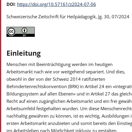
DOI
:
https://doi.org/10.57161/z2024-07-06
Schweizerische Zeitschrift für Heilpädagogik, Jg. 30, 07/2024
Einleitung
Menschen mit Beeinträchtigung werden im heutigen
Arbeitsmarkt nach wie vor weitgehend separiert. Und dies,
obwohl in der von der Schweiz 2014 ratifizierten
Behindertenrechtskonvention (BRK) in Artikel 24 ein «integrat
Bildungssystem auf allen Ebenen» und in Artikel 27 das gleich
Recht auf einen zugänglichen Arbeitsmarkt und ein frei gewäh
Arbeitsumfeld festgehalten wurden. Um diese Menschenrecht
nachhaltig gewähren zu können, ist es wichtig, Ausbildungen 
ersten Arbeitsmarkt anzubieten und somit bereits den Einstie
ins Arbeitsleben nach Möglichkeit inklusiv zu gestalten.