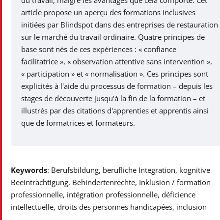
du travail, malgré les avantages que cela comporte. Cet
article propose un aperçu des formations inclusives
initiées par Blindspot dans des entreprises de restauration
sur le marché du travail ordinaire. Quatre principes de
base sont nés de ces expériences : « confiance
facilitatrice », « observation attentive sans intervention »,
« participation » et « normalisation ». Ces principes sont
explicités à l'aide du processus de formation – depuis les
stages de découverte jusqu'à la fin de la formation – et
illustrés par des citations d'apprenties et apprentis ainsi
que de formatrices et formateurs.
Keywords
: Berufsbildung, berufliche Integration, kognitive
Beeinträchtigung, Behindertenrechte, Inklusion / formation
professionnelle, intégration professionnelle, déficience
intellectuelle, droits des personnes handicapées, inclusion