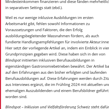
Mindesteinkommen finanzieren und diese fänden mehrheitlic
in separativen Settings statt (ebd.).
Weil es nur wenige inklusive Ausbildungen im ersten
Arbeitsmarkt gibt, fehlen sowohl Informationen zu
Voraussetzungen und Faktoren, die den Erfolg
ausbildungsbegleitender Massnahmen fördern, als auch
fundierte Handlungsempfehlungen für involvierte Akteur:inne
Hier setzt der vorliegende Artikel an, indem ein Einblick in vie
Grundprinzipien gegeben wird. Diese haben sich in den von
Blindspot
initiierten inklusiven Berufsausbildungen in
eigenständigen Gastronomiebetrieben bewährt. Der Artikel b
auf den Erfahrungen aus den bisher erfolgten und laufenden
Berufsausbildungen auf. Diese Erfahrungen werden durch Zit
aus Interviews ergänzt, die im Frühling 2024 mit aktuellen un
ehemaligen Auszubildenden und einem Berufsbildner geführt
worden sind.
Blindspot – Inklusion und Vielfaltsförderung Schweiz
steht dafü