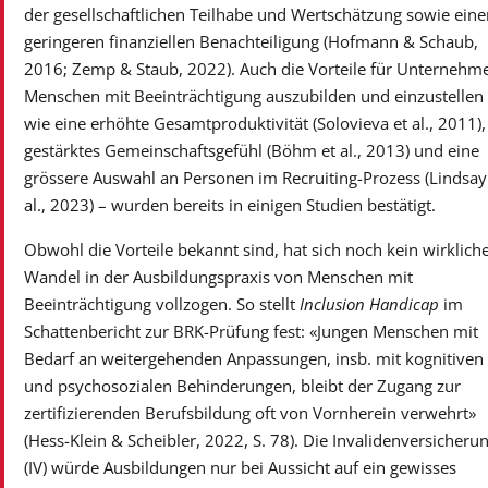
der gesellschaftlichen Teilhabe und Wertschätzung sowie eine
geringeren finanziellen Benachteiligung (Hofmann & Schaub,
2016; Zemp & Staub, 2022). Auch die Vorteile für Unternehm
Menschen mit Beeinträchtigung auszubilden und einzustellen
wie eine erhöhte Gesamtproduktivität (Solovieva et al., 2011),
gestärktes Gemeinschaftsgefühl (Böhm et al., 2013) und eine
grössere Auswahl an Personen im Recruiting-Prozess (Lindsay
al., 2023) – wurden bereits in einigen Studien bestätigt.
Obwohl die Vorteile bekannt sind, hat sich noch kein wirklich
Wandel in der Ausbildungspraxis von Menschen mit
Beeinträchtigung vollzogen. So stellt
Inclusion Handicap
im
Schattenbericht zur BRK-Prüfung fest: «Jungen Menschen mit
Bedarf an weitergehenden Anpassungen, insb. mit kognitiven
und psychosozialen Behinderungen, bleibt der Zugang zur
zertifizierenden Berufsbildung oft von Vornherein verwehrt»
(Hess-Klein & Scheibler, 2022, S. 78). Die Invalidenversicheru
(IV) würde Ausbildungen nur bei Aussicht auf ein gewisses