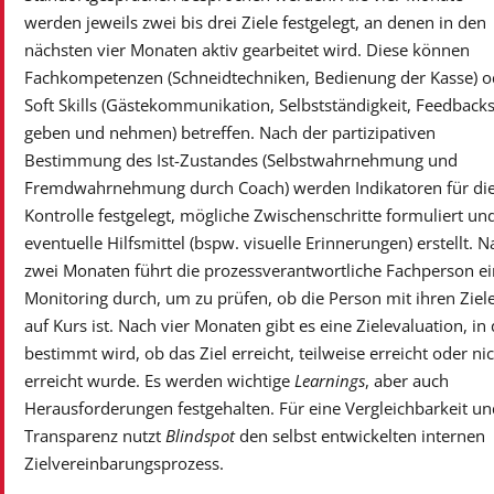
werden jeweils zwei bis drei Ziele festgelegt, an denen in den
nächsten vier Monaten aktiv gearbeitet wird. Diese können
Fachkompetenzen (Schneidtechniken, Bedienung der Kasse) o
Soft Skills (Gästekommunikation, Selbstständigkeit, Feedback
geben und nehmen) betreffen. Nach der partizipativen
Bestimmung des Ist-Zustandes (Selbstwahrnehmung und
Fremdwahrnehmung durch Coach) werden Indikatoren für di
Kontrolle festgelegt, mögliche Zwischenschritte formuliert un
eventuelle Hilfsmittel (bspw. visuelle Erinnerungen) erstellt. N
zwei Monaten führt die prozessverantwortliche Fachperson ei
Monitoring durch, um zu prüfen, ob die Person mit ihren Ziel
auf Kurs ist. Nach vier Monaten gibt es eine Zielevaluation, in 
bestimmt wird, ob das Ziel erreicht, teilweise erreicht oder ni
erreicht wurde. Es werden wichtige
Learnings
, aber auch
Herausforderungen festgehalten. Für eine Vergleichbarkeit un
Transparenz nutzt
Blindspot
den selbst entwickelten internen
Zielvereinbarungsprozess.