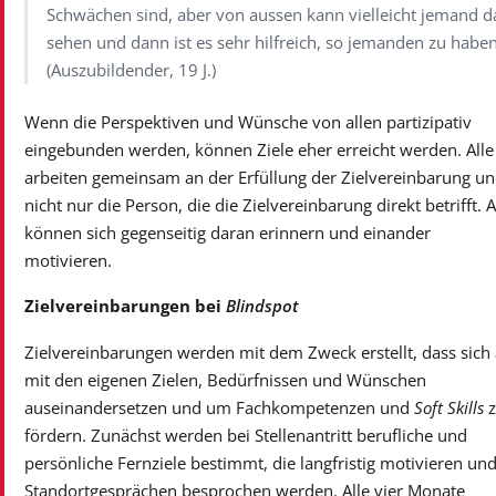
Schwächen sind, aber von aussen kann vielleicht jemand d
sehen und dann ist es sehr hilfreich, so jemanden zu haben
(Auszubildender, 19 J.)
Wenn die Perspektiven und Wünsche von allen partizipativ
eingebunden werden, können Ziele eher erreicht werden. Alle
arbeiten gemeinsam an der Erfüllung der Zielvereinbarung u
nicht nur die Person, die die Zielvereinbarung direkt betrifft. A
können sich gegenseitig daran erinnern und einander
motivieren.
Zielvereinbarungen bei
Blindspot
Zielvereinbarungen werden mit dem Zweck erstellt, dass sich 
mit den eigenen Zielen, Bedürfnissen und Wünschen
auseinandersetzen und um Fachkompetenzen und
Soft Skills
z
fördern. Zunächst werden bei Stellenantritt berufliche und
persönliche Fernziele bestimmt, die langfristig motivieren und
Standortgesprächen besprochen werden. Alle vier Monate