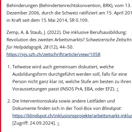
Behinderungen (Behindertenrechtskonvention, BRK), vom 13.
Dezember 2006, durch die Schweiz ratifiziert am 15. April 20
in Kraft seit dem 15. Mai 2014, SR 0.109.
Zemp, A. & Staub, J. (2022). Die inklusive Berufsausbildung:
Revolution des zweiten Arbeitsmarkts?
Schweizerische Zeitschri
für Heilpädagogik, 28
(12), 44–50.
https://ojs.szh.ch/zeitschrift/article/view/1058
Teilweise wird auch gemeinsam diskutiert, welche
Ausbildungsform durchgeführt werden soll, falls für eine
Person nicht ganz klar ist, welche Stufe am besten zu ihren
Voraussetzungen passt (INSOS PrA, EBA, oder EFZ).
↑
Die Interventionsskala sowie andere Leitfäden und
Dokumente finden sich in der Tool-Box von
Blindspot
:
https://blindspot.ch/inklusionsprojekte/arbeitsmarkt-inklu
[Zugriff: 24.09.2024].
↑