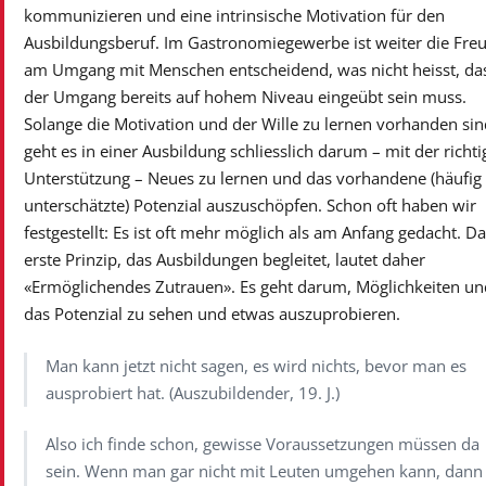
kommunizieren und eine intrinsische Motivation für den
Ausbildungsberuf. Im Gastronomiegewerbe ist weiter die Fre
am Umgang mit Menschen entscheidend, was nicht heisst, da
der Umgang bereits auf hohem Niveau eingeübt sein muss.
Solange die Motivation und der Wille zu lernen vorhanden sin
geht es in einer Ausbildung schliesslich darum – mit der richt
Unterstützung – Neues zu lernen und das vorhandene (häufig
unterschätzte) Potenzial auszuschöpfen. Schon oft haben wir
festgestellt: Es ist oft mehr möglich als am Anfang gedacht. Da
erste Prinzip, das Ausbildungen begleitet, lautet daher
«Ermöglichendes Zutrauen». Es geht darum, Möglichkeiten un
das Potenzial zu sehen und etwas auszuprobieren.
Man kann jetzt nicht sagen, es wird nichts, bevor man es
ausprobiert hat. (Auszubildender, 19. J.)
Also ich finde schon, gewisse Voraussetzungen müssen da
sein. Wenn man gar nicht mit Leuten umgehen kann, dann