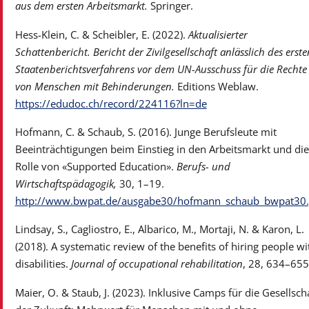
aus dem ersten Arbeitsmarkt.
Springer.
Hess-Klein, C. & Scheibler, E. (2022).
Aktualisierter
Schattenbericht. Bericht der Zivilgesellschaft anlässlich des erste
Staatenberichtsverfahrens vor dem UN-Ausschuss für die Rechte
von Menschen mit Behinderungen.
Editions Weblaw.
https://edudoc.ch/record/224116?ln=de
Hofmann, C. & Schaub, S. (2016). Junge Berufsleute mit
Beeinträchtigungen beim Einstieg in den Arbeitsmarkt und die
Rolle von «Supported Education».
Berufs- und
Wirtschaftspädagogik,
30, 1–19.
http://www.bwpat.de/ausgabe30/hofmann_schaub_bwpat30.
Lindsay, S., Cagliostro, E., Albarico, M., Mortaji, N. & Karon, L.
(2018). A systematic review of the benefits of hiring people wi
disabilities.
Journal of occupational rehabilitation
, 28, 634–655
Maier, O. & Staub, J. (2023). Inklusive Camps für die Gesellsch