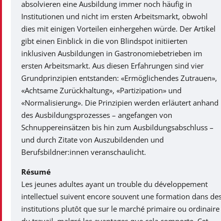
absolvieren eine Ausbildung immer noch häufig in
Institutionen und nicht im ersten Arbeitsmarkt, obwohl
dies mit einigen Vorteilen einhergehen würde. Der Artikel
gibt einen Einblick in die von Blindspot initiierten
inklusiven Ausbildungen in Gastronomiebetrieben im
ersten Arbeitsmarkt. Aus diesen Erfahrungen sind vier
Grundprinzipien entstanden: «Ermöglichendes Zutrauen»,
«Achtsame Zurückhaltung», «Partizipation» und
«Normalisierung». Die Prinzipien werden erläutert anhand
des Ausbildungsprozesses – angefangen von
Schnuppereinsätzen bis hin zum Ausbildungsabschluss –
und durch Zitate von Auszubildenden und
Berufsbildner:innen veranschaulicht.
Résumé
Les jeunes adultes ayant un trouble du développement
intellectuel suivent encore souvent une formation dans de
institutions plutôt que sur le marché primaire ou ordinaire