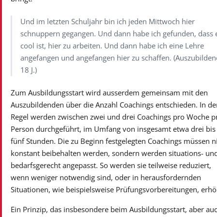
Und im letzten Schuljahr bin ich jeden Mittwoch hier
schnuppern gegangen. Und dann habe ich gefunden, dass 
cool ist, hier zu arbeiten. Und dann habe ich eine Lehre
angefangen und angefangen hier zu schaffen. (Auszubilden
18 J.)
Zum Ausbildungsstart wird ausserdem gemeinsam mit den
Auszubildenden über die Anzahl Coachings entschieden. In de
Regel werden zwischen zwei und drei Coachings pro Woche p
Person durchgeführt, im Umfang von insgesamt etwa drei bis
fünf Stunden. Die zu Beginn festgelegten Coachings müssen n
konstant beibehalten werden, sondern werden situations- un
bedarfsgerecht angepasst. So werden sie teilweise reduziert,
wenn weniger notwendig sind, oder in herausfordernden
Situationen, wie beispielsweise Prüfungsvorbereitungen, erhö
Ein Prinzip, das insbesondere beim Ausbildungsstart, aber au