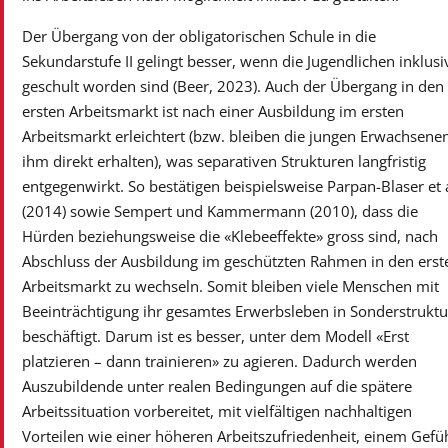
Der Übergang von der obligatorischen Schule in die
Sekundarstufe II gelingt besser, wenn die Jugendlichen inklusi
geschult worden sind (Beer, 2023). Auch der Übergang in den
ersten Arbeitsmarkt ist nach einer Ausbildung im ersten
Arbeitsmarkt erleichtert (bzw. bleiben die jungen Erwachsene
ihm direkt erhalten), was separativen Strukturen langfristig
entgegenwirkt. So bestätigen beispielsweise Parpan-Blaser et a
(2014) sowie Sempert und Kammermann (2010), dass die
Hürden beziehungsweise die «Klebeeffekte» gross sind, nach
Abschluss der Ausbildung im geschützten Rahmen in den erst
Arbeitsmarkt zu wechseln. Somit bleiben viele Menschen mit
Beeinträchtigung ihr gesamtes Erwerbsleben in Sonderstrukt
beschäftigt. Darum ist es besser, unter dem Modell «Erst
platzieren – dann trainieren» zu agieren. Dadurch werden
Auszubildende unter realen Bedingungen auf die spätere
Arbeitssituation vorbereitet, mit vielfältigen nachhaltigen
Vorteilen wie einer höheren Arbeitszufriedenheit, einem Gefü