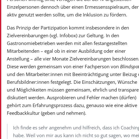
Einzelpersonen dennoch über einen Ermessensspielraum, der
aktiv genutzt werden sollte, um die Inklusion zu fördern.
Das Prinzip der Partizipation kommt insbesondere in den
Zielvereinbarungen (vgl. Infobox) zur Geltung. In den
Gastronomiebetrieben werden mit allen festangestellten
Mitarbeitenden – egal ob in einer Ausbildung oder einer
Anstellung – alle vier Monate Zielvereinbarungen beschlossen
Diese werden gemeinsam von einer Fachperson von
Blindspo
und den Mitarbeiter:innen mit Beeinträchtigung unter Beizug 
Berufsbildner:innen festgelegt. Die Einschätzungen, Wünsche
und Möglichkeiten müssen gemeinsam, ehrlich und transpare
diskutiert werden. Ausprobieren und Fehler machen (dürfen)
gehört zum Erfahrungsprozess dazu, genauso wie eine aktive
Feedbackkultur (geben und nehmen).
Ich finde es sehr angenehm und hilfreich, dass ich Coachin
habe. Weil von mir aus kann ich nicht so gut sagen, wo me