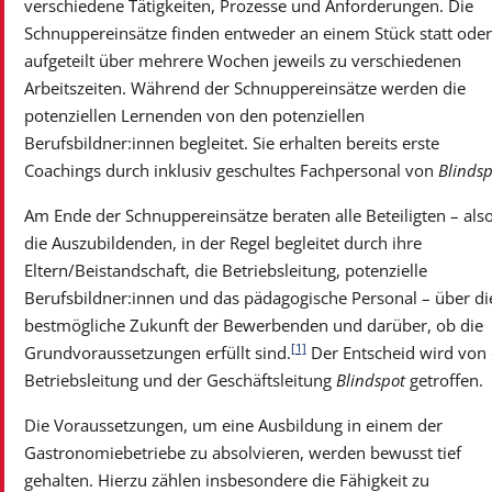
verschiedene Tätigkeiten, Prozesse und Anforderungen. Die
Schnuppereinsätze finden entweder an einem Stück statt oder
aufgeteilt über mehrere Wochen jeweils zu verschiedenen
Arbeitszeiten. Während der Schnuppereinsätze werden die
potenziellen Lernenden von den potenziellen
Berufsbildner:innen begleitet. Sie erhalten bereits erste
Coachings durch inklusiv geschultes Fachpersonal von
Blindsp
Am Ende der Schnuppereinsätze beraten alle Beteiligten – als
die Auszubildenden, in der Regel begleitet durch ihre
Eltern/Beistandschaft, die Betriebsleitung, potenzielle
Berufsbildner:innen und das pädagogische Personal – über di
bestmögliche Zukunft der Bewerbenden und darüber, ob die
[1]
Grundvoraussetzungen erfüllt sind.
Der Entscheid wird von 
Betriebsleitung und der Geschäftsleitung
Blindspot
getroffen.
Die Voraussetzungen, um eine Ausbildung in einem der
Gastronomiebetriebe zu absolvieren, werden bewusst tief
gehalten. Hierzu zählen insbesondere die Fähigkeit zu