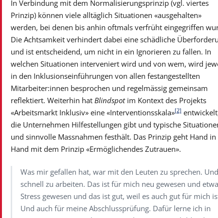
In Verbindung mit dem Normalisierungsprinzip (vgl. viertes
Prinzip) können viele alltäglich Situationen «ausgehalten»
werden, bei denen bis anhin oftmals verfrüht eingegriffen wu
Die Achtsamkeit verhindert dabei eine schädliche Überforder
und ist entscheidend, um nicht in ein Ignorieren zu fallen. In
welchen Situationen interveniert wird und von wem, wird jewe
in den Inklusionseinführungen von allen festangestellten
Mitarbeiter:innen besprochen und regelmässig gemeinsam
reflektiert. Weiterhin hat
Blindspot
im Kontext des Projekts
[2]
«Arbeitsmarkt Inklusiv» eine «Interventionsskala»
entwickelt
die Unternehmen Hilfestellungen gibt und typische Situatione
und sinnvolle Massnahmen festhält. Das Prinzip geht Hand in
Hand mit dem Prinzip «Ermöglichendes Zutrauen».
Was mir gefallen hat, war mit den Leuten zu sprechen. Un
schnell zu arbeiten. Das ist für mich neu gewesen und etw
Stress gewesen und das ist gut, weil es auch gut für mich is
Und auch für meine Abschlussprüfung. Dafür lerne ich in