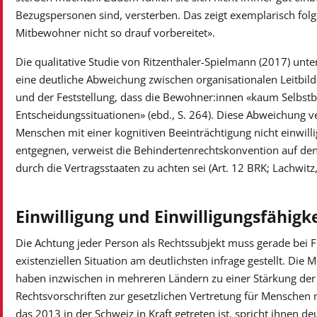
Bezugspersonen sind, versterben. Das zeigt exemplarisch fol
Mitbewohner nicht so drauf vorbereitet».
Die qualitative Studie von Ritzenthaler-Spielmann (2017) unt
eine deutliche Abweichung zwischen organisationalen Leitbi
und der Feststellung, dass die Bewohner:innen «kaum Selbs
Entscheidungssituationen» (ebd., S. 264). Diese Abweichung
Menschen mit einer kognitiven Beeinträchtigung nicht einwilli
entgegnen, verweist die Behindertenrechtskonvention auf den
durch die Vertragsstaaten zu achten sei (Art. 12 BRK; Lachwitz
Einwilligung und Einwilligungsfähigk
Die Achtung jeder Person als Rechtssubjekt muss gerade bei Fr
existenziellen Situation am deutlichsten infrage gestellt. Di
haben inzwischen in mehreren Ländern zu einer Stärkung der
Rechtsvorschriften zur gesetzlichen Vertretung für Menschen 
das 2013 in der Schweiz in Kraft getreten ist, spricht ihnen