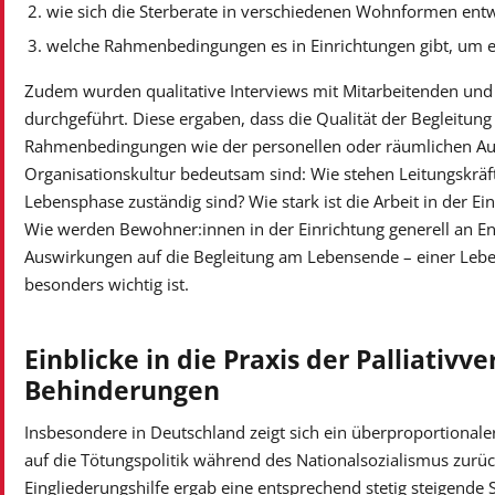
wie sich die Sterberate in verschiedenen Wohnformen entw
welche Rahmenbedingungen es in Einrichtungen gibt, um ei
Zudem wurden qualitative Interviews mit Mitarbeitenden und
durchgeführt. Diese ergaben, dass die Qualität der Begleitun
Rahmenbedingungen wie der personellen oder räumlichen Aus
Organisationskultur bedeutsam sind: Wie stehen Leitungskräfte
Lebensphase zuständig sind? Wie stark ist die Arbeit in der Ei
Wie werden Bewohner:innen in der Einrichtung generell an En
Auswirkungen auf die Begleitung am Lebensende – einer Leb
besonders wichtig ist.
Einblicke in die Praxis der Palliati
Behinderungen
Insbesondere in Deutschland zeigt sich ein überproportional
auf die Tötungspolitik während des Nationalsozialismus zurü
Eingliederungshilfe ergab eine entsprechend stetig steigende S