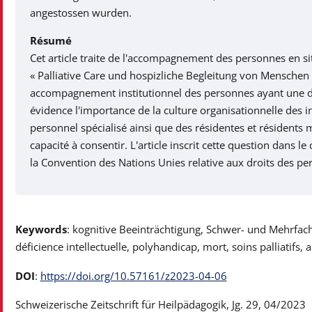
angestossen wurden.
Résumé
Cet article traite de l'accompagnement des personnes en sit
« Palliative Care und hospizliche Begleitung von Menschen m
accompagnement institutionnel des personnes ayant une déf
évidence l'importance de la culture organisationnelle des in
personnel spécialisé ainsi que des résidentes et résiden
capacité à consentir. L'article inscrit cette question dans l
la Convention des Nations Unies relative aux droits des p
Keywords
: kognitive Beeinträchtigung, Schwer- und Mehrfach
déficience intellectuelle, polyhandicap, mort, soins palliatifs,
DOI
:
https://doi.org/10.57161/z2023-04-06
Schweizerische Zeitschrift für Heilpädagogik, Jg. 29, 04/2023