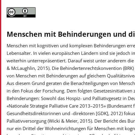
Menschen mit Behinderungen und di
Menschen mit kognitiven und komplexen Behinderungen errei
Lebensalter. In vielen europäischen Ländern sind sie jedoch 
weiterhin unterrepräsentiert. Darauf weist unter anderem die
& McLaughlin, 2015). Die Behindertenrechtskonvention (BRK) 
von Menschen mit Behinderungen auf gleichem Qualitätsnivea
Aus diesem Grund geraten die Benachteiligungen von Mensc
in den Fokus der Forschung. Dem folgten Gesetzesinitiativen 
Behinderungen: Sowohl das Hospiz- und Palliativgesetz in De
«Nationale Strategie Palliative Care 2013–2015» (Bundesamt 
Gesundheitsdirektorinnen und -direktoren [GDK], 2012) foku
Palliativversorgung (Wicki & Meier, 2015). Der Bericht des Bun
nur ein Drittel der Wohneinrichtungen für Menschen mit kogni