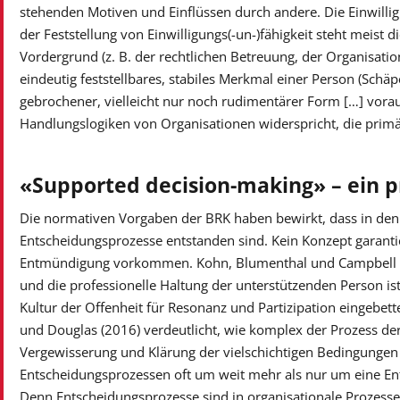
stehenden Motiven und Einflüssen durch andere. Die Einwillig
der Feststellung von Einwilligungs(-un-)fähigkeit steht meist d
Vordergrund (z. B. der rechtlichen Betreuung, der Organisation)
eindeutig feststellbares, stabiles Merkmal einer Person (Schäp
gebrochener, vielleicht nur noch rudimentärer Form […] voraus
Handlungslogiken von Organisationen widerspricht, die primär
«Supported decision-making» – ein p
Die normativen Vorgaben der BRK haben bewirkt, dass in den 
Entscheidungsprozesse entstanden sind. Kein Konzept garanti
Entmündigung vorkommen. Kohn, Blumenthal und Campbell (2
und die professionelle Haltung der unterstützenden Person is
Kultur der Offenheit für Resonanz und Partizipation eingebett
und Douglas (2016) verdeutlicht, wie komplex der Prozess der
Vergewisserung und Klärung der vielschichtigen Bedingungen 
Entscheidungsprozessen oft um weit mehr als nur um eine En
Denn Entscheidungsprozesse sind in organisationale Prozesse