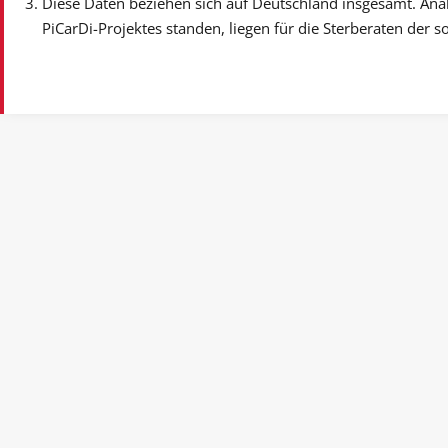
Diese Daten beziehen sich auf Deutschland insgesamt. Ana
PiCarDi-Projektes standen, liegen für die Sterberaten der