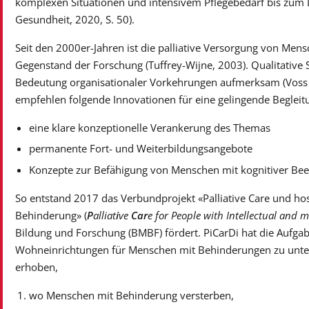
komplexen Situationen und intensivem Pflegebedarf bis zum 
Gesundheit, 2020, S. 50).
Seit den 2000er-Jahren ist die palliative Versorgung von Me
Gegenstand der Forschung (Tuffrey-Wijne, 2003). Qualitative
Bedeutung organisationaler Vorkehrungen aufmerksam (Voss et
empfehlen folgende Innovationen für eine gelingende Begle
eine klare konzeptionelle Verankerung des Themas
permanente Fort- und Weiterbildungsangebote
Konzepte zur Befähigung von Menschen mit kognitiver Bee
So entstand 2017 das Verbundprojekt «Palliative Care und ho
Behinderung» (
P
alliat
i
ve
Car
e for People with Intellectual and m
Bildung und Forschung (BMBF) fördert. PiCarDi hat die Aufgab
Wohneinrichtungen für Menschen mit Behinderungen zu unter
erhoben,
wo Menschen mit Behinderung versterben,