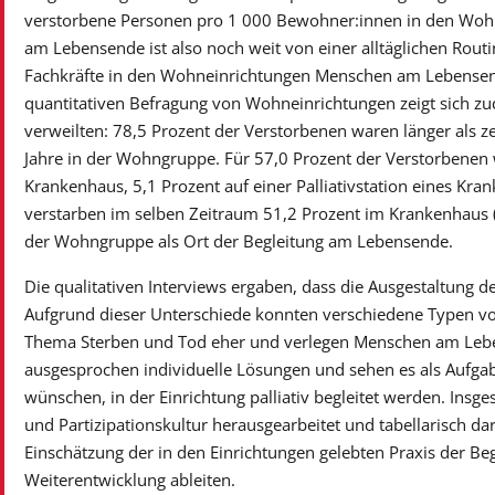
verstorbene Personen pro 1 000 Bewohner:innen in den Wohne
am Lebensende ist also noch weit von einer alltäglichen Routi
Fachkräfte in den Wohneinrichtungen Menschen am Lebensend
quantitativen Befragung von Wohneinrichtungen zeigt sich zu
verweilten: 78,5 Prozent der Verstorbenen waren länger als ze
Jahre in der Wohngruppe. Für 57,0 Prozent der Verstorbenen 
Krankenhaus, 5,1 Prozent auf einer Palliativstation eines Kra
verstarben im selben Zeitraum 51,2 Prozent im Krankenhaus (D
der Wohngruppe als Ort der Begleitung am Lebensende.
Die qualitativen Interviews ergaben, dass die Ausgestaltung der
Aufgrund dieser Unterschiede konnten verschiedene Typen vo
Thema Sterben und Tod eher und verlegen Menschen am Lebe
ausgesprochen individuelle Lösungen und sehen es als Aufga
wünschen, in der Einrichtung palliativ begleitet werden. Ins
und Partizipationskultur herausgearbeitet und tabellarisch darge
Einschätzung der in den Einrichtungen gelebten Praxis der B
Weiterentwicklung ableiten.