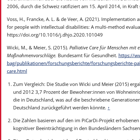
2006, durch die Schweiz ratifiziert am 15. April 2014, in Kraft
Voss, H., Francke, A. L. & de Veer, A. (2021). Implementation 
for people with intellectual disabilities: A multi-method evalu
https://doi.org/10.1016/j.dhjo.2020.101049
Wicki, M., & Meier, S. (2015).
Palliative Care für Menschen mit 
Maßnahmenvorschläge.
Bundesamt für Gesundheit.
https://
bag/publikationen/forschungsberichte/forschungsberichte-palli
care.html
Zum Vergleich: Die Studie von Wicki und Meier (2015) erg
und 2012 3,7 Prozent der Bewohner:innen von Wohneinrich
die in Deutschland, was auf die beschriebene Generatione
Deutschland zurückgeführt werden könnte.
↑
Die Zahlen basieren auf den im PiCarDi-Projekt erhobenen 
kognitiver Beeinträchtigung in den Bundesländern Sachsen