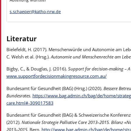
s.schaeper@katho-nrw.de
Literatur
Bielefeldt, H. (2017). Menschenwürde und Autonomie am Lebe
C. Welsh et al. (Hrsg.).
Autonomie und Menschenrechte am Lebe
Bigby, C., & Douglas, J. (2016).
Support for decision-making – A
www.supportfordecisionmakingresource.com.au/
Bundesamt für Gesundheit (BAG) (Hrsg.) (2020).
Bessere Betre
Bundesrates
.
https://www.bag.admin.ch/bag/de/home/strategie-
care.html#-309017583
Bundesamt für Gesundheit (BAG) & Schweizerische Konferenz 
(2012).
Nationale Strategie Palliative Care 2013–2015. Bilanz «
2013–2015
. Bern.
http://www.bag.admin.ch/bag/de/home/strate