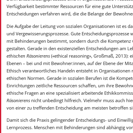
Verfügbarkeit bestimmter Ressourcen für eine gute Unterstützu
Entscheidungen verfahren wird, die die Belange der Bewohner
Die Aufgabe der Leitung von sozialen Organisationen ist es 
und Vergewisserungsprozesse. Gute Entscheidungsprozesse w
mit Behinderungen bestimmt, sondern durch die Kompetenz vo
gestalten. Gerade in den existenziellen Entscheidungen am L
ethischen Räsonierens
(«ethical reasoning», Großmaß, 2013): e
Ebenen – bei und mit Bewohner:innen, auf der Ebene der Mit
Ethisch verantwortliches Handeln entsteht in Organisationen
ethischen Normen. Gerade in sozialen Berufen ist die Kompe
Einrichtungen zeitliche Ressourcen schaffen, um ihre Bewohn
ethische Fragen an eine spezialisiert arbeitende Ethikkommissi
Räsonierens
nicht unbedingt hilfreich. Vielmehr muss auch hier
von einer zu treffenden Entscheidung am meisten betroffen si
Damit sich die Praxis gelingender Entscheidungs- und Einwilli
Lernprozess. Menschen mit Behinderungen sind abhängig von 