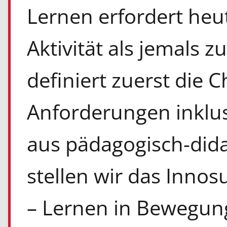
Lernen erfordert heut
Aktivität als jemals z
definiert zuerst die 
Anforderungen inklus
aus pädagogisch-dida
stellen wir das Innos
– Lernen in Bewegung