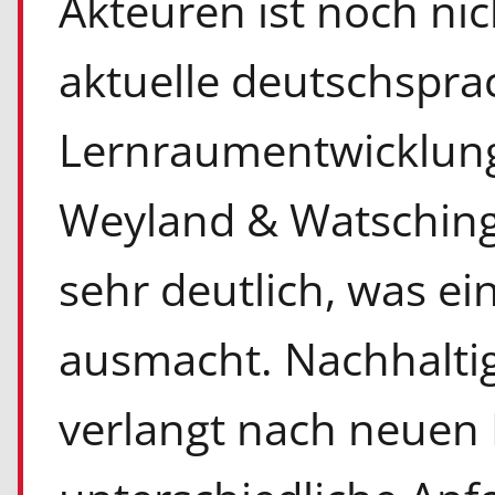
Akteuren ist noch nic
aktuelle deutschsprac
Lernraumentwicklung
Weyland & Watschinge
sehr deutlich, was e
ausmacht. Nachhaltig
verlangt nach neuen