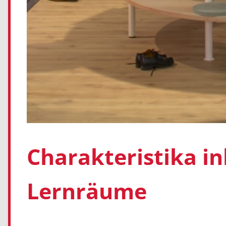
Charakteristika ink
Lernräume