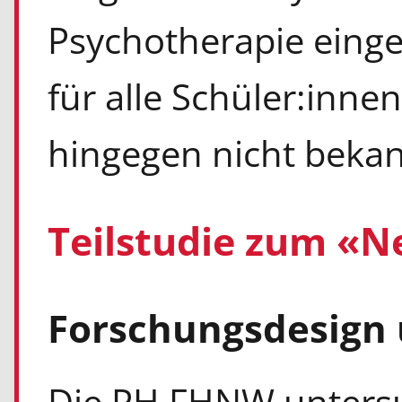
Psychotherapie eing
für alle Schüler:inne
hingegen nicht bekan
Teilstudie zum «N
Forschungsdesign
Die PH FHNW untersu