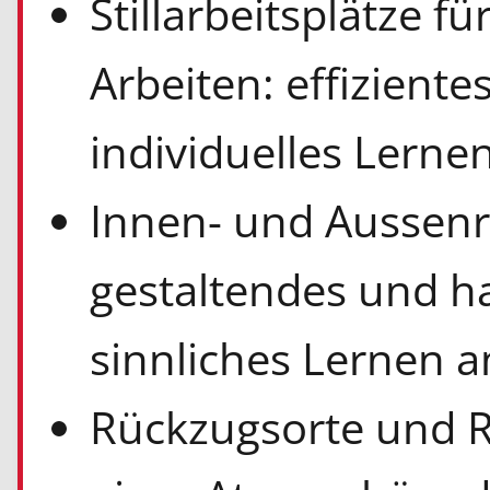
Stillarbeitsplätze f
Arbeiten: effizient
individuelles Lerne
Innen- und Aussenr
gestaltendes und h
sinnliches Lernen 
Rückzugsorte und 