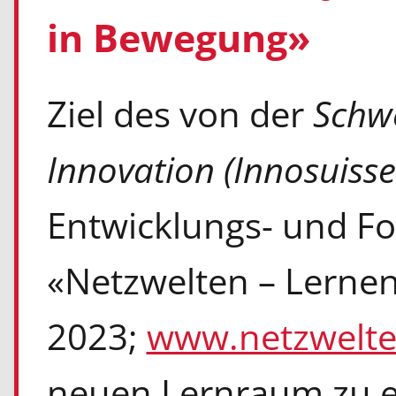
in Bewegung»
Ziel des von der
Schwe
Innovation (Innosuisse
Entwicklungs- und F
«Netzwelten – Lerne
2023;
www.netzwelte
neuen Lernraum zu e