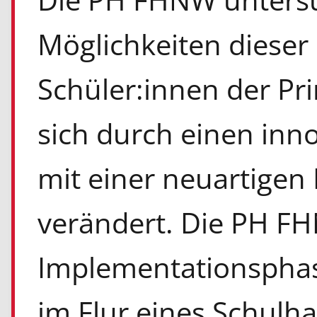
Möglichkeiten dieser
Schüler:innen der Pr
sich durch einen inno
mit einer neuartigen 
verändert. Die PH FH
Implementationsphas
im Flur eines Schulh