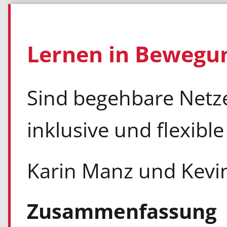
Lernen in Bewegu
Sind begehbare Netz
inklusive und flexibl
Karin Manz und Kevi
Zusammenfassung