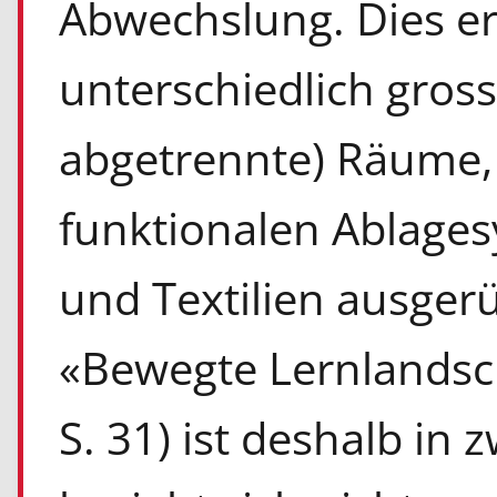
Abwechslung. Dies er
unterschiedlich gros
abgetrennte) Räume, 
funktionalen Ablage
und Textilien ausgerü
«Bewegte Lernlandsch
S. 31) ist deshalb in 