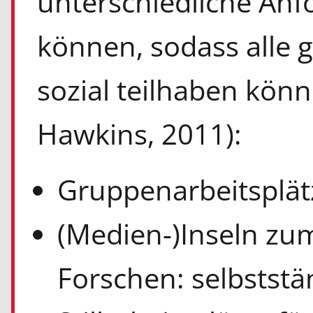
unterschiedliche Anf
können, sodass alle
sozial teilhaben könn
Hawkins, 2011):
Gruppenarbeitsplätz
(Medien-)Inseln zu
Forschen: selbstst