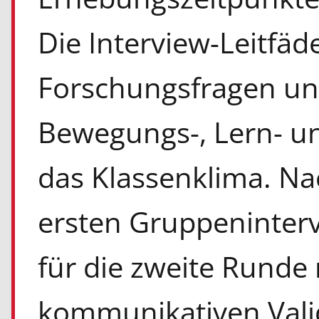
Die Interview-Leitfäd
Forschungsfragen un
Bewegungs-, Lern- un
das Klassenklima. N
ersten Gruppeninterv
für die zweite Runde 
kommunikativen Vali