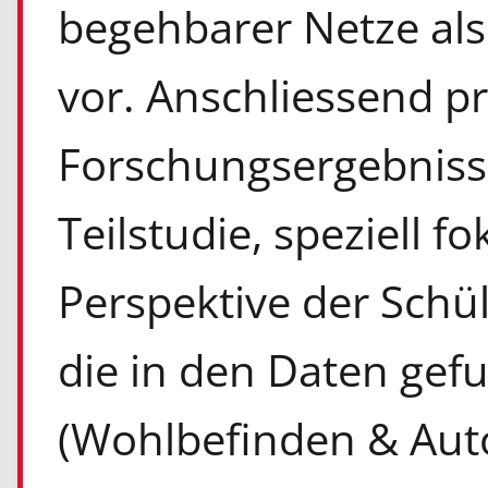
begehbarer Netze al
vor. Anschliessend pr
Forschungsergebniss
Teilstudie, speziell fo
Perspektive der Schül
die in den Daten ge
(Wohlbefinden & Aut