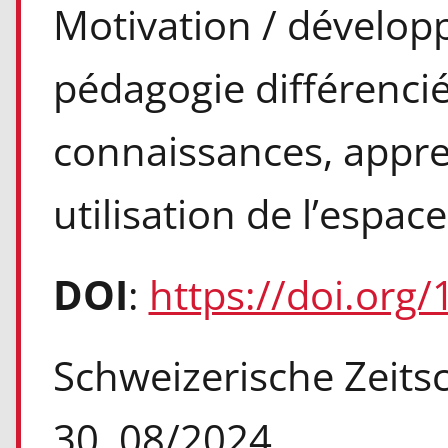
Motivation / dévelop
pédagogie différencié
connaissances, appr
utilisation de l’espac
DOI
:
https://doi.org
Schweizerische Zeitsch
30, 08/2024