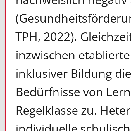
(Gesundheitsförderun
TPH, 2022). Gleichze
inzwischen etabliert
inklusiver Bildung di
Bedürfnisse von Lern
Regelklasse zu. Het
individuelle schuli