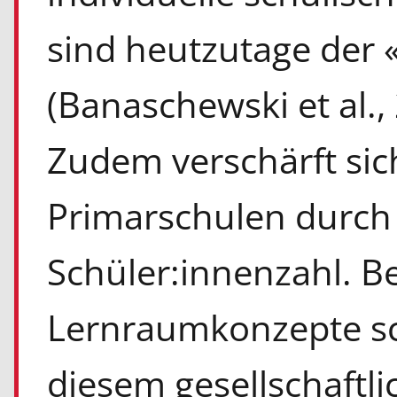
sind heutzutage der 
(Banaschewski et al.,
Zudem verschärft si
Primarschulen durch 
Schüler:innenzahl. 
Lernraumkonzepte sc
diesem gesellschaftl