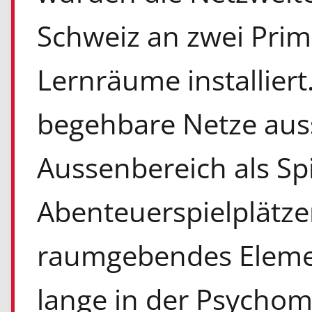
Schweiz an zwei Prim
Lernräume installier
begehbare Netze auss
Aussenbereich als Spi
Abenteuerspielplätze
raumgebendes Elemen
lange in der Psychom