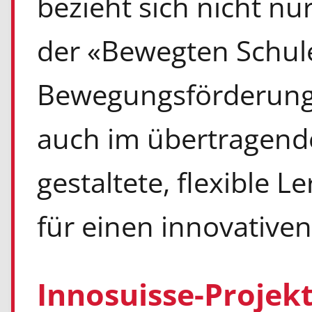
bezieht sich nicht nu
der «Bewegten Schule
Bewegungsförderung 
auch im übertragend
gestaltete, flexible L
für einen innovative
Innosuisse-Projek