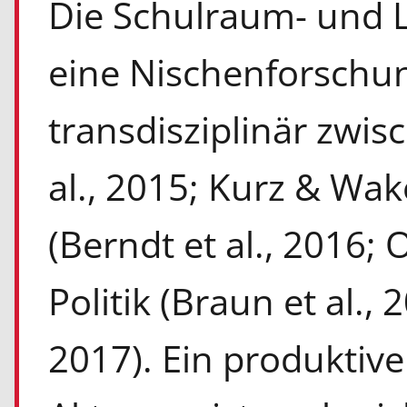
Die Schulraum- und 
eine Nischenforschun
transdisziplinär zwisc
al., 2015;
Kurz & Wake
(Berndt et al., 2016;
Politik (Braun et al.,
2017). Ein produktive