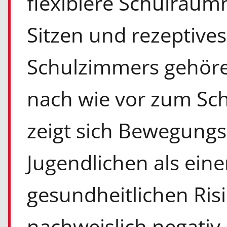
flexiblere Schulraum
Sitzen und rezeptive
Schulzimmers gehören
nach wie vor zum Sch
zeigt sich Bewegung
Jugendlichen als eine
gesundheitlichen Risi
nachweislich negativ 