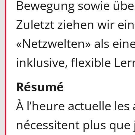
Bewegung sowie über
Zuletzt ziehen wir ein
«Netzwelten» als ein
inklusive, flexible Ler
Résumé
À l’heure actuelle le
nécessitent plus que j