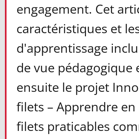
engagement. Cet artic
caractéristiques et l
d'apprentissage inclus
de vue pédagogique et
ensuite le projet In
filets – Apprendre en
filets praticables c