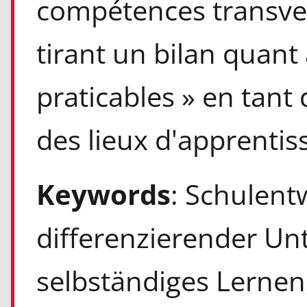
compétences transver
tirant un bilan quant 
praticables » en tant
des lieux d'apprentiss
Keywords
: Schulent
differenzierender Unt
selbständiges Lerne