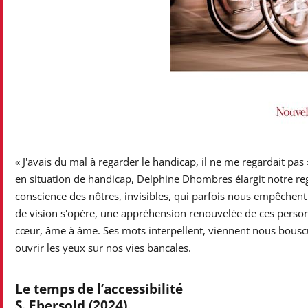
« J'avais du mal à regarder le handicap, il ne me regardait pa
en situation de handicap, Delphine Dhombres élargit notre reg
conscience des nôtres, invisibles, qui parfois nous empêche
de vision s'opère, une appréhension renouvelée de ces personn
cœur, âme à âme. Ses mots interpellent, viennent nous bouscul
ouvrir les yeux sur nos vies bancales.
Le temps de l’accessibilité
S. Ebersold (2024).