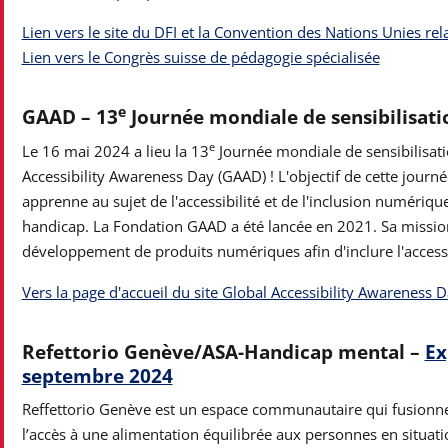
Lien vers le site du DFI et la Convention des Nations Unies re
Lien vers le Congrès suisse de pédagogie spécialisée
e
GAAD – 13
Journée mondiale de sensibilisation
e
Le 16 mai 2024 a lieu la 13
Journée mondiale de sensibilisatio
Accessibility Awareness Day (GAAD) ! L'objectif de cette journé
apprenne au sujet de l'accessibilité et de l'inclusion numériq
handicap. La Fondation GAAD a été lancée en 2021. Sa mission 
développement de produits numériques afin d'inclure l'accessi
Vers la page d'accueil du site Global Accessibility Awareness 
Refettorio Genève/ASA-Handicap mental –
Ex
septembre 2024
Reffettorio Genève est un espace communautaire qui fusionne l’
l’accès à une alimentation équilibrée aux personnes en situatio