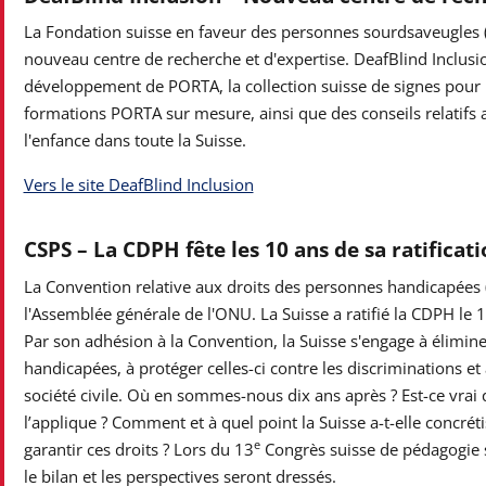
La Fondation suisse en faveur des personnes sourdsaveugles (T
nouveau centre de recherche et d'expertise. DeafBlind Inclusi
développement de PORTA, la collection suisse de signes pour l
formations PORTA sur mesure, ainsi que des conseils relatifs au
l'enfance dans toute la Suisse.
Vers le site DeafBlind Inclusion
CSPS – La CDPH fête les 10 ans de sa ratificati
La Convention relative aux droits des personnes handicapées
l'Assemblée générale de l'ONU. La Suisse a ratifié la CDPH le 1
Par son adhésion à la Convention, la Suisse s'engage à élimin
handicapées, à protéger celles-ci contre les discriminations et 
société civile. Où en sommes-nous dix ans après ? Est-ce vra
l’applique ? Comment et à quel point la Suisse a-t-elle concrét
e
garantir ces droits ? Lors du 13
Congrès suisse de pédagogie s
le bilan et les perspectives seront dressés.