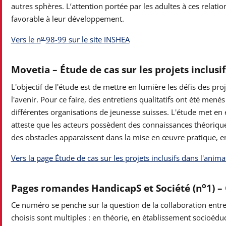
autres sphères. L’attention portée par les adultes à ces relati
favorable à leur développement.
o
Vers le n
98-99 sur le site INSHEA
Movetia – Étude de cas sur les projets inclusi
L'objectif de l'étude est de mettre en lumière les défis des proj
l'avenir. Pour ce faire, des entretiens qualitatifs ont été me
différentes organisations de jeunesse suisses. L'étude met en 
atteste que les acteurs possèdent des connaissances théorique
des obstacles apparaissent dans la mise en œuvre pratique, en p
Vers la page Étude de cas sur les projets inclusifs dans l'anim
o
Pages romandes HandicapS et Société (n
1) –
Ce numéro se penche sur la question de la collaboration entre
choisis sont multiples : en théorie, en établissement socioéduca