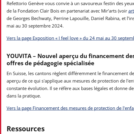
Refettorio Genève vous convie à un savoureux festin des yeux
de la Fondation Clair Bois en partenariat avec Mir’arts (voir
ar
de Georges Bechwaty, Perrine Lapouille, Daniel Rabina, et l’in
mai au 30 septembre 2024.
Vers la page Exposition « I feel love » du 24 mai au 30 septe
YOUVITA – Nouvel aperçu du financement des 
offres de pédagogie spécialisée
En Suisse, les cantons règlent différemment le financement de l
aperçu de ce qui s'applique aux mesures de protection de l'enf
constante évolution. Il se réfère aux bases légales et donne d
dans la pratique.
Vers la page Financement des mesures de protection de l'enfan
Ressources