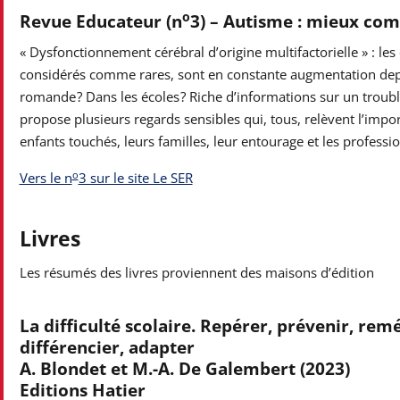
o
Revue Educateur (n
3) – Autisme : mieux co
« Dysfonctionnement cérébral d’origine multifactorielle » : les 
considérés comme rares, sont en constante augmentation depu
romande ? Dans les écoles ? Riche d’informations sur un troubl
propose plusieurs regards sensibles qui, tous, relèvent l’import
enfants touchés, leurs familles, leur entourage et les professio
o
Vers le n
3 sur le site Le SER
Livres
Les résumés des livres proviennent des maisons d’édition
La difficulté scolaire. Repérer, prévenir, rem
différencier, adapter
A. Blondet et M.-A. De Galembert (2023)
Editions Hatier