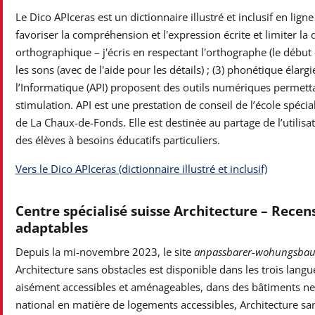
Le Dico APIceras est un dictionnaire illustré et inclusif en lig
favoriser la compréhension et l'expression écrite et limiter la d
orthographique – j'écris en respectant l'orthographe (le début d
les sons (avec de l'aide pour les détails) ; (3) phonétique éla
l’Informatique (API) proposent des outils numériques permett
stimulation. API est une prestation de conseil de l’école spécia
de La Chaux-de-Fonds. Elle est destinée au partage de l’utili
des élèves à besoins éducatifs particuliers.
Vers le Dico APIceras (dictionnaire illustré et inclusif)
Centre spécialisé suisse Architecture – Rece
adaptables
Depuis la mi-novembre 2023, le site
anpassbarer-wohungsbau
Architecture sans obstacles est disponible dans les trois lang
aisément accessibles et aménageables, dans des bâtiments ne
national en matière de logements accessibles, Architecture san