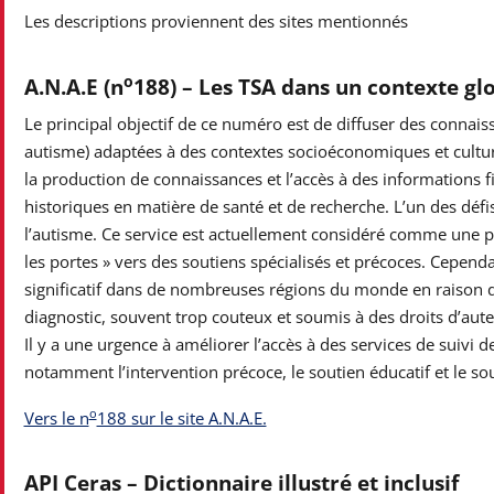
Les descriptions proviennent des sites mentionnés
o
A.N.A.E (n
188) – Les TSA dans un contexte gl
Le principal objectif de ce numéro est de diffuser des connaiss
autisme) adaptées à des contextes socioéconomiques et cultu
la production de connaissances et l’accès à des informations fi
historiques en matière de santé et de recherche. L’un des défis
l’autisme. Ce service est actuellement considéré comme une pr
les portes » vers des soutiens spécialisés et précoces. Cepend
significatif dans de nombreuses régions du monde en raison de
diagnostic, souvent trop couteux et soumis à des droits d’aut
Il y a une urgence à améliorer l’accès à des services de suivi d
notamment l’intervention précoce, le soutien éducatif et le sou
o
Vers le n
188 sur le site A.N.A.E.
API Ceras – Dictionnaire illustré et inclusif