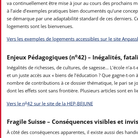
va continuellement être mise à jour au cours des prochains mo
à l’aide d’exemples pratiques bien documentés qu’une concept
se démarque par une adaptabilité standard de ces derniers. Ce
logements sont les bienvenues.
Vers les exemples de logements accessibles sur le site Anpa
o
Enjeux Pédagogiques (n
42) – Inégalités, fatal
Inégalités de richesses, de cultures, de sagesse… L’école n’a-t
et un juste accès aux « biens de l’éducation ? Que gagne-t-on 
nombre de contributions à ce dossier thématique, le pari se j
dont les effets sont sans frontière. Plusieurs articles sont en l
o
Vers le n
42 sur le site de la HEP-BEJUNE
Fragile Suisse – Conséquences visibles et invi
À côté des conséquences apparentes, il existe aussi des hand