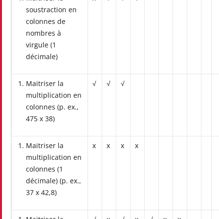
soustraction en
colonnes de
nombres à
virgule (1
décimale)
Maitriser la
√
√
√
multiplication en
colonnes (p. ex.,
475 x 38)
Maitriser la
x
x
x
x
multiplication en
colonnes (1
décimale) (p. ex.,
37 x 42,8)