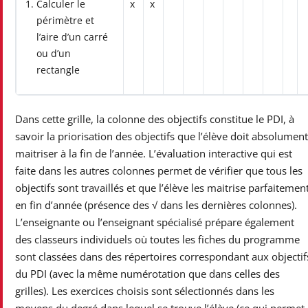
Calculer le
x
x
périmètre et
l’aire d’un carré
ou d’un
rectangle
Dans cette grille, la colonne des objectifs constitue le PDI, à
savoir la priorisation des objectifs que l’élève doit absolument
maitriser à la fin de l’année. L’évaluation interactive qui est
faite dans les autres colonnes permet de vérifier que tous les
objectifs sont travaillés et que l’élève les maitrise parfaitemen
en fin d’année (présence des √ dans les dernières colonnes).
L’enseignante ou l’enseignant spécialisé prépare également
des classeurs individuels où toutes les fiches du programme
sont classées dans des répertoires correspondant aux objectif
du PDI (avec la même numérotation que dans celles des
grilles). Les exercices choisis sont sélectionnés dans les
moyens du degré dans lequel se trouve l’élève (ce qui permet