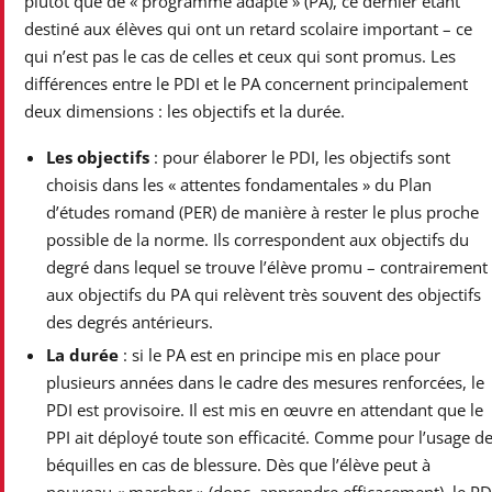
plutôt que de « programme adapté » (PA), ce dernier étant
destiné aux élèves qui ont un retard scolaire important – ce
qui n’est pas le cas de celles et ceux qui sont promus. Les
différences entre le PDI et le PA concernent principalement
deux dimensions : les objectifs et la durée.
Les objectifs
: pour élaborer le PDI, les objectifs sont
choisis dans les « attentes fondamentales » du Plan
d’études romand (PER) de manière à rester le plus proche
possible de la norme. Ils correspondent aux objectifs du
degré dans lequel se trouve l’élève promu – contrairement
aux objectifs du PA qui relèvent très souvent des objectifs
des degrés antérieurs.
La durée
: si le PA est en principe mis en place pour
plusieurs années dans le cadre des mesures renforcées, le
PDI est provisoire. Il est mis en œuvre en attendant que le
PPI ait déployé toute son efficacité. Comme pour l’usage d
béquilles en cas de blessure. Dès que l’élève peut à
nouveau « marcher » (donc, apprendre efficacement), le PD