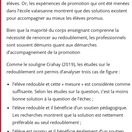
élèves. Or, les expériences de promotion qui ont été menées
dans l’école valaisanne montrent que des solutions existent
pour accompagner au mieux les élèves promus.
Bien que la majorité du corps enseignant comprenne la
nécessité de renoncer au redoublement, les professionnels
sont souvent démunis quant aux démarches
d’accompagnement de la promotion
Comme le souligne Crahay (2019), les études sur le
redoublement ont permis d’analyser trois cas de figure :
l’élève redouble et cette « mesure » est considérée comme
suffisante. Selon les études sur la question, c’est la moins
bonne solution à la question de l’échec ;
l’élève redouble et il bénéficie d’un soutien pédagogique.
Les recherches montrent que la solution est nettement
préférable au seul redoublement ;
l’élève est promu et il bénéficie également d’un soutien