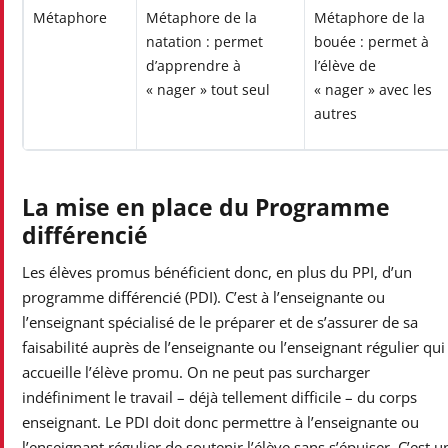
Métaphore
Métaphore de la
Métaphore de la
natation : permet
bouée : permet à
d’apprendre à
l’élève de
« nager » tout seul
« nager » avec les
autres
La mise en place du Programme
différencié
Les élèves promus bénéficient donc, en plus du PPI, d’un
programme différencié (PDI). C’est à l’enseignante ou
l’enseignant spécialisé de le préparer et de s’assurer de sa
faisabilité auprès de l’enseignante ou l’enseignant régulier qui
accueille l’élève promu. On ne peut pas surcharger
indéfiniment le travail – déjà tellement difficile – du corps
enseignant. Le PDI doit donc permettre à l’enseignante ou
l’enseignant régulier de soutenir l’élève sans s’épuiser. C’est u