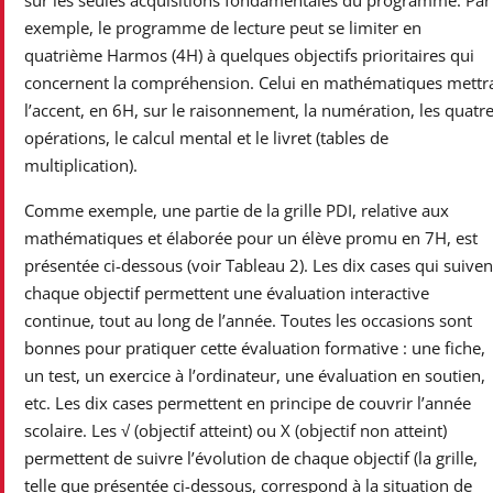
sur les seules acquisitions fondamentales du programme. Par
exemple, le programme de lecture peut se limiter en
quatrième Harmos (4H) à quelques objectifs prioritaires qui
concernent la compréhension. Celui en mathématiques mettr
l’accent, en 6H, sur le raisonnement, la numération, les quatr
opérations, le calcul mental et le livret (tables de
multiplication).
Comme exemple, une partie de la grille PDI, relative aux
mathématiques et élaborée pour un élève promu en 7H, est
présentée ci-dessous (voir Tableau 2). Les dix cases qui suiven
chaque objectif permettent une évaluation interactive
continue, tout au long de l’année. Toutes les occasions sont
bonnes pour pratiquer cette évaluation formative : une fiche,
un test, un exercice à l’ordinateur, une évaluation en soutien,
etc. Les dix cases permettent en principe de couvrir l’année
scolaire. Les √ (objectif atteint) ou X (objectif non atteint)
permettent de suivre l’évolution de chaque objectif (la grille,
telle que présentée ci-dessous, correspond à la situation de