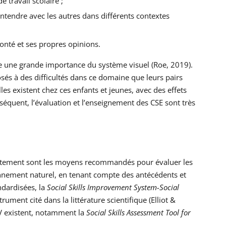
 travail scolaire ;
entendre avec les autres dans différents contextes
onté et ses propres opinions.
que une grande importance du système visuel (Roe, 2019).
posés à des difficultés dans ce domaine que leurs pairs
elles existent chez ces enfants et jeunes, avec des effets
nséquent, l’évaluation et l’enseignement des CSE sont très
portement sont les moyens recommandés pour évaluer les
onnement naturel, en tenant compte des antécédents et
dardisées, la
Social Skills Improvement System-Social
trument cité dans la littérature scientifique (Elliot &
DV existent, notamment la
Social Skills Assessment Tool for