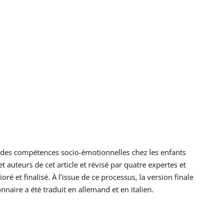
nt des compétences socio-émotionnelles chez les enfants
et auteurs de cet article et révisé par quatre expertes et
ré et finalisé. À l’issue de ce processus, la version finale
naire a été traduit en allemand et en italien.