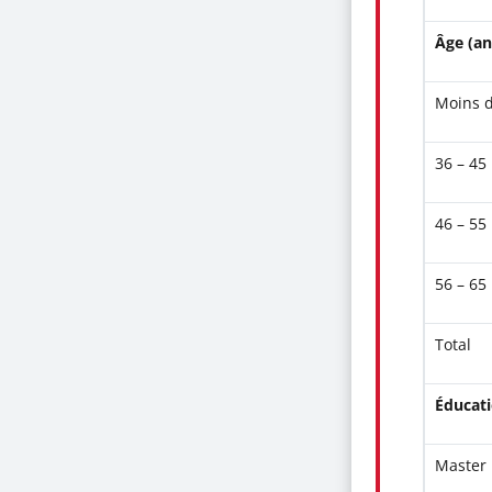
Âge (an
Moins 
36 – 45
46 – 55
56 – 65
Total
Éducat
Master