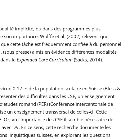
odalité implicite, ou dans des programmes plus
é son importance, Wolffe et al. (2002) relèvent que
t que cette tâche est fréquemment confiée à du personnel
. (sous presse) a mis en évidence différentes modalités
 dans le
Expanded Core Curriculum
(Sacks, 2014).
viron 0,17 % de la population scolaire en Suisse (Bless &
ésenter des difficultés dans les CSE, un enseignement
an d’études romand (PER) (Conférence intercantonale de
nise un enseignement transversal de celles-ci. Cette
. Or, vu l’importance des CSE il semble nécessaire de
avec DV. En ce sens, cette recherche documente les
ons linguistiques suisses, en explorant les questions