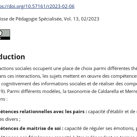
ps://doi.org/10.57161/r2023-02-06
sse de Pédagogie Spécialisée, Vol. 13, 02/2023
duction
actions sociales occupent une place de choix parmi différentes 
ns ces interactions, les sujets mettent en œuvre des compétence
r cognitivement des informations sociales et de réaliser des co
19). Parmi différents modèles, la taxonomie de Caldarella et Mer
ns :
tences relationnelles avec les pairs :
capacité d’établir et d
s divers ;
tences de maitrise de soi :
capacité de réguler ses émotions,