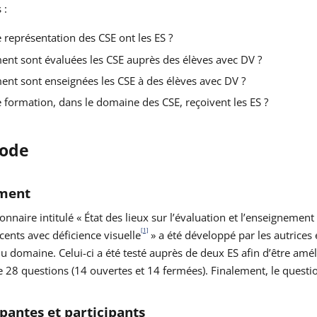
 :
 représentation des CSE ont les ES ?
nt sont évaluées les CSE auprès des élèves avec DV ?
nt sont enseignées les CSE à des élèves avec DV ?
 formation, dans le domaine des CSE, reçoivent les ES ?
ode
ument
onnaire intitulé « État des lieux sur l’évaluation et l’enseigneme
[1]
cents avec déficience visuelle
» a été développé par les autrices 
u domaine. Celui-ci a été testé auprès de deux ES afin d’être amélio
28 questions (14 ouvertes et 14 fermées). Finalement, le question
ipantes et participants