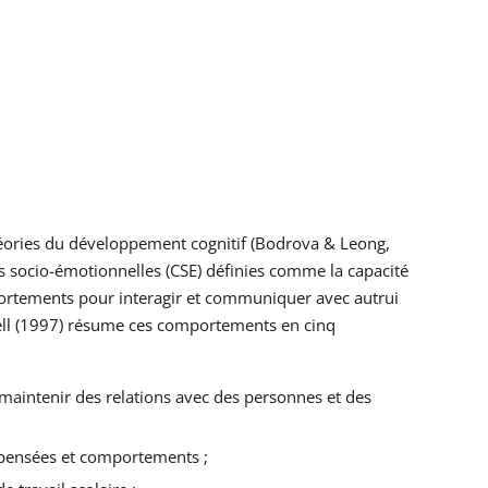
théories du développement cognitif (Bodrova & Leong,
s socio-émotionnelles (CSE) définies comme la capacité
mportements pour interagir et communiquer avec autrui
rell (1997) résume ces comportements en cinq
e maintenir des relations avec des personnes et des
 pensées et comportements ;