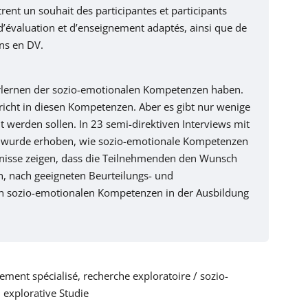
rent un souhait des participantes et participants
 d’évaluation et d’enseignement adaptés, ainsi que de
ns en DV.
Erlernen der sozio-emotionalen Kompetenzen haben.
icht in diesen Kompetenzen. Aber es gibt nur wenige
werden sollen. In 23 semi-direktiven Interviews mit
n, wurde erhoben, wie sozio-emotionale Kompetenzen
ebnisse zeigen, dass die Teilnehmenden den Wunsch
, nach geeigneten Beurteilungs- und
von sozio-emotionalen Kompetenzen in der Ausbildung
ement spécialisé, recherche exploratoire / sozio-
explorative Studie