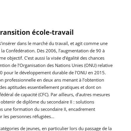
ransition école-travail
insérer dans le marché du travail, et agit comme une
e la Confédération. Dès 2006, l’augmentation de 90 à
objectif. C’est aussi la visée d’égalité des chances
ention de l’Organisation des Nations Unies (ONU) relative
30 pour le développement durable de l’ONU en 2015.
ion professionnelle en deux ans menant à l’obtention
 des aptitudes essentiellement pratiques et dont on
fédéral de capacité (CFC). Par ailleurs, d’autres mesures
 obtenir de diplôme du secondaire II : solutions
ns une formation du secondaire II, encadrement
our les personnes réfugiées…
tégories de jeunes, en particulier lors du passage de la