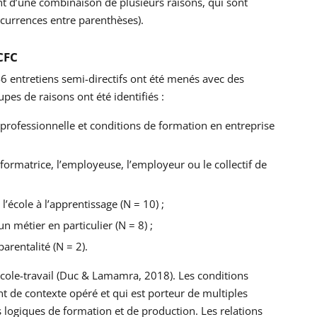
nt d’une combinaison de plusieurs raisons, qui sont
ccurrences entre parenthèses).
 CFC
6 entretiens semi-directifs ont été menés avec des
pes de raisons ont été identifiés :
 professionnelle et conditions de formation en entreprise
formatrice, l’employeuse, l’employeur ou le collectif de
l’école à l’apprentissage (N = 10) ;
n métier en particulier (N = 8) ;
arentalité (N = 2).
 école-travail (Duc & Lamamra, 2018). Les conditions
nt de contexte opéré et qui est porteur de multiples
 logiques de formation et de production. Les relations