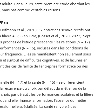
dulte. Par ailleurs, cette première étude abordait les
t, mais pas comme véritables raisons.
 FPra
Hofmann et al., 2020). 37 entretiens semi-directifs ont
ilière AFP, 6 en FPra) (Bosset et al., 2020, 2022). Sept
ès proches de l’étude précédente : les relations (N = 17),
 performances (N = 15), incluses dans les conditions de
 leur fréquence. Elles se manifestent non seulement sous
 et surtout de difficultés cognitives, et de lacunes en
des cas de faillite de l’entreprise formatrice ou des
le (N = 17) et la santé (N = 15) – se différencient
la récurrence du choix par défaut du métier ou de la
hoix par défaut : les performances scolaires et la filière
I quand elle finance la formation, l’absence du métier
essionnelle spécialisée. La santé renvoie à des