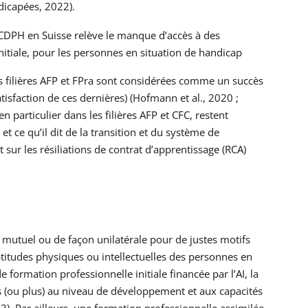
dicapées, 2022).
CDPH en Suisse relève le manque d’accès à des
itiale, pour les personnes en situation de handicap
les filières AFP et FPra sont considérées comme un succès
sfaction de ces dernières) (Hofmann et al., 2020 ;
particulier dans les filières AFP et CFC, restent
ce qu’il dit de la transition et du système de
t sur les résiliations de contrat d’apprentissage (RCA)
mutuel ou de façon unilatérale pour de justes motifs
titudes physiques ou intellectuelles des personnes en
formation professionnelle initiale financée par l’AI, la
s (ou plus) au niveau de développement et aux capacités
3). Par ailleurs, une formation professionnelle assimilée