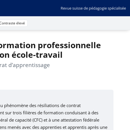
Revue suisse de pédagogie spécialisée
Contraste élevé
formation professionnelle
ion école-travail
rat d’apprentissage
r du phénomène des résiliations de contrat
nt sur trois filières de formation conduisant à des
déral de capacité (CFC) et à une attestation fédérale
etiens menés avec des apprenties et apprentis après une