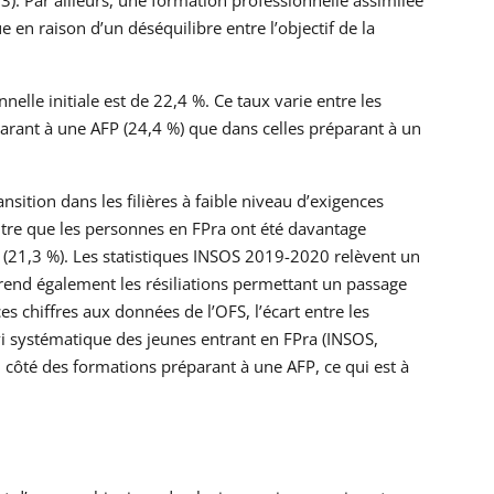
 en raison d’un déséquilibre entre l’objectif de la
nelle initiale est de 22,4 %. Ce taux varie entre les
parant à une AFP (24,4 %) que dans celles préparant à un
nsition dans les filières à faible niveau d’exigences
ntre que les personnes en FPra ont été davantage
(21,3 %). Les statistiques INSOS 2019-2020 relèvent un
prend également les résiliations permettant un passage
 chiffres aux données de l’OFS, l’écart entre les
vi systématique des jeunes entrant en FPra (INSOS,
 côté des formations préparant à une AFP, ce qui est à