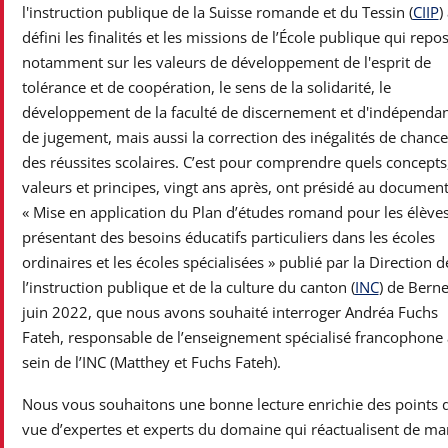
l'instruction publique de la Suisse romande et du Tessin (
CIIP
)
défini les finalités et les missions de l’École publique qui repo
notamment sur les valeurs de développement de l'esprit de
tolérance et de coopération, le sens de la solidarité, le
développement de la faculté de discernement et d'indépenda
de jugement, mais aussi la correction des inégalités de chance
des réussites scolaires. C’est pour comprendre quels concepts
valeurs et principes, vingt ans après, ont présidé au documen
« Mise en application du Plan d’études romand pour les élève
présentant des besoins éducatifs particuliers dans les écoles
ordinaires et les écoles spécialisées » publié par la Direction d
l’instruction publique et de la culture du canton (
INC
) de Bern
juin 2022, que nous avons souhaité interroger Andréa Fuchs
Fateh, responsable de l’enseignement spécialisé francophone
sein de l’INC (Matthey et Fuchs Fateh).
Nous vous souhaitons une bonne lecture enrichie des points 
vue d’expertes et experts du domaine qui réactualisent de ma