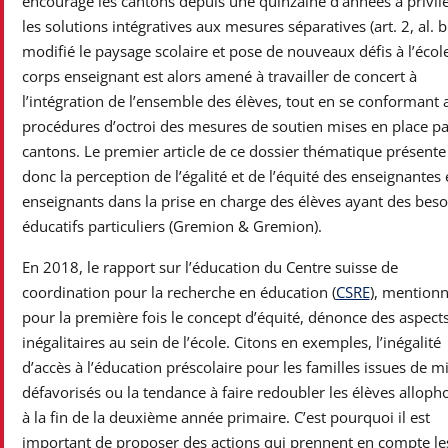
encourage les cantons depuis une quinzaine d’années à privilé
les solutions intégratives aux mesures séparatives (art. 2, al. b.
modifié le paysage scolaire et pose de nouveaux défis à l’école
corps enseignant est alors amené à travailler de concert à
l’intégration de l’ensemble des élèves, tout en se conformant 
procédures d’octroi des mesures de soutien mises en place pa
cantons. Le premier article de ce dossier thématique présente
donc la perception de l’égalité et de l’équité des enseignantes 
enseignants dans la prise en charge des élèves ayant des beso
éducatifs particuliers (Gremion & Gremion).
En 2018, le rapport sur l’éducation du Centre suisse de
coordination pour la recherche en éducation (
CSRE
), mention
pour la première fois le concept d’équité, dénonce des aspect
inégalitaires au sein de l’école. Citons en exemples, l’inégalité
d’accès à l’éducation préscolaire pour les familles issues de m
défavorisés ou la tendance à faire redoubler les élèves alloph
à la fin de la deuxième année primaire. C’est pourquoi il est
important de proposer des actions qui prennent en compte le