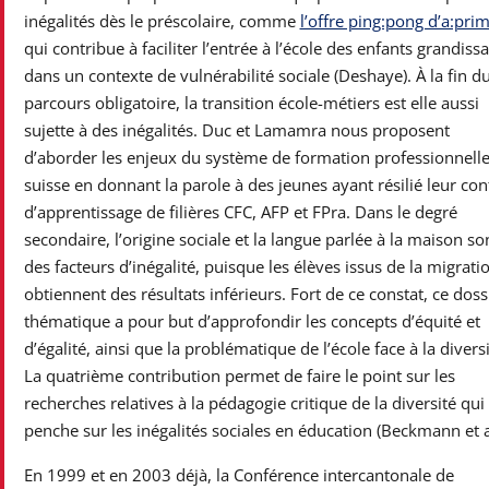
inégalités dès le préscolaire, comme
l’offre ping:pong d’a:pri
qui contribue à faciliter l’entrée à l’école des enfants grandiss
dans un contexte de vulnérabilité sociale (Deshaye). À la fin d
parcours obligatoire, la transition école-métiers est elle aussi
sujette à des inégalités. Duc et Lamamra nous proposent
d’aborder les enjeux du système de formation professionnell
suisse en donnant la parole à des jeunes ayant résilié leur con
d’apprentissage de filières CFC, AFP et FPra. Dans le degré
secondaire, l’origine sociale et la langue parlée à la maison so
des facteurs d’inégalité, puisque les élèves issus de la migrati
obtiennent des résultats inférieurs. Fort de ce constat, ce doss
thématique a pour but d’approfondir les concepts d’équité et
d’égalité, ainsi que la problématique de l’école face à la diversi
La quatrième contribution permet de faire le point sur les
recherches relatives à la pédagogie critique de la diversité qui
penche sur les inégalités sociales en éducation (Beckmann et al
En 1999 et en 2003 déjà, la Conférence intercantonale de