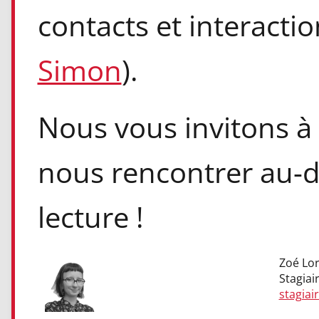
contacts et interactio
Simon
).
Nous vous invitons à 
nous rencontrer au-
lecture !
Zoé Lor
Stagiai
stagiai