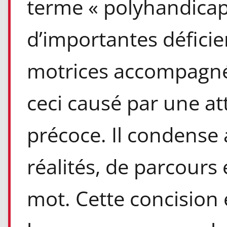
terme « polyhandicap 
d’importantes déficien
motrices accompagnée
ceci causé par une at
précoce. Il condense 
réalités, de parcours 
mot. Cette concision