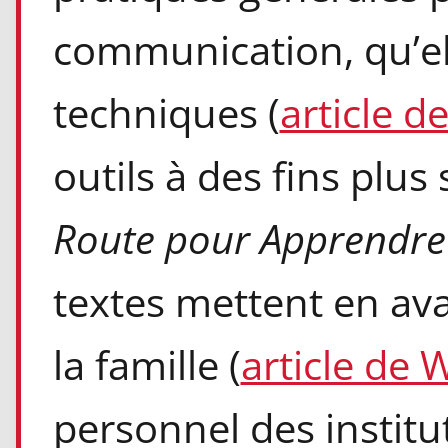
communication, qu’el
techniques (
article d
outils à des fins plu
Route pour Apprendr
textes mettent en ava
la famille (
article de 
personnel des institut