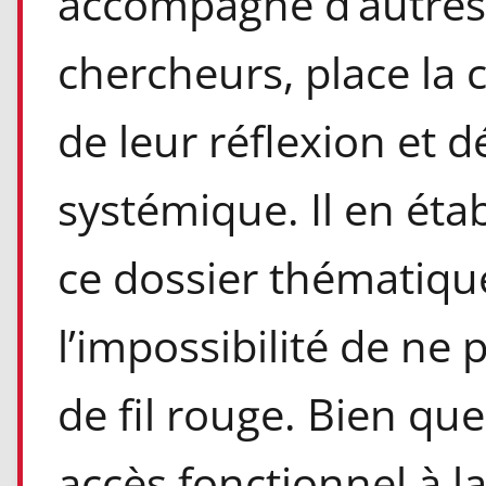
accompagné d’autres
chercheurs, place la
de leur réflexion et
systémique. Il en éta
ce dossier thématique,
l’impossibilité de ne
de fil rouge. Bien qu
accès fonctionnel à l