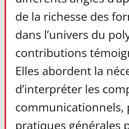
de la richesse des f
dans l’univers du po
contributions témoign
Elles abordent la néce
d’interpréter les co
communicationnels, 
pratiques générales p