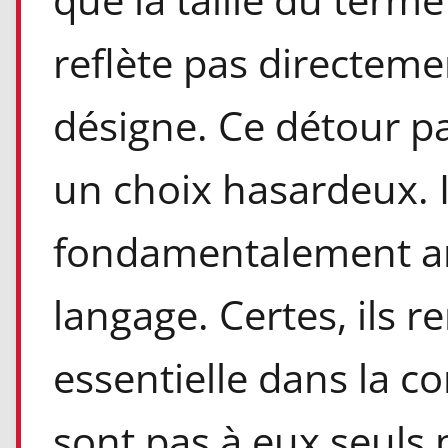
reflète pas directemen
désigne. Ce détour pa
un choix hasardeux. Il
fondamentalement arb
langage. Certes, ils 
essentielle dans la 
sont pas à eux seuls 