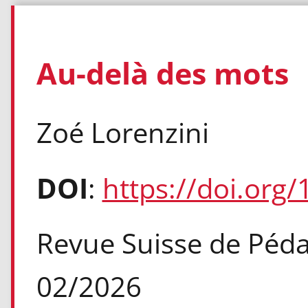
Au-delà des mots
Zoé Lorenzini
DOI
:
https://doi.org
Revue Suisse de Pédag
02/2026