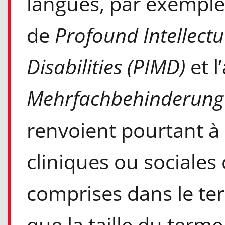
langues, par exemple l
de
Profound Intellectu
Disabilities (PIMD)
et l
Mehrfachbehinderung
renvoient pourtant à 
cliniques ou sociales
comprises dans le te
que la taille du terme