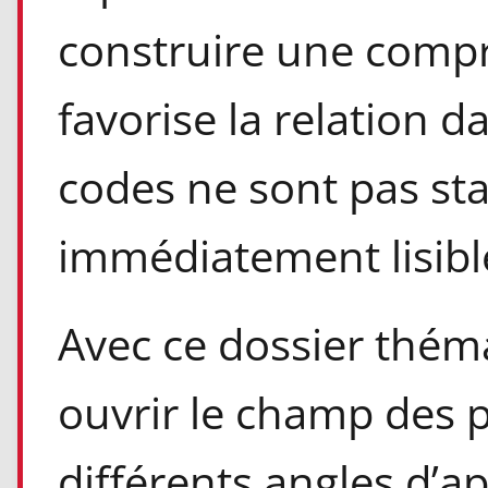
construire une comp
favorise la relation d
codes ne sont pas st
immédiatement lisibl
Avec ce dossier thém
ouvrir le champ des p
différents angles d’a