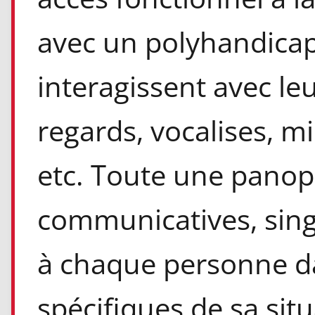
avec un polyhandica
interagissent avec l
regards, vocalises, m
etc. Toute une panop
communicatives, singu
à chaque personne da
spécifiques de sa situ