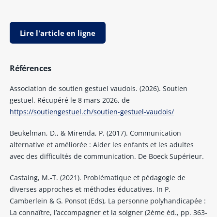
Lire l'article en ligne
Références
Association de soutien gestuel vaudois. (2026). Soutien
gestuel. Récupéré le 8 mars 2026, de
https://soutiengestuel.ch/soutien-gestuel-vaudois/
Beukelman, D., & Mirenda, P. (2017). Communication
alternative et améliorée : Aider les enfants et les adultes
avec des difficultés de communication. De Boeck Supérieur.
Castaing, M.-T. (2021). Problématique et pédagogie de
diverses approches et méthodes éducatives. In P.
Camberlein & G. Ponsot (Eds), La personne polyhandicapée :
La connaître, l’accompagner et la soigner (2ème éd., pp. 363-