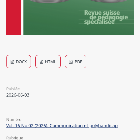
DOCX
HTML
PDF
Publiée
2026-06-03
Numéro
Vol. 16 No 02 (2026): Communication et polyhandicap
Rubrique