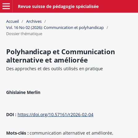
Revue suisse de pédagogie spécialisée
Accueil
/
Archives
/
Vol. 16 No 02 (2026): Communication et polyhandicap
/
Dossier thématique
Polyhandicap et Communication
alternative et améliorée
Des approches et des outils utilisés en pratique
Ghislaine Merlin
DOI :
https://doi.org/10.57161/r2026-02-04
Mots-clés :
communication alternative et améliorée,